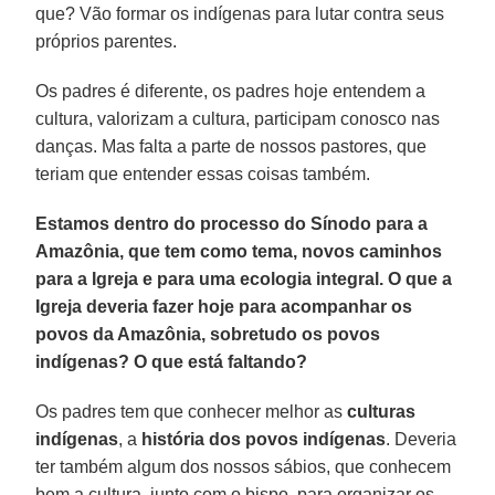
que? Vão formar os indígenas para lutar contra seus
próprios parentes.
Os padres é diferente, os padres hoje entendem a
cultura, valorizam a cultura, participam conosco nas
danças. Mas falta a parte de nossos pastores, que
teriam que entender essas coisas também.
Estamos dentro do processo do Sínodo para a
Amazônia, que tem como tema, novos caminhos
para a Igreja e para uma ecologia integral. O que a
Igreja deveria fazer hoje para acompanhar os
povos da Amazônia, sobretudo os povos
indígenas? O que está faltando?
Os padres tem que conhecer melhor as
culturas
indígenas
, a
história dos povos indígenas
. Deveria
ter também algum dos nossos sábios, que conhecem
bem a cultura, junto com o bispo, para organizar os