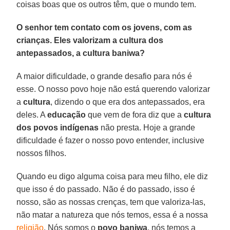
coisas boas que os outros têm, que o mundo tem.
O senhor tem contato com os jovens, com as
crianças. Eles valorizam a cultura dos
antepassados, a cultura baniwa?
A maior dificuldade, o grande desafio para nós é
esse. O nosso povo hoje não está querendo valorizar
a
cultura
, dizendo o que era dos antepassados, era
deles. A
educação
que vem de fora diz que a
cultura
dos povos indígenas
não presta. Hoje a grande
dificuldade é fazer o nosso povo entender, inclusive
nossos filhos.
Quando eu digo alguma coisa para meu filho, ele diz
que isso é do passado. Não é do passado, isso é
nosso, são as nossas crenças, tem que valoriza-las,
não matar a natureza que nós temos, essa é a nossa
religião
. Nós somos o
povo baniwa
, nós temos a