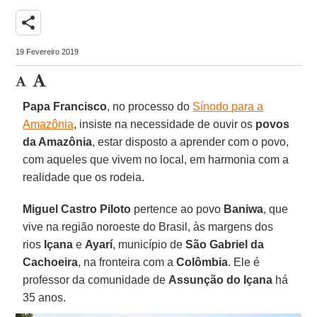
share
19 Fevereiro 2019
Papa Francisco
, no processo do
Sínodo para a
Amazônia
, insiste na necessidade de ouvir os
povos
da Amazônia
, estar disposto a aprender com o povo,
com aqueles que vivem no local, em harmonia com a
realidade que os rodeia.
Miguel Castro Piloto
pertence ao povo
Baniwa
, que
vive na região noroeste do Brasil, às margens dos
rios
Içana
e
Ayarí
, município de
São Gabriel da
Cachoeira
, na fronteira com a
Colômbia
. Ele é
professor da comunidade de
Assunção do Içana
há
35 anos.