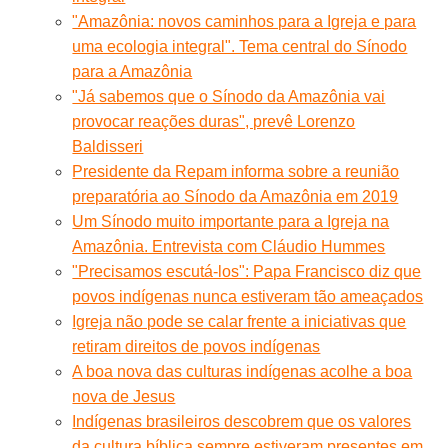
"Amazônia: novos caminhos para a Igreja e para
uma ecologia integral". Tema central do Sínodo
para a Amazônia
"Já sabemos que o Sínodo da Amazônia vai
provocar reações duras", prevê Lorenzo
Baldisseri
Presidente da Repam informa sobre a reunião
preparatória ao Sínodo da Amazônia em 2019
Um Sínodo muito importante para a Igreja na
Amazônia. Entrevista com Cláudio Hummes
"Precisamos escutá-los": Papa Francisco diz que
povos indígenas nunca estiveram tão ameaçados
Igreja não pode se calar frente a iniciativas que
retiram direitos de povos indígenas
A boa nova das culturas indígenas acolhe a boa
nova de Jesus
Indígenas brasileiros descobrem que os valores
da cultura bíblica sempre estiveram presentes em