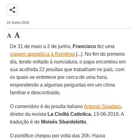
share
14 Junho 2019
De 31 de maio a 2 de junho,
Francisco
fez uma
viagem apostólica à Romênia
[...]. No fim do primeiro
dia, tendo voltado à nunciatura, o papa encontrou em
sua acolhida 22 jesuítas que trabalham no país, com
os quais se entreteve por cerca de uma hora,
respondendo a algumas perguntas em um clima
familiar e descontraído.
O comentário é do jesuíta italiano
Antonio Spadaro
,
diretor da revista
La Civiltà Cattolica
, 13-06-2019. A
tradução é de
Moisés Sbardelotto
.
O pontífice chegou por volta das 20h. Havia