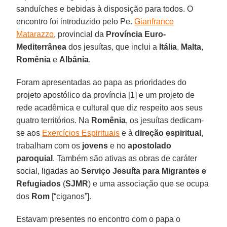
sanduíches e bebidas à disposição para todos. O
encontro foi introduzido pelo Pe.
Gianfranco
Matarazzo
, provincial da
Província Euro-
Mediterrânea
dos jesuítas, que inclui a
Itália
,
Malta
,
Romênia
e
Albânia
.
Foram apresentadas ao papa as prioridades do
projeto apostólico da província [1] e um projeto de
rede acadêmica e cultural que diz respeito aos seus
quatro territórios. Na
Romênia
, os jesuítas dedicam-
se aos
Exercícios Espirituais
e à
direção espiritual
,
trabalham com os
jovens
e no
apostolado
paroquial
. Também são ativas as obras de caráter
social, ligadas ao
Serviço Jesuíta para Migrantes e
Refugiados
(
SJMR
) e uma associação que se ocupa
dos
Rom
[“ciganos”].
Estavam presentes no encontro com o papa o