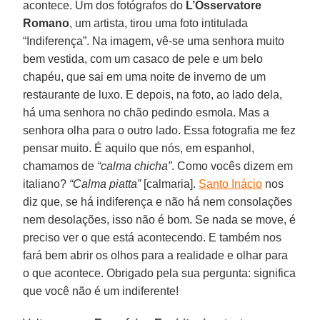
acontece. Um dos fotógrafos do
L’Osservatore
Romano
, um artista, tirou uma foto intitulada
“Indiferença”. Na imagem, vê-se uma senhora muito
bem vestida, com um casaco de pele e um belo
chapéu, que sai em uma noite de inverno de um
restaurante de luxo. E depois, na foto, ao lado dela,
há uma senhora no chão pedindo esmola. Mas a
senhora olha para o outro lado. Essa fotografia me fez
pensar muito. É aquilo que nós, em espanhol,
chamamos de
“calma chicha”
. Como vocês dizem em
italiano?
“Calma piatta”
[calmaria].
Santo Inácio
nos
diz que, se há indiferença e não há nem consolações
nem desolações, isso não é bom. Se nada se move, é
preciso ver o que está acontecendo. E também nos
fará bem abrir os olhos para a realidade e olhar para
o que acontece. Obrigado pela sua pergunta: significa
que você não é um indiferente!