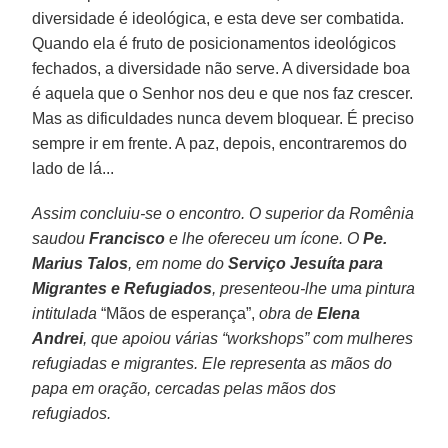
diversidade é ideológica, e esta deve ser combatida.
Quando ela é fruto de posicionamentos ideológicos
fechados, a diversidade não serve. A diversidade boa
é aquela que o Senhor nos deu e que nos faz crescer.
Mas as dificuldades nunca devem bloquear. É preciso
sempre ir em frente. A paz, depois, encontraremos do
lado de lá...
Assim concluiu-se o encontro. O superior da Romênia
saudou
Francisco
e lhe ofereceu um ícone. O
Pe.
Marius Talos
, em nome do
Serviço Jesuíta para
Migrantes e Refugiados
, presenteou-lhe uma pintura
intitulada
“Mãos de esperança”,
obra de
Elena
Andrei
, que apoiou várias “workshops” com mulheres
refugiadas e migrantes. Ele representa as mãos do
papa em oração, cercadas pelas mãos dos
refugiados.