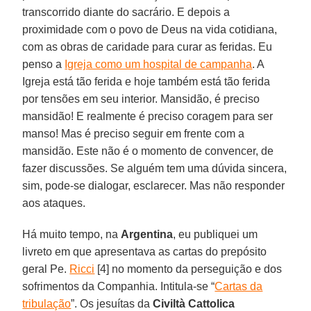
transcorrido diante do sacrário. E depois a
proximidade com o povo de Deus na vida cotidiana,
com as obras de caridade para curar as feridas. Eu
penso a
Igreja como um hospital de campanha
. A
Igreja está tão ferida e hoje também está tão ferida
por tensões em seu interior. Mansidão, é preciso
mansidão! E realmente é preciso coragem para ser
manso! Mas é preciso seguir em frente com a
mansidão. Este não é o momento de convencer, de
fazer discussões. Se alguém tem uma dúvida sincera,
sim, pode-se dialogar, esclarecer. Mas não responder
aos ataques.
Há muito tempo, na
Argentina
, eu publiquei um
livreto em que apresentava as cartas do prepósito
geral Pe.
Ricci
[4] no momento da perseguição e dos
sofrimentos da Companhia. Intitula-se “
Cartas da
tribulação
”. Os jesuítas da
Civiltà Cattolica