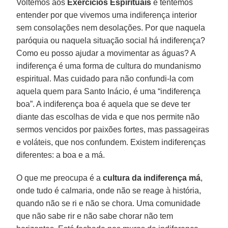
Voltemos aos
Exercícios Espirituais
e tentemos
entender por que vivemos uma indiferença interior
sem consolações nem desolações. Por que naquela
paróquia ou naquela situação social há indiferença?
Como eu posso ajudar a movimentar as águas? A
indiferença é uma forma de cultura do mundanismo
espiritual. Mas cuidado para não confundi-la com
aquela quem para Santo Inácio, é uma “indiferença
boa”. A indiferença boa é aquela que se deve ter
diante das escolhas de vida e que nos permite não
sermos vencidos por paixões fortes, mas passageiras
e voláteis, que nos confundem. Existem indiferenças
diferentes: a boa e a má.
O que me preocupa é a
cultura da indiferença má
,
onde tudo é calmaria, onde não se reage à história,
quando não se ri e não se chora. Uma comunidade
que não sabe rir e não sabe chorar não tem