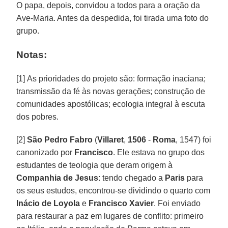
O papa, depois, convidou a todos para a oração da
Ave-Maria. Antes da despedida, foi tirada uma foto do
grupo.
Notas:
[1] As prioridades do projeto são: formação inaciana;
transmissão da fé às novas gerações; construção de
comunidades apostólicas; ecologia integral à escuta
dos pobres.
[2]
São Pedro Fabro
(
Villaret
,
1506
-
Roma
, 1547) foi
canonizado por
Francisco
. Ele estava no grupo dos
estudantes de teologia que deram origem à
Companhia de Jesus
: tendo chegado a
Paris
para
os seus estudos, encontrou-se dividindo o quarto com
Inácio de Loyola
e
Francisco Xavier
. Foi enviado
para restaurar a paz em lugares de conflito: primeiro