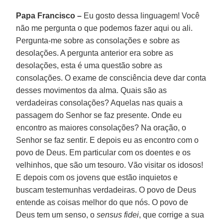
Papa Francisco –
Eu gosto dessa linguagem! Você
não me pergunta o que podemos fazer aqui ou ali.
Pergunta-me sobre as consolações e sobre as
desolações. A pergunta anterior era sobre as
desolações, esta é uma questão sobre as
consolações. O exame de consciência deve dar conta
desses movimentos da alma. Quais são as
verdadeiras consolações? Aquelas nas quais a
passagem do Senhor se faz presente. Onde eu
encontro as maiores consolações? Na oração, o
Senhor se faz sentir. E depois eu as encontro com o
povo de Deus. Em particular com os doentes e os
velhinhos, que são um tesouro. Vão visitar os idosos!
E depois com os jovens que estão inquietos e
buscam testemunhas verdadeiras. O povo de Deus
entende as coisas melhor do que nós. O povo de
Deus tem um senso, o
sensus fidei
, que corrige a sua