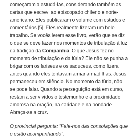
começaram a estudá-las, considerando também as
cartas que escrevi ao episcopado chileno e norte-
americano. Eles publicaram o volume com estudos e
comentários [5]. Eles realmente fizeram um belo
trabalho. Se vocês lerem esse livro, verão que se diz
o que se deve fazer nos momentos de tribulação à luz
da tradição da
Companhia
. O que Jesus fez no
momento de tribulação e da fúria? Ele não se punha a
brigar com os fariseus e os saduceus, como fizera
antes quando eles tentavam armar armadilhas. Jesus
permaneceu em silêncio. No momento da fúria, não
se pode falar. Quando a perseguição está em curso,
restam a ser vividos o testemunho e a proximidade
amorosa na oração, na caridade e na bondade.
Abraça-se a cruz.
O provincial pergunta: “Fale-nos das consolações que
o estão acompanhando”.