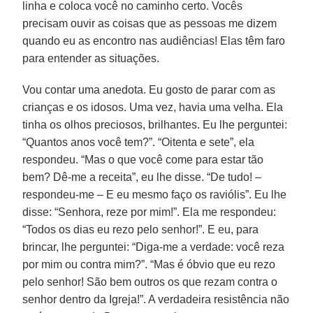
linha e coloca você no caminho certo. Vocês
precisam ouvir as coisas que as pessoas me dizem
quando eu as encontro nas audiências! Elas têm faro
para entender as situações.
Vou contar uma anedota. Eu gosto de parar com as
crianças e os idosos. Uma vez, havia uma velha. Ela
tinha os olhos preciosos, brilhantes. Eu lhe perguntei:
“Quantos anos você tem?”. “Oitenta e sete”, ela
respondeu. “Mas o que você come para estar tão
bem? Dê-me a receita”, eu lhe disse. “De tudo! –
respondeu-me – E eu mesmo faço os raviólis”. Eu lhe
disse: “Senhora, reze por mim!”. Ela me respondeu:
“Todos os dias eu rezo pelo senhor!”. E eu, para
brincar, lhe perguntei: “Diga-me a verdade: você reza
por mim ou contra mim?”. “Mas é óbvio que eu rezo
pelo senhor! São bem outros os que rezam contra o
senhor dentro da Igreja!”. A verdadeira resistência não