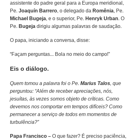
assistente do padre geral para a Europa meridional,
Pe.
Joaquín Barrero
, o delegado da
Romênia
, Pe.
Michael Bugeja
, e o superior, Pe.
Henryk Urban
. O
Pe.
Bugeja
dirigiu algumas palavras de saudação.
O papa, iniciando a conversa, disse:
“Façam perguntas... Bola no meio do campo!”
Eis o diálogo.
Quem tomou a palavra foi o Pe.
Marius Talos
, que
perguntou: “Além de receber apreciações, nós,
jesuítas, às vezes somos objeto de críticas. Como
devemos nos comportar em tempos difíceis? Como
permanecer a serviço de todos em momentos de
turbulência?”
Papa Francisco –
O que fazer? É preciso paciência,