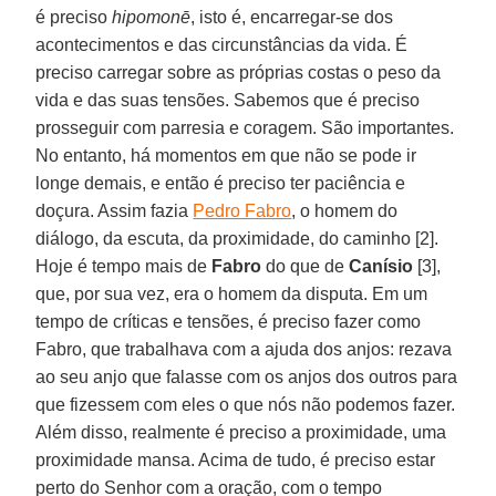
é preciso
hipomonē
, isto é, encarregar-se dos
acontecimentos e das circunstâncias da vida. É
preciso carregar sobre as próprias costas o peso da
vida e das suas tensões. Sabemos que é preciso
prosseguir com parresia e coragem. São importantes.
No entanto, há momentos em que não se pode ir
longe demais, e então é preciso ter paciência e
doçura. Assim fazia
Pedro Fabro
, o homem do
diálogo, da escuta, da proximidade, do caminho [2].
Hoje é tempo mais de
Fabro
do que de
Canísio
[3],
que, por sua vez, era o homem da disputa. Em um
tempo de críticas e tensões, é preciso fazer como
Fabro, que trabalhava com a ajuda dos anjos: rezava
ao seu anjo que falasse com os anjos dos outros para
que fizessem com eles o que nós não podemos fazer.
Além disso, realmente é preciso a proximidade, uma
proximidade mansa. Acima de tudo, é preciso estar
perto do Senhor com a oração, com o tempo