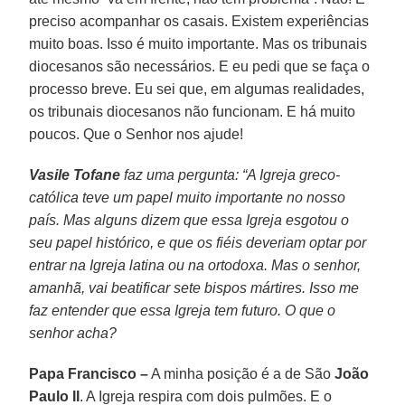
preciso acompanhar os casais. Existem experiências
muito boas. Isso é muito importante. Mas os tribunais
diocesanos são necessários. E eu pedi que se faça o
processo breve. Eu sei que, em algumas realidades,
os tribunais diocesanos não funcionam. E há muito
poucos. Que o Senhor nos ajude!
Vasile Tofane
faz uma pergunta: “A Igreja greco-
católica teve um papel muito importante no nosso
país. Mas alguns dizem que essa Igreja esgotou o
seu papel histórico, e que os fiéis deveriam optar por
entrar na Igreja latina ou na ortodoxa. Mas o senhor,
amanhã, vai beatificar sete bispos mártires. Isso me
faz entender que essa Igreja tem futuro. O que o
senhor acha?
Papa Francisco –
A minha posição é a de São
João
Paulo II
. A Igreja respira com dois pulmões. E o