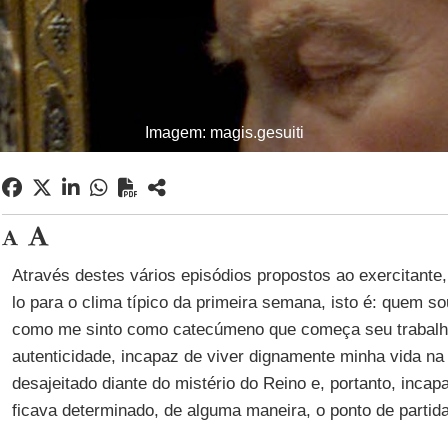
Imagem: magis.gesuiti
Através destes vários episódios propostos ao exercitante,
lo para o clima típico da primeira semana, isto é: quem so
como me sinto como catecúmeno que começa seu trabalho
autenticidade, incapaz de viver dignamente minha vida na 
desajeitado diante do mistério do Reino e, portanto, incap
ficava determinado, de alguma maneira, o ponto de partida