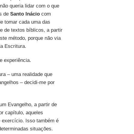
 não queria lidar com o que
os de
Santo Inácio
com
ode tomar cada uma das
de textos bíblicos, a partir
este método, porque não via
a Escritura.
e experiência.
ura – uma realidade que
angelhos – decidi-me por
um Evangelho, a partir de
or capítulo, aqueles
 exercício. Isso também é
determinadas situações.