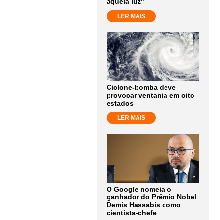
aquela luz"
LER MAIS
Ciclone-bomba deve
provocar ventania em oito
estados
LER MAIS
O Google nomeia o
ganhador do Prêmio Nobel
Demis Hassabis como
cientista-chefe