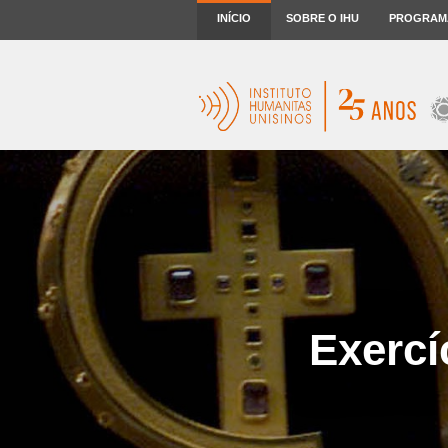
INÍCIO
SOBRE O IHU
PROGRAM
Exercí