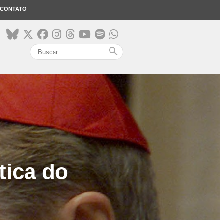
CONTATO
search
tica do