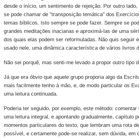
desde o início, um sentimento de rejeição. Por outro lado,
se pode chamar de "transposição temática" dos Exercíci
temas bíblicos. Isto sempre se pode fazer. Sempre se p
grandes meditações inacianas e aproximá-las de uma série 
dos quais elas podem ser reformuladas. Não quis seguir 
usado nele, uma dinâmica característica de vários livros d
Não sei porquê, mas senti-me levado a propor outro tipo d
Já que era óbvio que aquele grupo proporia algo da Escrit
mais facilmente tenho à mão, e, de modo particular os Ev
uma leitura continuada.
Poderia ter seguido, por exemplo, este método: comentar 
uma leitura integral, e apontando gradualmente, capítulo p
momentos particulares do texto, que lembram uma rota de
possível, e certamente pode-se realizar, sem dúvida, em 