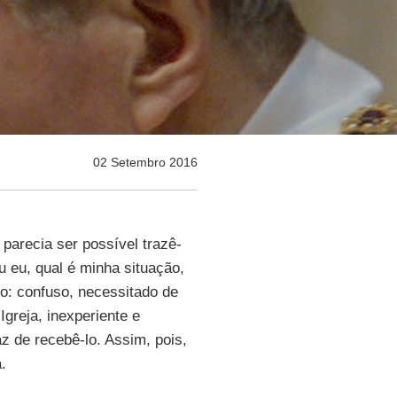
02 Setembro 2016
 parecia ser possível trazê-
u eu, qual é minha situação,
: confuso, necessitado de
Igreja, inexperiente e
az de recebê-lo. Assim, pois,
.