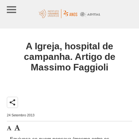
A Igreja, hospital de
campanha. Artigo de
Massimo Faggioli
share
24 Setembro 2013