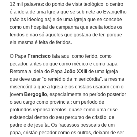
12 mil palavras: do ponto de vista teológico, o centro
é a ideia de uma Igreja que se submete ao Evangelho
(não às ideologias) e de uma Igreja que se concebe
como um hospital de campanha que aceita todos os
feridos e não só aqueles que gostaria de ter, porque
ela mesma é feita de feridos.
O Papa
Francisco
fala aqui como ferido, como
pecador, antes do que como médico e como papa.
Retorna a ideia do Papa
João XXIII
de uma Igreja
que deve usar "o remédio da misericórdia", a mesma
misericórdia que a Igreja e os cristãos usaram com o
jovem
Bergoglio
, especialmente no período posterior
o seu cargo como provincial: um período de
profundos repensamentos, quase como uma crise
existencial dentro do seu percurso de cristão, de
padre e de jesuíta. Os fracassos pessoais de um
papa, cristão pecador como os outros, deixam de ser