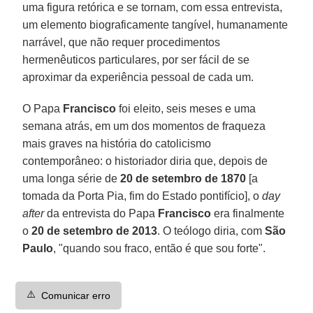
uma figura retórica e se tornam, com essa entrevista,
um elemento biograficamente tangível, humanamente
narrável, que não requer procedimentos
hermenêuticos particulares, por ser fácil de se
aproximar da experiência pessoal de cada um.
O Papa
Francisco
foi eleito, seis meses e uma
semana atrás, em um dos momentos de fraqueza
mais graves na história do catolicismo
contemporâneo: o historiador diria que, depois de
uma longa série de
20 de setembro de 1870
[a
tomada da Porta Pia, fim do Estado pontifício], o
day
after
da entrevista do Papa
Francisco
era finalmente
o
20 de setembro de 2013
. O teólogo diria, com
São
Paulo
, "quando sou fraco, então é que sou forte".
⚠️
Comunicar erro