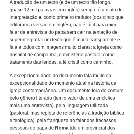
A tradução de um texto (e de um texto tão longo,
quase 12 mil palavras em inglês) sempre é um ato de
interpretação e, como primeiro tradutor (dos cinco que
editaram a versão em inglês), não é fácil para mim
falar da entrevista do papa sem cair na tentação de
superinterpretar um texto que é muito transparente e
fala a todos com imagens muito claras: a Igreja como
hospital de campanha, o ministério pastoral como
tratamento das feridas, a fé cristã como caminho.
A excepcionalidade do documento fala muito da
excepcionalidade do momento atual na história da
Igreja contemporânea. Um documento fora do comum
pelo gênero literário (tem o valor de uma encíclica
mais uma entrevista), pela linguagem utilizada
(pastoral, mas repleta de referências à tradição bíblica
e teológica), pela franqueza ao falar dos fracassos
pessoais do papa de
Roma
(de um provincial dos