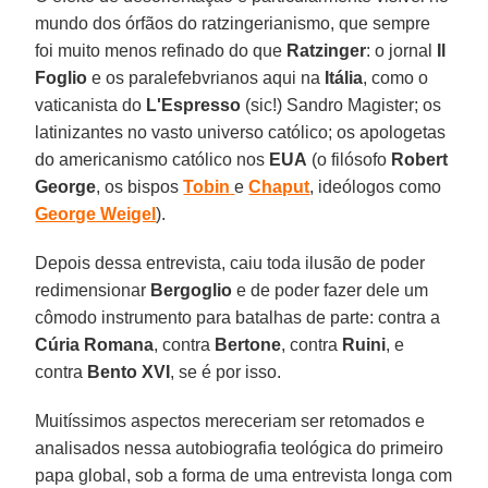
mundo dos órfãos do ratzingerianismo, que sempre
foi muito menos refinado do que
Ratzinger
: o jornal
Il
Foglio
e os paralefebvrianos aqui na
Itália
, como o
vaticanista do
L'Espresso
(sic!) Sandro Magister; os
latinizantes no vasto universo católico; os apologetas
do americanismo católico nos
EUA
(o filósofo
Robert
George
, os bispos
Tobin
e
Chaput
, ideólogos como
George Weigel
).
Depois dessa entrevista, caiu toda ilusão de poder
redimensionar
Bergoglio
e de poder fazer dele um
cômodo instrumento para batalhas de parte: contra a
Cúria Romana
, contra
Bertone
, contra
Ruini
, e
contra
Bento XVI
, se é por isso.
Muitíssimos aspectos mereceriam ser retomados e
analisados nessa autobiografia teológica do primeiro
papa global, sob a forma de uma entrevista longa com