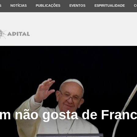
S
NOTÍCIAS
PUBLICAÇÕES
EVENTOS
ESPIRITUALIDADE
C
m não gosta de Franc