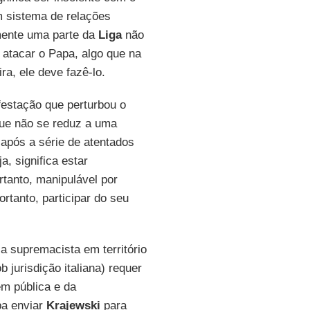
 sistema de relações
ente uma parte da
Liga
não
 atacar o Papa, algo que na
ra, ele deve fazê-lo.
stação que perturbou o
ue não se reduz a uma
após a série de atentados
a, significa estar
rtanto, manipulável por
ortanto, participar do seu
a supremacista em território
 jurisdição italiana) requer
m pública e da
pa enviar
Krajewski
para