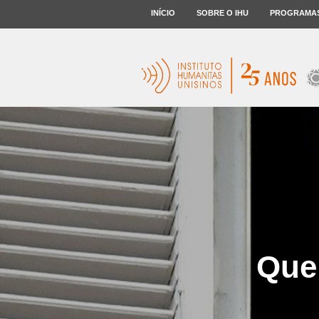
INÍCIO
SOBRE O IHU
PROGRAMA
Que