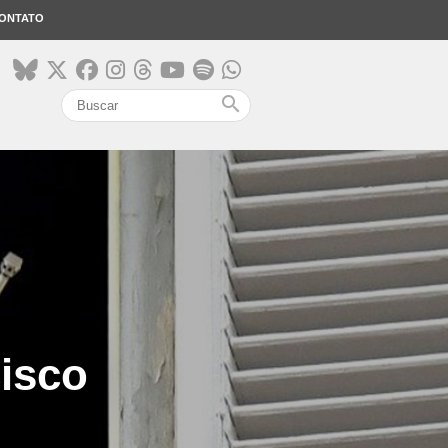
ONTATO
search
isco