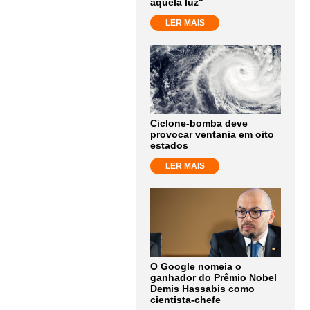
aquela luz"
LER MAIS
Ciclone-bomba deve
provocar ventania em oito
estados
LER MAIS
O Google nomeia o
ganhador do Prêmio Nobel
Demis Hassabis como
cientista-chefe