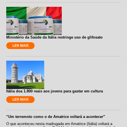
Ministério da Saúde da Itália restringe uso de glifosato
LER MAIS
Itália doa 1.800 reais aos jovens para gastar em cultura
LER MAIS
“Um terremoto como o de Amatrice voltará a acontecer”
O que aconteceu nesta madrugada em Amatrice (Itália) voltará a