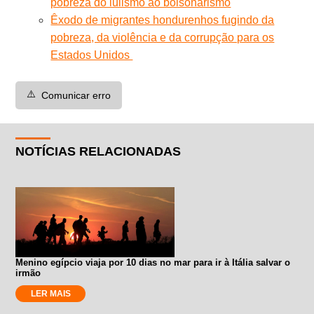
pobreza do lulismo ao bolsonarismo
Êxodo de migrantes hondurenhos fugindo da
pobreza, da violência e da corrupção para os
Estados Unidos
⚠️
Comunicar erro
NOTÍCIAS RELACIONADAS
Menino egípcio viaja por 10 dias no mar para ir à Itália salvar o
irmão
LER MAIS