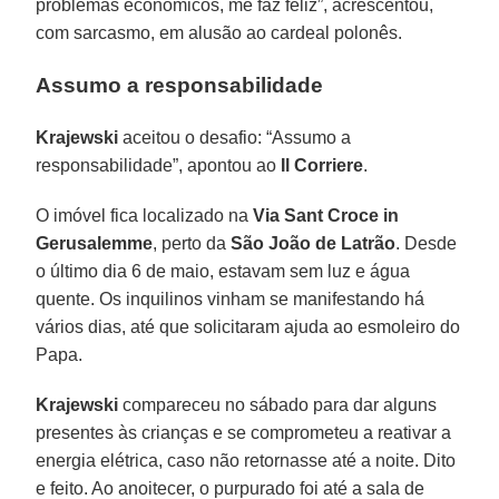
problemas econômicos, me faz feliz”, acrescentou,
com sarcasmo, em alusão ao cardeal polonês.
Assumo a responsabilidade
Krajewski
aceitou o desafio: “Assumo a
responsabilidade”, apontou ao
Il Corriere
.
O imóvel fica localizado na
Via Sant Croce in
Gerusalemme
, perto da
São João de Latrão
. Desde
o último dia 6 de maio, estavam sem luz e água
quente. Os inquilinos vinham se manifestando há
vários dias, até que solicitaram ajuda ao esmoleiro do
Papa.
Krajewski
compareceu no sábado para dar alguns
presentes às crianças e se comprometeu a reativar a
energia elétrica, caso não retornasse até a noite. Dito
e feito. Ao anoitecer, o purpurado foi até a sala de