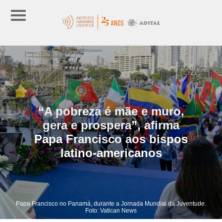
“A pobreza é mãe e muro,
gera e prospera”, afirma
Papa Francisco aos bispos
latino-americanos
Papa Francisco no Panamá, durante a Jornada Mundial da Juventude.
Foto: Vatican News