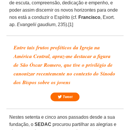
de escuta, compreensão, dedicação e empenho, e
poder assim discernir os novos horizontes para onde
nos está a conduzir o Espírito (cf.
Francisco
, Exort.
ap.
Evangelii gaudium
, 235).[1]
Entre tais frutos proféticos da Igreja na
América Central
, apraz-me destacar a figura
de São Óscar Romero, que tive o privilégio de
canonizar recentemente no contexto do Sínodo
dos Bispos sobre os jovens
Tweet
Nestes setenta e cinco anos passados desde a sua
fundação, o
SEDAC
procurou partilhar as alegrias e