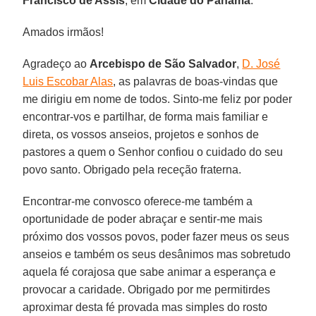
Francisco de Assis
, em
Cidade do Panamá
.
Amados irmãos!
Agradeço ao
Arcebispo de São Salvador
,
D. José
Luis Escobar Alas
, as palavras de boas-vindas que
me dirigiu em nome de todos. Sinto-me feliz por poder
encontrar-vos e partilhar, de forma mais familiar e
direta, os vossos anseios, projetos e sonhos de
pastores a quem o Senhor confiou o cuidado do seu
povo santo. Obrigado pela receção fraterna.
Encontrar-me convosco oferece-me também a
oportunidade de poder abraçar e sentir-me mais
próximo dos vossos povos, poder fazer meus os seus
anseios e também os seus desânimos mas sobretudo
aquela fé corajosa que sabe animar a esperança e
provocar a caridade. Obrigado por me permitirdes
aproximar desta fé provada mas simples do rosto