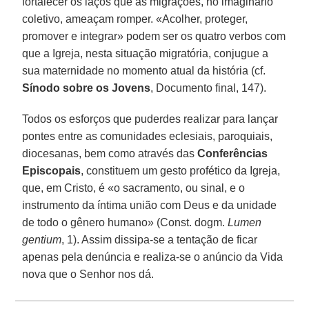
fortalecer os laços que as migrações, no imaginário
coletivo, ameaçam romper. «Acolher, proteger,
promover e integrar» podem ser os quatro verbos com
que a Igreja, nesta situação migratória, conjugue a
sua maternidade no momento atual da história (cf.
Sínodo sobre os Jovens
, Documento final, 147).
Todos os esforços que puderdes realizar para lançar
pontes entre as comunidades eclesiais, paroquiais,
diocesanas, bem como através das
Conferências
Episcopais
, constituem um gesto profético da Igreja,
que, em Cristo, é «o sacramento, ou sinal, e o
instrumento da íntima união com Deus e da unidade
de todo o gênero humano» (Const. dogm.
Lumen
gentium
, 1). Assim dissipa-se a tentação de ficar
apenas pela denúncia e realiza-se o anúncio da Vida
nova que o Senhor nos dá.