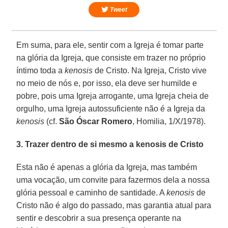
Tweet
Em suma, para ele, sentir com a Igreja é tomar parte
na glória da Igreja, que consiste em trazer no próprio
íntimo toda a
kenosis
de Cristo. Na Igreja, Cristo vive
no meio de nós e, por isso, ela deve ser humilde e
pobre, pois uma Igreja arrogante, uma Igreja cheia de
orgulho, uma Igreja autossuficiente não é a Igreja da
kenosis
(cf.
São Óscar Romero
, Homilia, 1/X/1978).
3. Trazer dentro de si mesmo a kenosis de Cristo
Esta não é apenas a glória da Igreja, mas também
uma vocação, um convite para fazermos dela a nossa
glória pessoal e caminho de santidade. A
kenosis
de
Cristo não é algo do passado, mas garantia atual para
sentir e descobrir a sua presença operante na