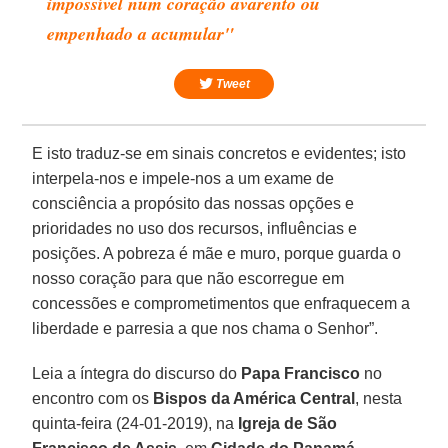
impossível num coração avarento ou
empenhado a acumular"
Tweet
E isto traduz-se em sinais concretos e evidentes; isto
interpela-nos e impele-nos a um exame de
consciência a propósito das nossas opções e
prioridades no uso dos recursos, influências e
posições. A pobreza é mãe e muro, porque guarda o
nosso coração para que não escorregue em
concessões e comprometimentos que enfraquecem a
liberdade e parresia a que nos chama o Senhor”.
Leia a íntegra do discurso do
Papa Francisco
no
encontro com os
Bispos da América Central
, nesta
quinta-feira (24-01-2019), na
Igreja de São