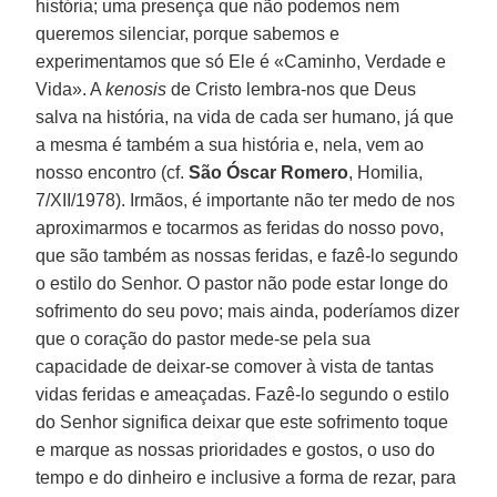
história; uma presença que não podemos nem
queremos silenciar, porque sabemos e
experimentamos que só Ele é «Caminho, Verdade e
Vida». A
kenosis
de Cristo lembra-nos que Deus
salva na história, na vida de cada ser humano, já que
a mesma é também a sua história e, nela, vem ao
nosso encontro (cf.
São Óscar Romero
, Homilia,
7/XII/1978). Irmãos, é importante não ter medo de nos
aproximarmos e tocarmos as feridas do nosso povo,
que são também as nossas feridas, e fazê-lo segundo
o estilo do Senhor. O pastor não pode estar longe do
sofrimento do seu povo; mais ainda, poderíamos dizer
que o coração do pastor mede-se pela sua
capacidade de deixar-se comover à vista de tantas
vidas feridas e ameaçadas. Fazê-lo segundo o estilo
do Senhor significa deixar que este sofrimento toque
e marque as nossas prioridades e gostos, o uso do
tempo e do dinheiro e inclusive a forma de rezar, para