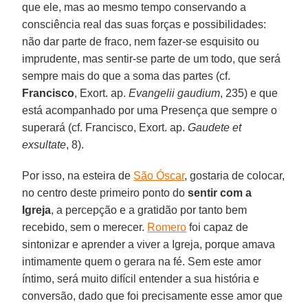
que ele, mas ao mesmo tempo conservando a
consciência real das suas forças e possibilidades:
não dar parte de fraco, nem fazer-se esquisito ou
imprudente, mas sentir-se parte de um todo, que será
sempre mais do que a soma das partes (cf.
Francisco
, Exort. ap.
Evangelii gaudium
, 235) e que
está acompanhado por uma Presença que sempre o
superará (cf. Francisco, Exort. ap.
Gaudete et
exsultate
, 8).
Por isso, na esteira de
São Óscar
, gostaria de colocar,
no centro deste primeiro ponto do
sentir com a
Igreja
, a percepção e a gratidão por tanto bem
recebido, sem o merecer.
Romero
foi capaz de
sintonizar e aprender a viver a Igreja, porque amava
intimamente quem o gerara na fé. Sem este amor
íntimo, será muito difícil entender a sua história e
conversão, dado que foi precisamente esse amor que