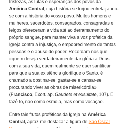
tristezas, as lutas e esperanças dos povos da
América Central
, cuja história se forjou entrelaçando-
se com a história do vosso povo. Muitos homens e
mulheres, sacerdotes, consagrados, consagradas e
leigos ofereceram a vida até ao derramamento do
próprio sangue, para manter viva a voz profética da
Igreja contra a injustiça, o empobrecimento de tantas
pessoas e o abuso do poder. Recordam-nos que
«quem deseja verdadeiramente dar glória a Deus
com a sua vida, quem realmente se quer santificar
para que a sua existência glorifique o Santo, é
chamado a obstinar-se, gastar-se e cansar-se
procurando viver as obras de misericórdia»
(
Francisco
, Exort. ap.
Gaudete et exsultate
, 107). E
fazê-lo, não como esmola, mas como vocação.
Entre tais frutos proféticos da Igreja na
América
Central
, apraz-me destacar a figura de
São Óscar