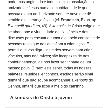
podermos ungir tudo e todos com a consolação da
amizade de Jesus numa comunidade de fé que
possua e abra um horizonte sempre novo que dê
sentido e esperança à vida (cf.
Francisco
, Exort. ap.
Evangelii gaudium
, 49). A
kenosis
de Cristo exige que
se abandone a virtualidade da existência e dos
discursos para escutar o rumor e o apelo constante de
pessoas reais que nos desafiam a criar laços. E –
permiti que vos diga – as redes servem para criar
vínculos, mas não raízes; são incapazes de nos
conferir pertença, de nos fazer sentir parte de um
mesmo povo. E, sem este sentir, todas as nossas
palavras, reuniões, encontros, escritos serão sinal
duma fé que não soube acompanhar a
kenosis
do
Senhor, uma fé que ficou a meio do caminho.
- A kenosis de Cristo é jovem