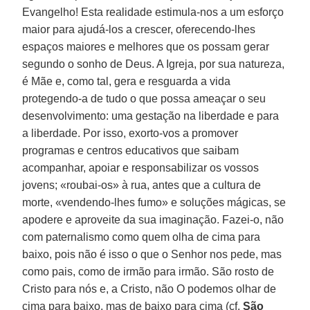
Evangelho! Esta realidade estimula-nos a um esforço
maior para ajudá-los a crescer, oferecendo-lhes
espaços maiores e melhores que os possam gerar
segundo o sonho de Deus. A Igreja, por sua natureza,
é Mãe e, como tal, gera e resguarda a vida
protegendo-a de tudo o que possa ameaçar o seu
desenvolvimento: uma gestação na liberdade e para
a liberdade. Por isso, exorto-vos a promover
programas e centros educativos que saibam
acompanhar, apoiar e responsabilizar os vossos
jovens; «roubai-os» à rua, antes que a cultura de
morte, «vendendo-lhes fumo» e soluções mágicas, se
apodere e aproveite da sua imaginação. Fazei-o, não
com paternalismo como quem olha de cima para
baixo, pois não é isso o que o Senhor nos pede, mas
como pais, como de irmão para irmão. São rosto de
Cristo para nós e, a Cristo, não O podemos olhar de
cima para baixo, mas de baixo para cima (cf.
São