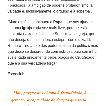
«piedosos» a ambição de poder e protagonismo, a
vaidade e, inclusivamente, o orgulho e a soberba”.
“Muro e mãe, - continuou o
Papa
- que nos ajudam a
ser uma
Igreja
cada vez mais livre, porque está
centrada na
kenosis
do seu Senhor. Uma Igreja, que
não deseja que a sua força esteja – como dizia D.
Romero – no apoio dos poderosos ou da política, mas
que disso se despreende com nobreza para caminhar
sustentada unicamente pelos braços do Crucificado,
que é a sua verdadeira força”.
E conclui:
"Mãe, porque nos chama à fecundidade, à
geração, à capacidade de doação que seria