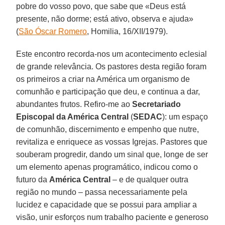
pobre do vosso povo, que sabe que «Deus está
presente, não dorme; está ativo, observa e ajuda»
(
São Óscar Romero
, Homilia, 16/XII/1979).
Este encontro recorda-nos um acontecimento eclesial
de grande relevância. Os pastores desta região foram
os primeiros a criar na América um organismo de
comunhão e participação que deu, e continua a dar,
abundantes frutos. Refiro-me ao
Secretariado
Episcopal da América Central
(
SEDAC
): um espaço
de comunhão, discernimento e empenho que nutre,
revitaliza e enriquece as vossas Igrejas. Pastores que
souberam progredir, dando um sinal que, longe de ser
um elemento apenas programático, indicou como o
futuro da
América Central
– e de qualquer outra
região no mundo – passa necessariamente pela
lucidez e capacidade que se possui para ampliar a
visão, unir esforços num trabalho paciente e generoso