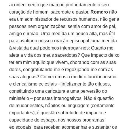
acontecimento que marcou profundamente o seu
coração de homem, sacerdote e pastor.
Romero
não
era um administrador de recursos humanos, não geria
pessoas nem organizações; sentia com amor de pai,
amigo e irmão. Uma medida um pouco alta, mas útil
para avaliar o nosso coração episcopal, uma medida
à vista da qual podemos interrogar-nos: Quanto me
afeta a vida dos meus sacerdotes? Que impacto deixo
ter em mim aquilo que vivem, chorando com as suas
dores, congratulando-me e regozijando-me com as
suas alegrias? Comecemos a medir o funcionarismo
e clericalismo eclesiais – infelizmente tão difusos,
constituindo uma caricatura e uma perversão do
ministério – por estes interrogativos. Não é questão
de mudar estilos, hábitos ou linguagem (certamente
importantes); é questão sobretudo de impacto e
capacidade de espaço, nos nossos programas
episcopais, para receber, acompanhar e sustentar os