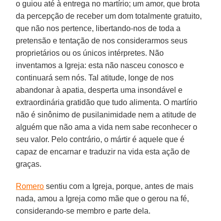
o guiou até à entrega no martírio; um amor, que brota
da percepção de receber um dom totalmente gratuito,
que não nos pertence, libertando-nos de toda a
pretensão e tentação de nos considerarmos seus
proprietários ou os únicos intérpretes. Não
inventamos a Igreja: esta não nasceu conosco e
continuará sem nós. Tal atitude, longe de nos
abandonar à apatia, desperta uma insondável e
extraordinária gratidão que tudo alimenta. O martírio
não é sinônimo de pusilanimidade nem a atitude de
alguém que não ama a vida nem sabe reconhecer o
seu valor. Pelo contrário, o mártir é aquele que é
capaz de encarnar e traduzir na vida esta ação de
graças.
Romero
sentiu com a Igreja, porque, antes de mais
nada, amou a Igreja como mãe que o gerou na fé,
considerando-se membro e parte dela.