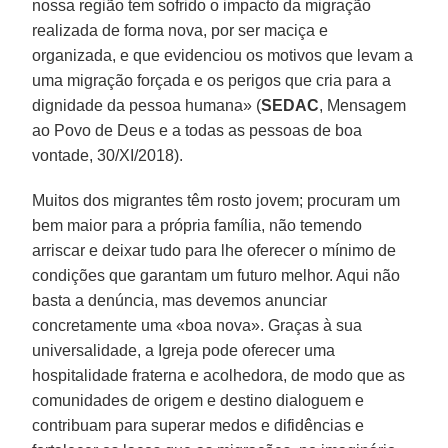
nossa região tem sofrido o impacto da migração
realizada de forma nova, por ser maciça e
organizada, e que evidenciou os motivos que levam a
uma migração forçada e os perigos que cria para a
dignidade da pessoa humana» (
SEDAC
, Mensagem
ao Povo de Deus e a todas as pessoas de boa
vontade, 30/XI/2018).
Muitos dos migrantes têm rosto jovem; procuram um
bem maior para a própria família, não temendo
arriscar e deixar tudo para lhe oferecer o mínimo de
condições que garantam um futuro melhor. Aqui não
basta a denúncia, mas devemos anunciar
concretamente uma «boa nova». Graças à sua
universalidade, a Igreja pode oferecer uma
hospitalidade fraterna e acolhedora, de modo que as
comunidades de origem e destino dialoguem e
contribuam para superar medos e difidências e