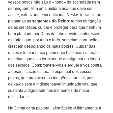
vossos povos não são o «horto» da sociedade nem
de ninguém; têm uma história rica que deve ser
aceite, valorizada e incentivada. Nestas terras, foram
plantadas as
sementes do Reino
; temos obrigação
de as identificar, cuidar e proteger para que nenhum
bem plantado por Deus definhe devido a interesses
espúrios que, por todo o lado, semeiam corrupção e
crescem despojando os mais pobres. Cuidar das
raízes é tutelar o rico patrimônio histórico, cultural e
espiritual que esta terra soube amalgamar ao longo
dos séculos. Comprometei-vos e erguei a voz contra
a desertificação cultural e espiritual dos vossos
povos, que provoca uma indigência radical, pois
deixa-os sem a indispensável imunidade vital que
sustenta a dignidade nos momentos de maior
dificuldade.
Na última carta pastoral, afirmáveis: «Ultimamente a