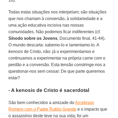
18).
Todas estas situações nos interpelam; são situações
que nos chamam à conversão, à solidariedade e a
uma ação educativa incisiva nas nossas
comunidades. Não podemos ficar indiferentes (cf.
Sínodo sobre os Jovens
, Documento final, 41-44).
O mundo descarta: sabemo-lo e lamentamo-lo. A
kenosis
de Cristo, não: já o experimentamos e
continuamos a experimentar na própria carne com o
perdão e a conversão. Esta tensão constringe-nos a
questionar-nos sem cessar: De que parte queremos
estar?
- A kenosis de Cristo é sacerdotal
São bem conhecidos a amizade do
Arcebispo
Romero com o Padre Rutilio Grande
e o impacto que
o assassínio deste teve na sua vida; foi um