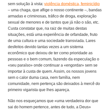
sem solução à vista:
violência doméstica, feminicídio
– uma chaga, que aflige o nosso continente –, bandas
armadas e criminosas, tráfico de droga, exploração
sexual de menores e de tantos que já não o são, etc.
Custa constatar que, na raiz de muitas destas
situações, está uma experiência de orfandade, fruto
de uma cultura e uma sociedade transviada. Lares
desfeitos devido tantas vezes a um sistema
econômico que deixou de ter como prioridade as
pessoas e o bem comum, fazendo da especulação o
«seu paraíso» onde continuar a «engordar» sem se
importar à custa de quem. Assim, os nossos jovens
sem o calor duma casa, nem família, nem
comunidade, nem pertença são deixados à mercê do
primeiro vigarista que lhes apareça.
Não nos esqueçamos que «uma verdadeira dor que
sai do homem pertence, antes de tudo, a Deus»