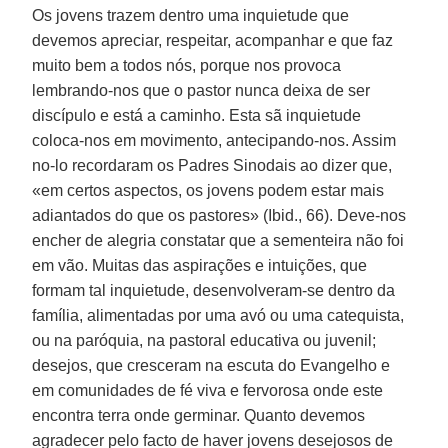
Os jovens trazem dentro uma inquietude que
devemos apreciar, respeitar, acompanhar e que faz
muito bem a todos nós, porque nos provoca
lembrando-nos que o pastor nunca deixa de ser
discípulo e está a caminho. Esta sã inquietude
coloca-nos em movimento, antecipando-nos. Assim
no-lo recordaram os Padres Sinodais ao dizer que,
«em certos aspectos, os jovens podem estar mais
adiantados do que os pastores» (Ibid., 66). Deve-nos
encher de alegria constatar que a sementeira não foi
em vão. Muitas das aspirações e intuições, que
formam tal inquietude, desenvolveram-se dentro da
família, alimentadas por uma avó ou uma catequista,
ou na paróquia, na pastoral educativa ou juvenil;
desejos, que cresceram na escuta do Evangelho e
em comunidades de fé viva e fervorosa onde este
encontra terra onde germinar. Quanto devemos
agradecer pelo facto de haver jovens desejosos de