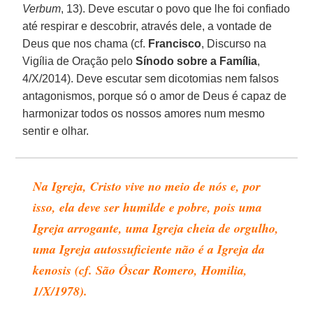
Verbum
, 13). Deve escutar o povo que lhe foi confiado
até respirar e descobrir, através dele, a vontade de
Deus que nos chama (cf.
Francisco
, Discurso na
Vigília de Oração pelo
Sínodo sobre a Família
,
4/X/2014). Deve escutar sem dicotomias nem falsos
antagonismos, porque só o amor de Deus é capaz de
harmonizar todos os nossos amores num mesmo
sentir e olhar.
Na Igreja, Cristo vive no meio de nós e, por
isso, ela deve ser humilde e pobre, pois uma
Igreja arrogante, uma Igreja cheia de orgulho,
uma Igreja autossuficiente não é a Igreja da
kenosis
(cf.
São Óscar Romero
, Homilia,
1/X/1978).