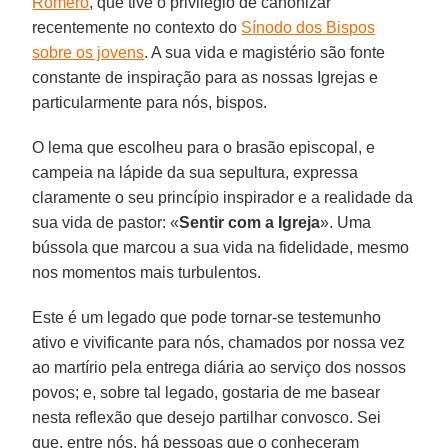
Romero
, que tive o privilégio de canonizar
recentemente no contexto do
Sínodo dos Bispos
sobre os jovens
. A sua vida e magistério são fonte
constante de inspiração para as nossas Igrejas e
particularmente para nós, bispos.
O lema que escolheu para o brasão episcopal, e
campeia na lápide da sua sepultura, expressa
claramente o seu princípio inspirador e a realidade da
sua vida de pastor: «
Sentir com a Igreja
». Uma
bússola que marcou a sua vida na fidelidade, mesmo
nos momentos mais turbulentos.
Este é um legado que pode tornar-se testemunho
ativo e vivificante para nós, chamados por nossa vez
ao martírio pela entrega diária ao serviço dos nossos
povos; e, sobre tal legado, gostaria de me basear
nesta reflexão que desejo partilhar convosco. Sei
que, entre nós, há pessoas que o conheceram