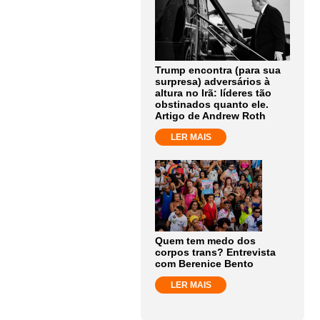
Trump encontra (para sua
surpresa) adversários à
altura no Irã: líderes tão
obstinados quanto ele.
Artigo de Andrew Roth
LER MAIS
Quem tem medo dos
corpos trans? Entrevista
com Berenice Bento
LER MAIS