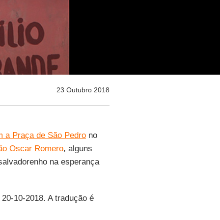
23 Outubro 2018
am a Praça de São Pedro
no
ão Oscar Romero
, alguns
 salvadorenho na esperança
, 20-10-2018. A tradução é