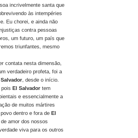
soa incrivelmente santa que
sobrevivendo às intempéries
. Eu chorei, e ainda não
injustiças contra pessoas
ros, um futuro, um país que
remos triunfantes, mesmo
er contata nesta dimensão,
 verdadeiro profeta, foi a
 Salvador
, desde o início.
, pois
El Salvador
tem
bientais e essencialmente a
ação de muitos mártires
povo dentro e fora de
El
l de amor dos nossos
verdade viva para os outros