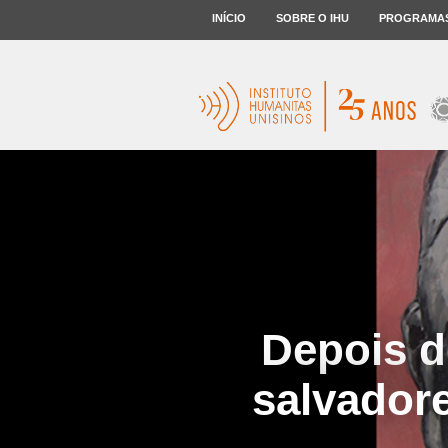
INÍCIO
SOBRE O IHU
PROGRAMA
Depois d
salvador