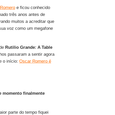
Romero
e ficou conhecido
nado três anos antes de
ando muitos a acreditar que
r sua voz como um megafone
 de
Rutilio Grande: A Table
hos passaram a sentir agora
 o início:
Oscar Romero é
te momento finalmente
ior parte do tempo fiquei