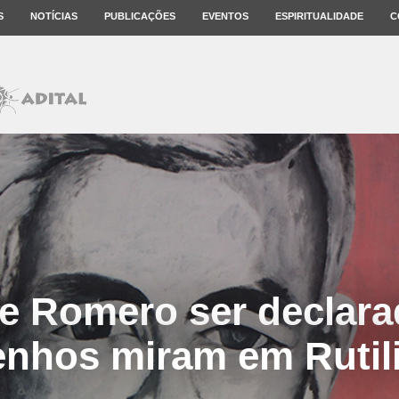
S
NOTÍCIAS
PUBLICAÇÕES
EVENTOS
ESPIRITUALIDADE
C
e Romero ser declara
enhos miram em Rutil