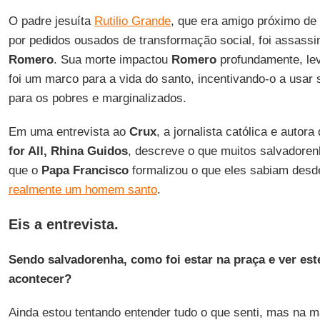
O padre jesuíta
Rutilio Grande
, que era amigo próximo de
por pedidos ousados de transformação social, foi assassi
Romero
. Sua morte impactou
Romero
profundamente, lev
foi um marco para a vida do santo, incentivando-o a usa
para os pobres e marginalizados.
Em uma entrevista ao
Crux
, a jornalista católica e autora
for All, Rhina Guidos
, descreve o que muitos salvadoren
que o
Papa Francisco
formalizou o que eles sabiam desde
realmente um homem santo
.
Eis a entrevista.
Sendo salvadorenha, como foi estar na praça e ver es
acontecer?
Ainda estou tentando entender tudo o que senti, mas na ma