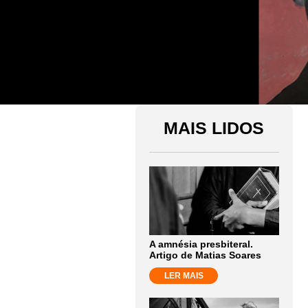
MAIS LIDOS
A amnésia presbiteral.
Artigo de Matias Soares
LER MAIS