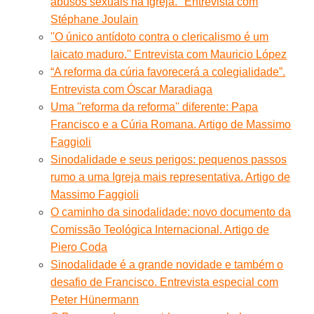
abusos sexuais na Igreja.'' Entrevista com
Stéphane Joulain
''O único antídoto contra o clericalismo é um
laicato maduro.'' Entrevista com Mauricio López
“A reforma da cúria favorecerá a colegialidade”.
Entrevista com Óscar Maradiaga
Uma ''reforma da reforma'' diferente: Papa
Francisco e a Cúria Romana. Artigo de Massimo
Faggioli
Sinodalidade e seus perigos: pequenos passos
rumo a uma Igreja mais representativa. Artigo de
Massimo Faggioli
O caminho da sinodalidade: novo documento da
Comissão Teológica Internacional. Artigo de
Piero Coda
Sinodalidade é a grande novidade e também o
desafio de Francisco. Entrevista especial com
Peter Hünermann