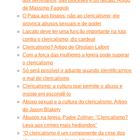
dos seminários, das dioceses e do laicato. Artigo
de Massimo Faggioli
O Papa aos bispos: não ao clericalismo; ele
provoca abusos sexuais e de poder
Laicato deve ter uma função importante na luta
contra o clericalismo, diz cardeal
Clericalismo? Artigo de Ghislain Lafont
Com a força das mulheres a Igreja pode superar
o clericalismo
Só será possível ir adiante quando identificarmos
o mal do clericalismo
Clericalismo: a cultura que permite o abuso e
insiste em escondê-lo
Abuso sexual e a cultura do clericalismo. Artigo
de Jason Blakely
Abusos na Igreja. Padre Zollner: "Clericalismo?
Leva aos crimes mais hediondos"
''O clericalismo é um componente da crise dos