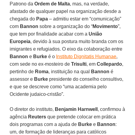
Patrono da
Ordem de Malta
, mas, na verdade,
afastado de qualquer papel na organização desde a
chegada do
Papa
– admitiu estar em “comunicação”
com
Bannon
sobre a organização do “
Movimento
”,
que tem por finalidade acabar com a
União
Europeia
, devido à sua postura muito branda com os
imigrantes e refugiados. O eixo da colaboração entre
Bannon
e
Burke
é o
Instituto Dignitatis Humanae
,
com sede no ex-mosteiro de
Trisulti
, em
Collepardo
,
pertinho de
Roma
, instituição na qual
Bannon
é
assessor e
Burke
presidente do conselho consultivo,
e que se descreve como “uma academia pelo
Ocidente judaico-cristão”.
O diretor do instituto,
Benjamin Harnwell
, confirmou à
agência
Reuters
que pretende colocar em prática
dois programas com a ajuda de
Burke
e
Bannon
:
um, de formação de lideranças para católicos