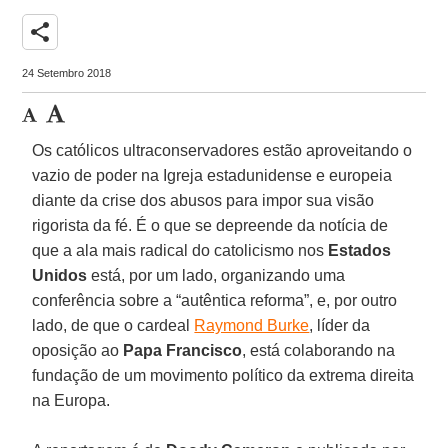
share
24 Setembro 2018
Os católicos ultraconservadores estão aproveitando o
vazio de poder na Igreja estadunidense e europeia
diante da crise dos abusos para impor sua visão
rigorista da fé. É o que se depreende da notícia de
que a ala mais radical do catolicismo nos
Estados
Unidos
está, por um lado, organizando uma
conferência sobre a “autêntica reforma”, e, por outro
lado, de que o cardeal
Raymond Burke
, líder da
oposição ao
Papa Francisco
, está colaborando na
fundação de um movimento político da extrema direita
na Europa.