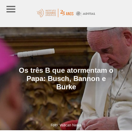
Os três B que atormentam o
Papa: Busch, Bannon e
Burke
Foto: Vatican News