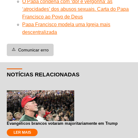
O Papa condena com ‘dor e vergonha’ as
‘atrocidades’ dos abusos sexuais. Carta do Papa
Francisco ao Povo de Deus
Papa Francisco modela uma Igreja mais
descentralizada
⚠️
Comunicar erro
NOTÍCIAS RELACIONADAS
Evangélicos brancos votaram majoritariamente em Trump
LER MAIS