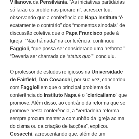
Villanova
da
Pensilvânia
. “As iniciativas partidárias
só farão os problemas piorarem”, acrescentou,
observando que a conferência do
Napa Institute
“é
exatamente o contrário” dos “momentos sinodais” de
discussão coletiva que o
Papa Francisco
pede à
Igreja. “Não há nada” na conferência, continuou
Faggioli
, “que possa ser considerado uma ‘reforma’”.
“Deveria ser chamada de ‘
status quo
’”, concluiu.
O professor de estudos religiosos na
Universidade
de Fairfield
,
Dan Cosacchi
, por sua vez, concordou
com
Faggioli
em que o principal problema da
conferência do
Instituto Napa
é o “
clericalismo
” que
promove. Além disso, ao contrário da reforma que se
promove nesta conferência, a “verdadeira reforma
sempre procura manter a comunhão da Igreja acima
do cisma ou da criação de facções”, explicou
Cosacchi
, acrescentando que, além de um