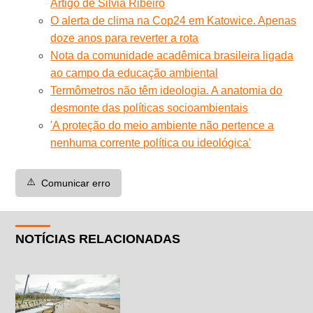
Artigo de Silvia Ribeiro
O alerta de clima na Cop24 em Katowice. Apenas
doze anos para reverter a rota
Nota da comunidade acadêmica brasileira ligada
ao campo da educação ambiental
Termômetros não têm ideologia. A anatomia do
desmonte das políticas socioambientais
'A proteção do meio ambiente não pertence a
nenhuma corrente política ou ideológica'
⚠️
Comunicar erro
NOTÍCIAS RELACIONADAS