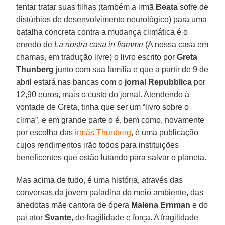
tentar tratar suas filhas (também a irmã
Beata
sofre de
distúrbios de desenvolvimento neurológico) para uma
batalha concreta contra a mudança climática é o
enredo de
La nostra casa in fiamme
(A nossa casa em
chamas, em tradução livre) o livro escrito por
Greta
Thunberg
junto com sua família e que a partir de 9 de
abril estará nas bancas com o
jornal Repubblica
por
12,90 euros, mais o custo do jornal. Atendendo à
vontade de Greta, tinha que ser um “livro sobre o
clima”, e em grande parte o é, bem como, novamente
por escolha das
irmãs Thunberg
, é uma publicação
cujos rendimentos irão todos para instituições
beneficentes que estão lutando para salvar o planeta.
Mas acima de tudo, é uma história, através das
conversas da jovem paladina do meio ambiente, das
anedotas mãe cantora de ópera
Malena Ernman
e do
pai ator
Svante
, de fragilidade e força. A fragilidade