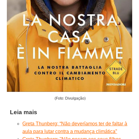
(Foto: Divulgação)
Leia mais
Greta Thunberg: “Não deveríamos ter de faltar à
aula para lutar contra a mudança climática”