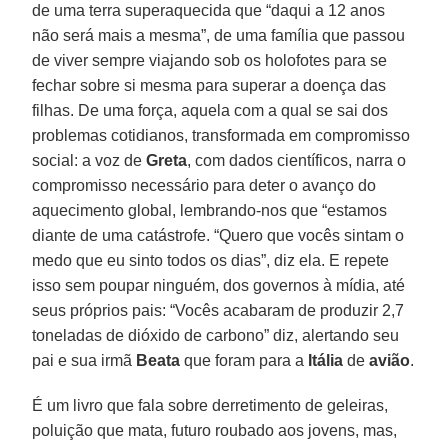
de uma terra superaquecida que “daqui a 12 anos
não será mais a mesma”, de uma família que passou
de viver sempre viajando sob os holofotes para se
fechar sobre si mesma para superar a doença das
filhas. De uma força, aquela com a qual se sai dos
problemas cotidianos, transformada em compromisso
social: a voz de
Greta
, com dados científicos, narra o
compromisso necessário para deter o avanço do
aquecimento global, lembrando-nos que “estamos
diante de uma catástrofe. “Quero que vocês sintam o
medo que eu sinto todos os dias”, diz ela. E repete
isso sem poupar ninguém, dos governos à mídia, até
seus próprios pais: “Vocês acabaram de produzir 2,7
toneladas de dióxido de carbono” diz, alertando seu
pai e sua irmã
Beata
que foram para a
Itália
de
avião
.
É um livro que fala sobre derretimento de geleiras,
poluição que mata, futuro roubado aos jovens, mas,