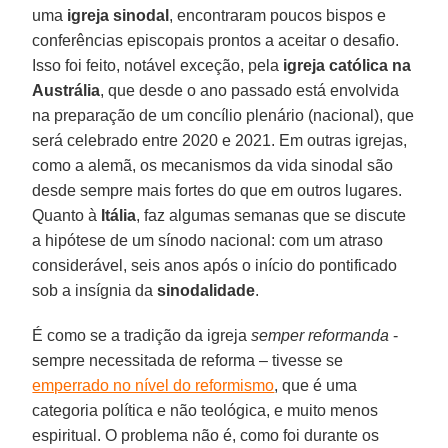
uma
igreja sinodal
, encontraram poucos bispos e
conferências episcopais prontos a aceitar o desafio.
Isso foi feito, notável exceção, pela
igreja católica na
Austrália
, que desde o ano passado está envolvida
na preparação de um concílio plenário (nacional), que
será celebrado entre 2020 e 2021. Em outras igrejas,
como a alemã, os mecanismos da vida sinodal são
desde sempre mais fortes do que em outros lugares.
Quanto à
Itália
, faz algumas semanas que se discute
a hipótese de um sínodo nacional: com um atraso
considerável, seis anos após o início do pontificado
sob a insígnia da
sinodalidade
.
É como se a tradição da igreja
semper reformanda
-
sempre necessitada de reforma – tivesse se
emperrado no nível do reformismo
, que é uma
categoria política e não teológica, e muito menos
espiritual. O problema não é, como foi durante os