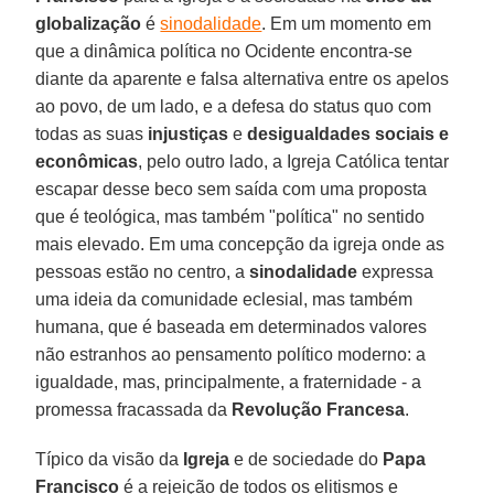
globalização
é
sinodalidade
. Em um momento em
que a dinâmica política no Ocidente encontra-se
diante da aparente e falsa alternativa entre os apelos
ao povo, de um lado, e a defesa do status quo com
todas as suas
injustiças
e
desigualdades sociais e
econômicas
, pelo outro lado, a Igreja Católica tentar
escapar desse beco sem saída com uma proposta
que é teológica, mas também "política" no sentido
mais elevado. Em uma concepção da igreja onde as
pessoas estão no centro, a
sinodalidade
expressa
uma ideia da comunidade eclesial, mas também
humana, que é baseada em determinados valores
não estranhos ao pensamento político moderno: a
igualdade, mas, principalmente, a fraternidade - a
promessa fracassada da
Revolução Francesa
.
Típico da visão da
Igreja
e de sociedade do
Papa
Francisco
é a rejeição de todos os elitismos e