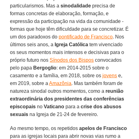
particularismos. Mas a
sinodalidade
precisa de
formas concretas de elaboração, formação, e
expressão da participação na vida da comunidade -
formas que hoje têm dificuldade para se concretizar. É
um dos paradoxos do
pontificado de Francisco
. Nos
últimos seis anos, a
Igreja Católica
tem vivenciado
os seus momentos mais intensos e decisivas para o
próprio futuro nos
Sínodos dos Bispos
convocados
pelo papa
Bergoglio
: em 2014-2015 sobre o
casamento e a família, em 2018, sobre os
jovens
e,
em 2019, sobre a
Amazônia
. Mas também foram de
natureza sinodal outros momentos, como a
reunião
extraordinária dos presidentes das conferências
episcopais
no
Vaticano
para a
crise dos abusos
sexuais
na Igreja de 21-24 de fevereiro.
Ao mesmo tempo, os repetidos
apelos de Francisco
para as igrejas locais para abrir novas vias rumo a