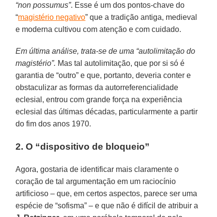
“non possumus”
. Esse é um dos pontos-chave do
“
magistério negativo
” que a tradição antiga, medieval
e moderna cultivou com atenção e com cuidado.
Em última análise, trata-se de uma “autolimitação do
magistério”.
Mas tal autolimitação, que por si só é
garantia de “outro” e que, portanto, deveria conter e
obstaculizar as formas da autorreferencialidade
eclesial, entrou com grande força na experiência
eclesial das últimas décadas, particularmente a partir
do fim dos anos 1970.
2. O “dispositivo de bloqueio”
Agora, gostaria de identificar mais claramente o
coração de tal argumentação em um raciocínio
artificioso – que, em certos aspectos, parece ser uma
espécie de “sofisma” – e que não é difícil de atribuir a