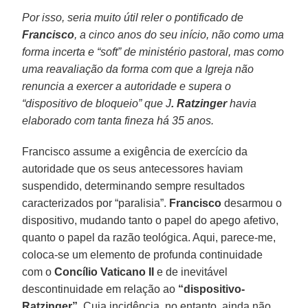
Por isso, seria muito útil reler o pontificado de
Francisco
, a cinco anos do seu início, não como uma
forma incerta e “soft” de ministério pastoral, mas como
uma reavaliação da forma com que a Igreja não
renuncia a exercer a autoridade e supera o
“dispositivo de bloqueio” que J
. Ratzinger
havia
elaborado com tanta fineza há 35 anos.
Francisco assume a exigência de exercício da
autoridade que os seus antecessores haviam
suspendido, determinando sempre resultados
caracterizados por “paralisia”.
Francisco
desarmou o
dispositivo, mudando tanto o papel do apego afetivo,
quanto o papel da razão teológica. Aqui, parece-me,
coloca-se um elemento de profunda continuidade
com o
Concílio Vaticano II
e de inevitável
descontinuidade em relação ao
“dispositivo-
Ratzinger”
. Cuja incidência, no entanto, ainda não