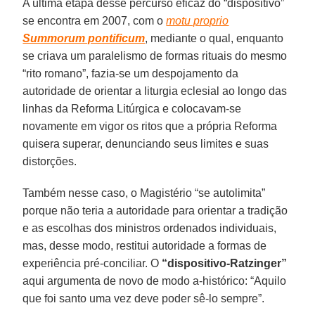
A última etapa desse percurso eficaz do “dispositivo”
se encontra em 2007, com o
motu proprio
Summorum pontificum
, mediante o qual, enquanto
se criava um paralelismo de formas rituais do mesmo
“rito romano”, fazia-se um despojamento da
autoridade de orientar a liturgia eclesial ao longo das
linhas da Reforma Litúrgica e colocavam-se
novamente em vigor os ritos que a própria Reforma
quisera superar, denunciando seus limites e suas
distorções.
Também nesse caso, o Magistério “se autolimita”
porque não teria a autoridade para orientar a tradição
e as escolhas dos ministros ordenados individuais,
mas, desse modo, restitui autoridade a formas de
experiência pré-conciliar. O
“dispositivo-Ratzinger”
aqui argumenta de novo de modo a-histórico: “Aquilo
que foi santo uma vez deve poder sê-lo sempre”.