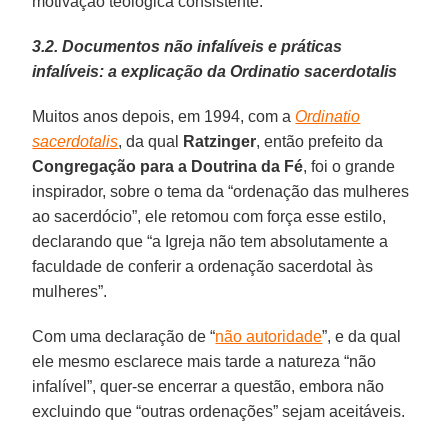
motivação teológica consistente.
3.2. Documentos não infalíveis e práticas
infalíveis: a explicação da Ordinatio sacerdotalis
Muitos anos depois, em 1994, com a
Ordinatio
sacerdotalis
, da qual
Ratzinger
, então prefeito da
Congregação para a Doutrina da Fé
, foi o grande
inspirador, sobre o tema da “ordenação das mulheres
ao sacerdócio”, ele retomou com força esse estilo,
declarando que “a Igreja não tem absolutamente a
faculdade de conferir a ordenação sacerdotal às
mulheres”.
Com uma declaração de “
não autoridade
”, e da qual
ele mesmo esclarece mais tarde a natureza “não
infalível”, quer-se encerrar a questão, embora não
excluindo que “outras ordenações” sejam aceitáveis.