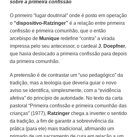
sobre a primeira confissão
O primeiro “lugar doutrinal” onde é posto em operação
o
“dispositivo-Ratzinger”
é a relação entre primeira
confissão e primeira comunhão, que o então
arcebispo de
Munique
redefine “contra” a virada
impressa pelo seu antecessor, o cardeal
J. Doepfner
,
que havia deslocado a primeira confissão para depois
da primeira comunhão.
A pretensão é de contrastar um “uso pedagógico” da
tradição, mas a teologia que deveria guiar o novo
aviso se identifica, simplesmente, com a “evidência
afetiva” do princípio de autoridade. No texto da carta
pastoral “Primeira confissão e primeira comunhão das
crianças” (1977),
Ratzinger
chega a inverter o sentido
da tradição, a fim de garantir a sobrevivência da
prática (para ele) mais tradicional, afirmando um
primado de um sacramento de cura em relação a um