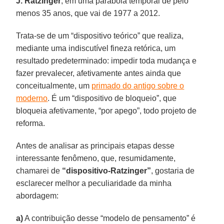
J. Ratzinger
, em uma parábola temporal de pelo
menos 35 anos, que vai de 1977 a 2012.
Trata-se de um “dispositivo teórico” que realiza,
mediante uma indiscutível fineza retórica, um
resultado predeterminado: impedir toda mudança e
fazer prevalecer, afetivamente antes ainda que
conceitualmente, um
primado do antigo sobre o
moderno
. É um “dispositivo de bloqueio”, que
bloqueia afetivamente, “por apego”, todo projeto de
reforma.
Antes de analisar as principais etapas desse
interessante fenômeno, que, resumidamente,
chamarei de
“dispositivo-Ratzinger”
, gostaria de
esclarecer melhor a peculiaridade da minha
abordagem:
a)
A contribuição desse “modelo de pensamento” é