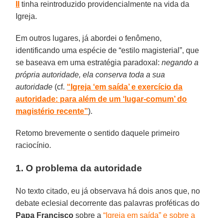
II
tinha reintroduzido providencialmente na vida da
Igreja.
Em outros lugares, já abordei o fenômeno,
identificando uma espécie de “estilo magisterial”, que
se baseava em uma estratégia paradoxal:
negando a
própria autoridade, ela conserva toda a sua
autoridade
(cf.
“Igreja ‘em saída’ e exercício da
autoridade: para além de um ‘lugar-comum’ do
magistério recente”
).
Retomo brevemente o sentido daquele primeiro
raciocínio.
1. O problema da autoridade
No texto citado, eu já observava há dois anos que, no
debate eclesial decorrente das palavras proféticas do
Papa Francisco
sobre a
“Igreja em saída” e sobre a