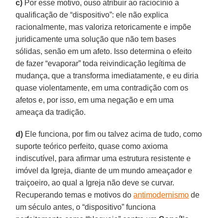
c)
Por esse motivo, ouso atribuir ao raciocínio a
qualificação de “dispositivo”: ele não explica
racionalmente, mas valoriza retoricamente e impõe
juridicamente uma solução que não tem bases
sólidas, senão em um afeto. Isso determina o efeito
de fazer “evaporar” toda reivindicação legítima de
mudança, que a transforma imediatamente, e eu diria
quase violentamente, em uma contradição com os
afetos e, por isso, em uma negação e em uma
ameaça da tradição.
d)
Ele funciona, por fim ou talvez acima de tudo, como
suporte teórico perfeito, quase como axioma
indiscutível, para afirmar uma estrutura resistente e
imóvel da Igreja, diante de um mundo ameaçador e
traiçoeiro, ao qual a Igreja não deve se curvar.
Recuperando temas e motivos do
antimodernismo
de
um século antes, o “dispositivo” funciona