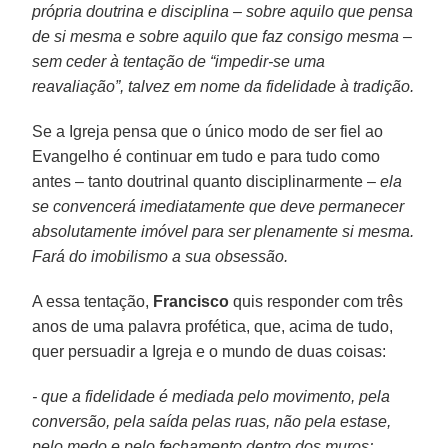
própria doutrina e disciplina – sobre aquilo que pensa
de si mesma e sobre aquilo que faz consigo mesma –
sem ceder à tentação de “impedir-se uma
reavaliação”, talvez em nome da fidelidade à tradição.
Se a Igreja pensa que o único modo de ser fiel ao
Evangelho é continuar em tudo e para tudo como
antes – tanto doutrinal quanto disciplinarmente –
ela
se convencerá imediatamente que deve permanecer
absolutamente imóvel para ser plenamente si mesma.
Fará do imobilismo a sua obsessão.
A essa tentação,
Francisco
quis responder com três
anos de uma palavra profética, que, acima de tudo,
quer persuadir a Igreja e o mundo de duas coisas:
- que a fidelidade é mediada pelo movimento, pela
conversão, pela saída pelas ruas, não pela estase,
pelo medo e pelo fechamento dentro dos muros;