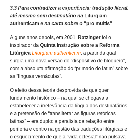
3.3 Para contradizer a experiência: tradução literal,
até mesmo sem destinatário na
Liturgiam
authenticam
e na carta sobre o
“pro multis”
Alguns anos depois, em 2001,
Ratzinger
foi o
inspirador da
Quinta Instrução sobre a Reforma
Litúrgica
Liturgiam authenticam
, a partir da qual
surgia uma nova versão do “dispositivo de bloqueio”,
com a absoluta afirmação do “primado do latim” sobre
as “línguas vernáculas”.
O efeito dessa teoria desprovida de qualquer
fundamento histórico – na qual se chegava a
estabelecer a irrelevância da língua dos destinatários
e a pretensão de “transliterar as figuras retóricas
latinas” – era duplo: a paralisia da relação entre
periferia e centro na gestão das traduções litúrgicas e
o esquecimento de que a “vida eclesial” não pulsava