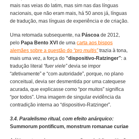
mais nas veias do latim, mas sim nas das línguas
nacionais, que não eram mais, há 50 anos já, línguas
de tradução, mas línguas de experiência e de criação.
Uma retomada subsequente, na
Páscoa
de 2012,
pelo
Papa Bento XVI
de uma
carta aos bispos
alemães sobre a questão do
“pro multis”
trazia à tona,
mais uma vez, a força do
“dispositivo-Ratzinger”
: a
tradução literal
“fuer viele”
devia se impor
“afetivamente” e “com autoridade”, porque, no plano
conceitual, devia ser desmentida por uma catequese
acurada, que explicasse como “por muitos” significa
“por todos”. Uma imagem de singular evidência da
contradição interna ao “dispositivo-Ratzinger”.
3.4. Paralelismo ritual, com efeito anárquico:
Summorum pontificum, monstrum romanae curiae