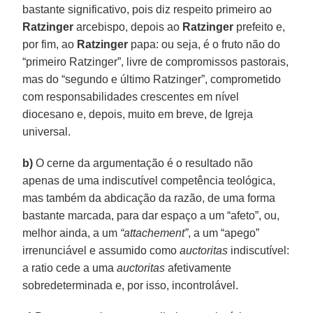
bastante significativo, pois diz respeito primeiro ao
Ratzinger
arcebispo, depois ao
Ratzinger
prefeito e,
por fim, ao
Ratzinger
papa: ou seja, é o fruto não do
“primeiro Ratzinger”, livre de compromissos pastorais,
mas do “segundo e último Ratzinger”, comprometido
com responsabilidades crescentes em nível
diocesano e, depois, muito em breve, de Igreja
universal.
b)
O cerne da argumentação é o resultado não
apenas de uma indiscutível competência teológica,
mas também da abdicação da razão, de uma forma
bastante marcada, para dar espaço a um “afeto”, ou,
melhor ainda, a um
“attachement”
, a um “apego”
irrenunciável e assumido como
auctoritas
indiscutível:
a ratio cede a uma
auctoritas
afetivamente
sobredeterminada e, por isso, incontrolável.