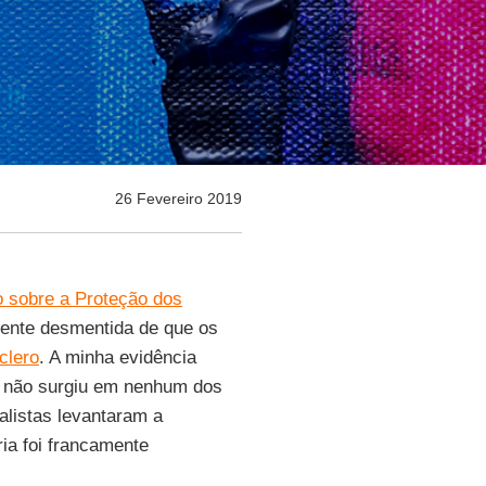
26 Fevereiro 2019
o sobre a Proteção dos
mente desmentida de que os
clero
. A minha evidência
o não surgiu em nenhum dos
nalistas levantaram a
ia foi francamente