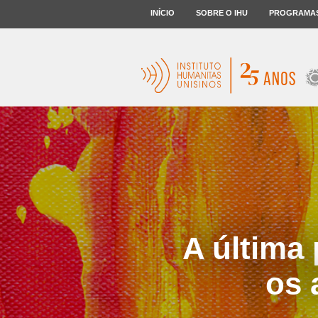
INÍCIO
SOBRE O IHU
PROGRAMA
A última
os 