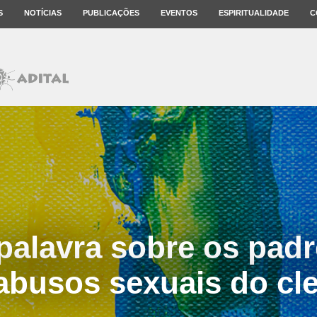
S
NOTÍCIAS
PUBLICAÇÕES
EVENTOS
ESPIRITUALIDADE
C
 palavra sobre os padr
abusos sexuais do cl