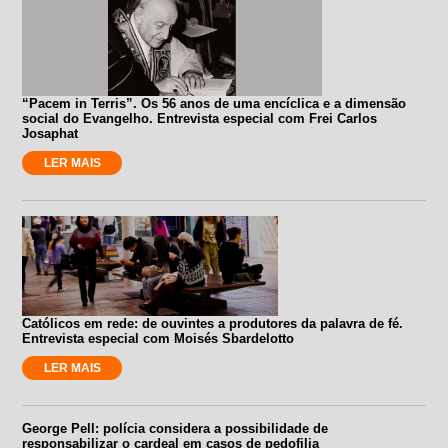
“Pacem in Terris”. Os 56 anos de uma encíclica e a dimensão
social do Evangelho. Entrevista especial com Frei Carlos
Josaphat
LER MAIS
Católicos em rede: de ouvintes a produtores da palavra de fé.
Entrevista especial com Moisés Sbardelotto
LER MAIS
George Pell: polícia considera a possibilidade de
responsabilizar o cardeal em casos de pedofilia