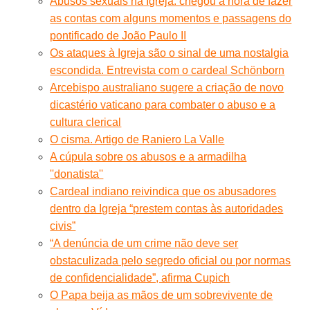
Abusos sexuais na Igreja: chegou a hora de fazer
as contas com alguns momentos e passagens do
pontificado de João Paulo II
Os ataques à Igreja são o sinal de uma nostalgia
escondida. Entrevista com o cardeal Schönborn
Arcebispo australiano sugere a criação de novo
dicastério vaticano para combater o abuso e a
cultura clerical
O cisma. Artigo de Raniero La Valle
A cúpula sobre os abusos e a armadilha
''donatista''
Cardeal indiano reivindica que os abusadores
dentro da Igreja “prestem contas às autoridades
civis”
“A denúncia de um crime não deve ser
obstaculizada pelo segredo oficial ou por normas
de confidencialidade”, afirma Cupich
O Papa beija as mãos de um sobrevivente de