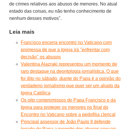
de crimes relativos aos abusos de menores. No atual
estado das coisas, eu não tenho conhecimento de
nenhum desses motivos".
Leia mais
Francisco encerra encontro no Vaticano com
promessa de que a Igreja irá ''enfrentar com
decisão'' os abusos
Valentina Alazraki representou um momento de
raro destaque na deontologia jornalística. O que
foi dito no sábado, diante do Papa é a opinião do
verdadeiro jornalismo que quer ser um aliado da
Igreja Católica
Os oito compromissos do Papa Francisco e da
Igreja para proteger os menores no final do
Encontro no Vaticano sobre a pedofilia clerical
Principal assessor de João Paulo II defende
legado do Papa a respeito dos abusos sexuais