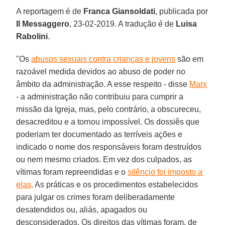
A reportagem é de
Franca Giansoldati
, publicada por
Il Messaggero
, 23-02-2019. A tradução é de
Luisa
Rabolini
.
"Os
abusos sexuais contra crianças e jovens
são em
razoável medida devidos ao abuso de poder no
âmbito da administração. A esse respeito - disse
Marx
- a administração não contribuiu para cumprir a
missão da Igreja, mas, pelo contrário, a obscureceu,
desacreditou e a tornou impossível. Os dossiês que
poderiam ter documentado as terríveis ações e
indicado o nome dos responsáveis foram destruídos
ou nem mesmo criados. Em vez dos culpados, as
vítimas foram repreendidas e o
silêncio foi imposto a
elas
. As práticas e os procedimentos estabelecidos
para julgar os crimes foram deliberadamente
desatendidos ou, aliás, apagados ou
desconsiderados. Os direitos das vítimas foram, de