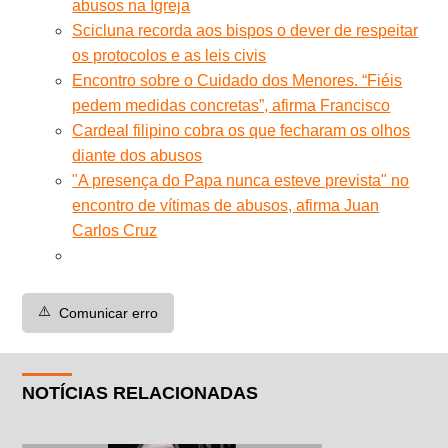
abusos na Igreja
Scicluna recorda aos bispos o dever de respeitar
os protocolos e as leis civis
Encontro sobre o Cuidado dos Menores. “Fiéis
pedem medidas concretas”, afirma Francisco
Cardeal filipino cobra os que fecharam os olhos
diante dos abusos
"A presença do Papa nunca esteve prevista" no
encontro de vítimas de abusos, afirma Juan
Carlos Cruz
⚠️
Comunicar erro
NOTÍCIAS RELACIONADAS