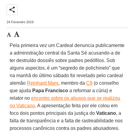
share
24 Fevereiro 2019
Pela primeira vez um Cardeal denuncia publicamente
a administração central da Santa Sé acusando-a de
ter destruído dossiês sobre padres pedófilos. Sob
alguns aspectos, é um “segredo de polichinelo” que
na manhã do último sábado foi revelado pelo cardeal
alemão
Reinhard Marx
, membro da
C9
(o conselho
que ajuda
Papa Francisco
a reformar a cúria) e
relator no
encontro sobre os abusos que se realizou
no Vaticano
. A apresentação feita por ele colou em
foco dois pontos principais da justiça do
Vaticano
, a
falta de transparência e a falta de rastreabilidade nos
processos canônicos contra os padres abusadores.