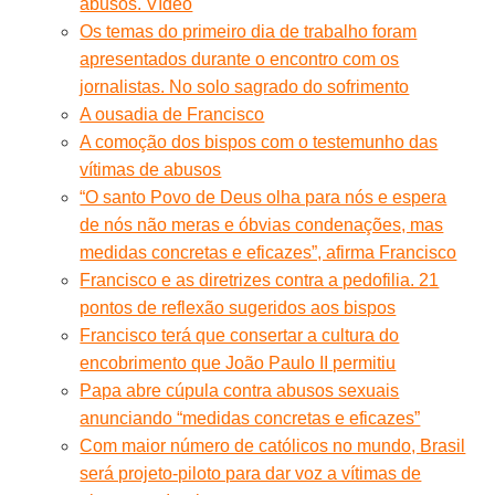
abusos. Vídeo
Os temas do primeiro dia de trabalho foram
apresentados durante o encontro com os
jornalistas. No solo sagrado do sofrimento
A ousadia de Francisco
A comoção dos bispos com o testemunho das
vítimas de abusos
“O santo Povo de Deus olha para nós e espera
de nós não meras e óbvias condenações, mas
medidas concretas e eficazes”, afirma Francisco
Francisco e as diretrizes contra a pedofilia. 21
pontos de reflexão sugeridos aos bispos
Francisco terá que consertar a cultura do
encobrimento que João Paulo II permitiu
Papa abre cúpula contra abusos sexuais
anunciando “medidas concretas e eficazes”
Com maior número de católicos no mundo, Brasil
será projeto-piloto para dar voz a vítimas de