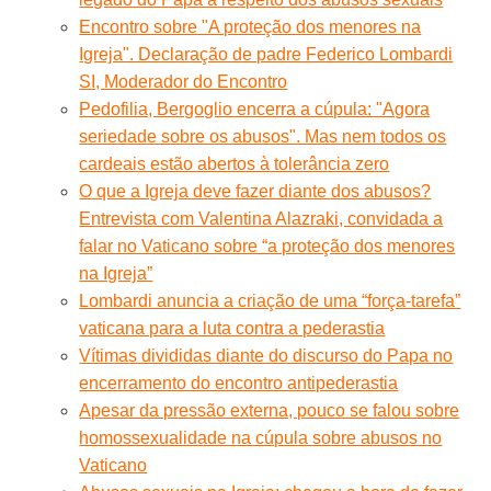
Encontro sobre "A proteção dos menores na
Igreja". Declaração de padre Federico Lombardi
SI, Moderador do Encontro
Pedofilia, Bergoglio encerra a cúpula: "Agora
seriedade sobre os abusos". Mas nem todos os
cardeais estão abertos à tolerância zero
O que a Igreja deve fazer diante dos abusos?
Entrevista com Valentina Alazraki, convidada a
falar no Vaticano sobre “a proteção dos menores
na Igreja”
Lombardi anuncia a criação de uma “força-tarefa”
vaticana para a luta contra a pederastia
Vítimas divididas diante do discurso do Papa no
encerramento do encontro antipederastia
Apesar da pressão externa, pouco se falou sobre
homossexualidade na cúpula sobre abusos no
Vaticano