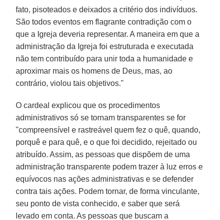
fato, pisoteados e deixados a critério dos indivíduos.
São todos eventos em flagrante contradição com o
que a Igreja deveria representar. A maneira em que a
administração da Igreja foi estruturada e executada
não tem contribuído para unir toda a humanidade e
aproximar mais os homens de Deus, mas, ao
contrário, violou tais objetivos."
O cardeal explicou que os procedimentos
administrativos só se tornam transparentes se for
"compreensível e rastreável quem fez o quê, quando,
porquê e para quê, e o que foi decidido, rejeitado ou
atribuído. Assim, as pessoas que dispõem de uma
administração transparente podem trazer à luz erros e
equívocos nas ações administrativas e se defender
contra tais ações. Podem tornar, de forma vinculante,
seu ponto de vista conhecido, e saber que será
levado em conta. As pessoas que buscam a