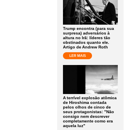
Trump encontra (para sua
surpresa) adversários à
altura no Irã: líderes tão
obstinados quanto ele.
Artigo de Andrew Roth
LER MAIS
A terrível explosão atômica
de Hiroshima contada
pelos olhos de cinco de
seus protagonistas: "Não
consigo nem descrever
completamente como era
aquela luz"