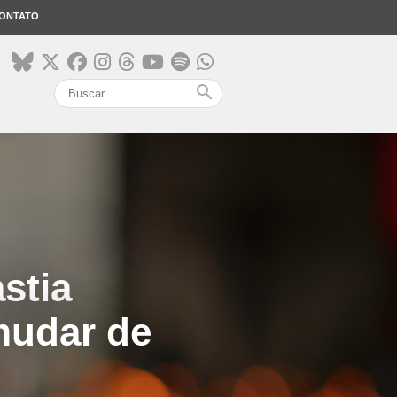
ONTATO
search
stia
 mudar de