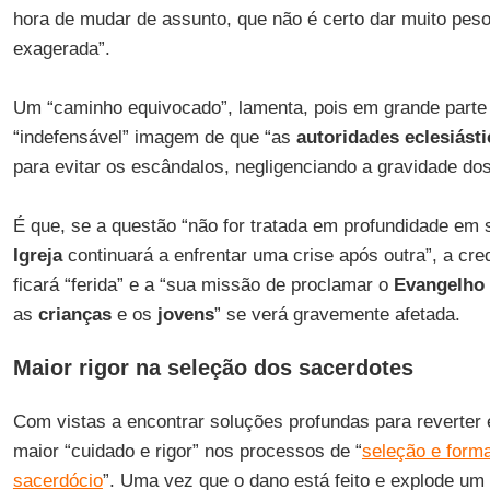
hora de mudar de assunto, que não é certo dar muito peso
exagerada”.
Um “caminho equivocado”, lamenta, pois em grande parte
“indefensável” imagem de que “as
autoridades eclesiásti
para evitar os escândalos, negligenciando a gravidade do
É que, se a questão “não for tratada em profundidade em 
Igreja
continuará a enfrentar uma crise após outra”, a cre
ficará “ferida” e a “sua missão de proclamar o
Evangelho
as
crianças
e os
jovens
” se verá gravemente afetada.
Maior rigor na seleção dos sacerdotes
Com vistas a encontrar soluções profundas para reverter 
maior “cuidado e rigor” nos processos de “
seleção e form
sacerdócio
”. Uma vez que o dano está feito e explode um