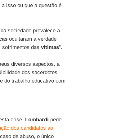
 a isso ou que a questão é
 da sociedade prevalece a
cas
ocultaram a verdade
s sofrimentos das
vítimas
”.
seus diversos aspectos, a
dibilidade dos sacerdotes
e do trabalho educativo com
esta crise,
Lombardi
pede
ação dos candidatos ao
 caso de abuso, o único