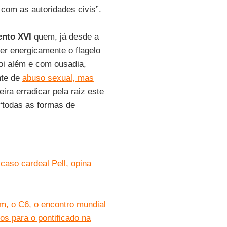
 com as autoridades civis”.
ento XVI
quem, já desde a
r energicamente o flagelo
oi além e com ousadia,
nte de
abuso sexual, mas
eira erradicar pela raiz este
“todas as formas de
caso cardeal Pell, opina
m, o C6, o encontro mundial
vos para o pontificado na