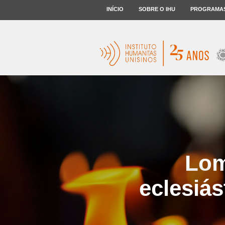
INÍCIO
SOBRE O IHU
PROGRAMA
Lom
eclesiás