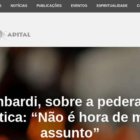
S
NOTÍCIAS
PUBLICAÇÕES
EVENTOS
ESPIRITUALIDADE
C
bardi, sobre a pedera
tica: “Não é hora de
assunto”