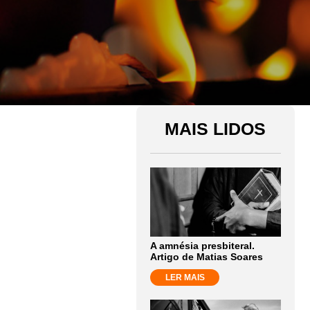
MAIS LIDOS
A amnésia presbiteral.
Artigo de Matias Soares
LER MAIS