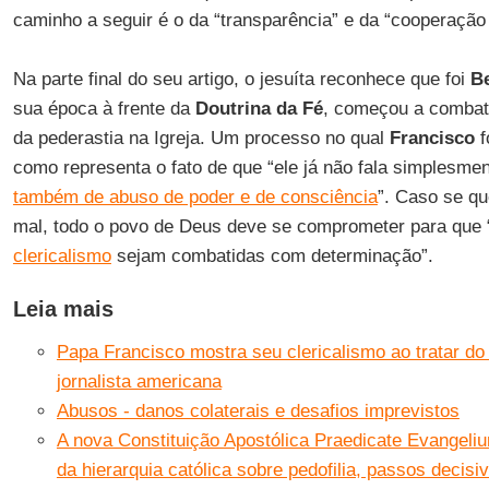
caminho a seguir é o da “transparência” e da “cooperação
Na parte final do seu artigo, o jesuíta reconhece que foi
B
sua época à frente da
Doutrina da Fé
, começou a combate
da pederastia na Igreja. Um processo no qual
Francisco
f
como representa o fato de que “ele já não fala simplesme
também de abuso de poder e de consciência
”. Caso se qu
mal, todo o povo de Deus deve se comprometer para que 
clericalismo
sejam combatidas com determinação”.
Leia mais
Papa Francisco mostra seu clericalismo ao tratar do 
jornalista americana
Abusos - danos colaterais e desafios imprevistos
A nova Constituição Apostólica Praedicate Evangeliu
da hierarquia católica sobre pedofilia, passos decisi