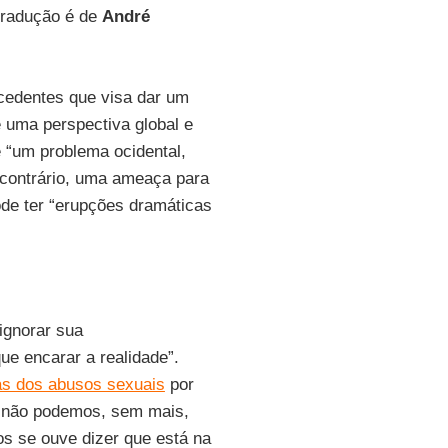
 tradução é de
André
edentes que visa dar um
 uma perspectiva global e
e “um problema ocidental,
 contrário, uma ameaça para
pode ter “erupções dramáticas
ignorar sua
e encarar a realidade”.
as dos abusos sexuais
por
l não podemos, sem mais,
os se ouve dizer que está na