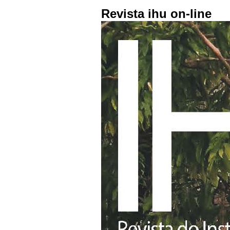
Revista ihu on-line