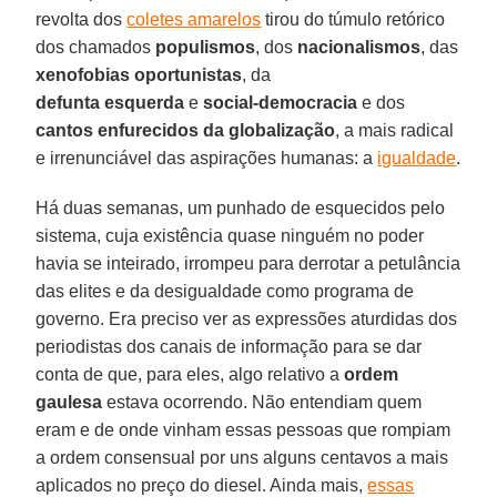
revolta dos
coletes amarelos
tirou do túmulo retórico
dos chamados
populismos
, dos
nacionalismos
, das
xenofobias oportunistas
, da
defunta
esquerda
e
social-democracia
e dos
cantos enfurecidos da globalização
, a mais radical
e irrenunciável das aspirações humanas: a
igualdade
.
Há duas semanas, um punhado de esquecidos pelo
sistema, cuja existência quase ninguém no poder
havia se inteirado, irrompeu para derrotar a petulância
das elites e da desigualdade como programa de
governo. Era preciso ver as expressões aturdidas dos
periodistas dos canais de informação para se dar
conta de que, para eles, algo relativo a
ordem
gaulesa
estava ocorrendo. Não entendiam quem
eram e de onde vinham essas pessoas que rompiam
a ordem consensual por uns alguns centavos a mais
aplicados no preço do diesel. Ainda mais,
essas