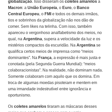
globalização
. Isso disseram os
coletes amarelos
a
Macron
: a
União Europeia
, o
Euro
, o
Banco
Central Europeu
, o
FMI
e todos os demais irmãos,
tios e sobrinhos da globalização não nos dão de
comer. Sem likes na telinha. Com isso, também
apareceu o vergonhoso analfabetismo dos meios, no
qual, na
Argentina
, supera a velocidade da luz e os
mistérios compactos da escuridão. Na
Argentina
se
qualifica certos meios de imprensa como “meios
dominantes”. Na
França
, a expressão é mais justa e
conotada (pela Segunda Guerra Mundial): “meios
colaboracionistas”. Na realidade, não dominam nada.
Somente colaboram com aquilo que os domina. Em
troca de algumas moedas pisoteiam e mentem em
uma irmandade indestrutível entre ignorância e
oportunismo.
Os
coletes amarelos
tiraram as máscaras desses