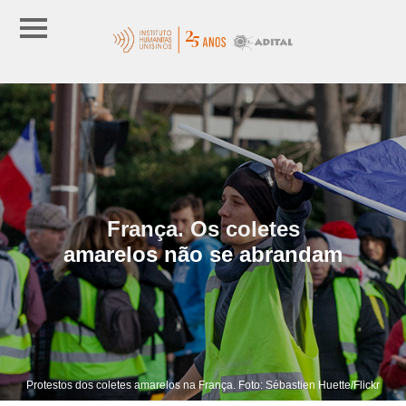
França. Os coletes
amarelos não se abrandam
Protestos dos coletes amarelos na França. Foto: Sébastien Huette/Flickr