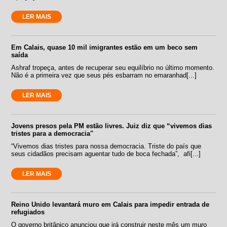
LER MAIS
Em Calais, quase 10 mil imigrantes estão em um beco sem
saída
Ashraf tropeça, antes de recuperar seu equilíbrio no último momento.
Não é a primeira vez que seus pés esbarram no emaranhad[...]
LER MAIS
Jovens presos pela PM estão livres. Juiz diz que “vivemos dias
tristes para a democracia"
“Vivemos dias tristes para nossa democracia. Triste do país que
seus cidadãos precisam aguentar tudo de boca fechada”, afi[...]
LER MAIS
Reino Unido levantará muro em Calais para impedir entrada de
refugiados
O governo britânico anunciou que irá construir neste mês um muro