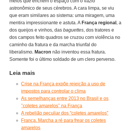
meios que enchem o espaço com o vazio
astronômico de seus cérebros. A cara limpa, se viu
que eram similares ao sistema: uma miragem, uma
mentira impressionante e astuta. A
França regional
, a
dos queijos e vinhos, das
baguettes
, dos tratores e
dos campos feito quadros se cruzou com violência no
caminho da fratura e da marcha triunfal do
liberalismo.
Macron
não inventou essa fratura.
Somente foi o último soldado de um clero perverso.
Leia mais
Crise na França expõe rejeição a uso de
impostos para controlar o clima
As semelhanças entre 2013 no Brasil e os
"coletes amarelos" na França
A rebelião peculiar dos “coletes amarelos”
França. Marcha a ré para frear os coletes
amarelos