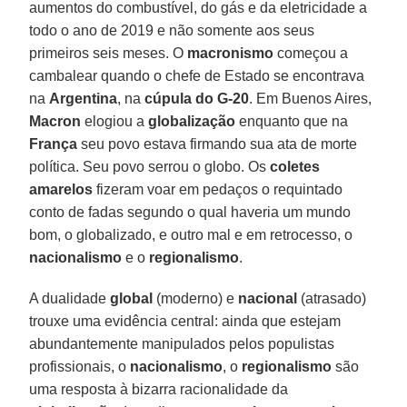
aumentos do combustível, do gás e da eletricidade a
todo o ano de 2019 e não somente aos seus
primeiros seis meses. O
macronismo
começou a
cambalear quando o chefe de Estado se encontrava
na
Argentina
, na
cúpula do G-20
. Em Buenos Aires,
Macron
elogiou a
globalização
enquanto que na
França
seu povo estava firmando sua ata de morte
política. Seu povo serrou o globo. Os
coletes
amarelos
fizeram voar em pedaços o requintado
conto de fadas segundo o qual haveria um mundo
bom, o globalizado, e outro mal e em retrocesso, o
nacionalismo
e o
regionalismo
.
A dualidade
global
(moderno) e
nacional
(atrasado)
trouxe uma evidência central: ainda que estejam
abundantemente manipulados pelos populistas
profissionais, o
nacionalismo
, o
regionalismo
são
uma resposta à bizarra racionalidade da