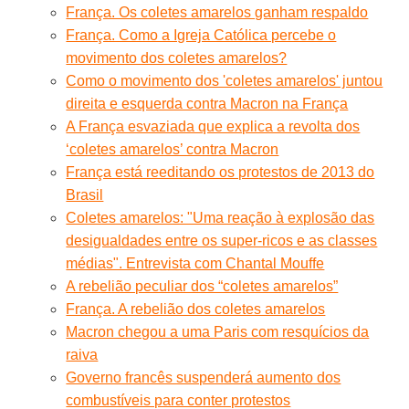
França. Os coletes amarelos ganham respaldo
França. Como a Igreja Católica percebe o
movimento dos coletes amarelos?
Como o movimento dos 'coletes amarelos' juntou
direita e esquerda contra Macron na França
A França esvaziada que explica a revolta dos
‘coletes amarelos’ contra Macron
França está reeditando os protestos de 2013 do
Brasil
Coletes amarelos: "Uma reação à explosão das
desigualdades entre os super-ricos e as classes
médias". Entrevista com Chantal Mouffe
A rebelião peculiar dos “coletes amarelos”
França. A rebelião dos coletes amarelos
Macron chegou a uma Paris com resquícios da
raiva
Governo francês suspenderá aumento dos
combustíveis para conter protestos