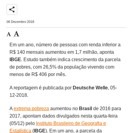
share
06 Dezembro 2018
Em um ano, número de pessoas com renda inferior a
R$ 140 mensais aumentou em 1,7 milhão, aponta
IBGE
. Estudo também indica crescimento da parcela
de pobres, com 26,5% da população vivendo com
menos de R$ 406 por mês.
A reportagem é publicada por
Deutsche Welle
, 05-
12-2018.
A
extrema pobreza
aumentou no
Brasil
de 2016 para
2017, apontam dados divulgados nesta quarta-feira
(05/12) pelo
Instituto Brasileiro de Geografia e
Estatística
(
IBGE
). Em um ano, a parcela da