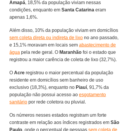
Amapá
, 18,5% da população viviam nessas
condições, enquanto em
Santa Catarina
eram
apenas 1,6%.
Além disso, 10% da população viviam em domicílios
sem coleta direta ou indireta de lixo
no ano passado,
e 15,1% moravam em locais sem
abastecimento de
água
pela rede geral. O
Maranhão
foi o estado que
registrou a maior carência de coleta de lixo (32,7%).
O
Acre
registrou o maior percentual da população
residente em domicílios sem banheiro de uso
exclusivo (18,3%), enquanto no
Piauí
, 91,7% da
população não possui acesso ao
esgotamento
sanitário
por rede coletora ou pluvial.
Os números nesses estados registram um forte
contraste em relação aos índices registrados em
São
Paulo
, onde o percentual de pessoas
sem coleta de