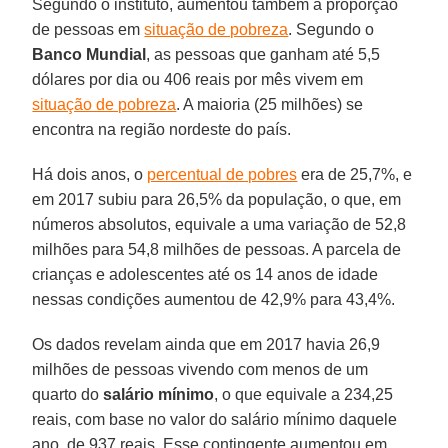
Segundo o instituto, aumentou também a proporção
de pessoas em
situação de pobreza
. Segundo o
Banco Mundial
, as pessoas que ganham até 5,5
dólares por dia ou 406 reais por mês vivem em
situação de pobreza
. A maioria (25 milhões) se
encontra na região nordeste do país.
Há dois anos, o
percentual de pobres
era de 25,7%, e
em 2017 subiu para 26,5% da população, o que, em
números absolutos, equivale a uma variação de 52,8
milhões para 54,8 milhões de pessoas. A parcela de
crianças e adolescentes até os 14 anos de idade
nessas condições aumentou de 42,9% para 43,4%.
Os dados revelam ainda que em 2017 havia 26,9
milhões de pessoas vivendo com menos de um
quarto do
salário mínimo
, o que equivale a 234,25
reais, com base no valor do salário mínimo daquele
ano, de 937 reais. Esse contingente aumentou em