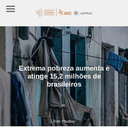
Extrema pobreza aumenta e
atinge 15,2 milhões de
brasileiros
Foto: PixaBay