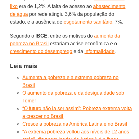
lixo
era de 1,2%. A falta de acesso ao
abastecimento
de água
por rede atingiu 3,6% da população do
estado, e a ausência de
esgotamento sanitário
, 7%.
Segundo o
IBGE
, entre os motivos do
aumento da
pobreza no Brasil
estariam acrise econômica e o
crescimento do desemprego
e da
informalidade
.
Leia mais
Aumenta a pobreza e a extrema pobreza no
Brasil
O aumento da pobreza e da desigualdade sob
Temer
“O futuro não ia ser assim”: Pobreza extrema volta
a crescer no Brasil
Cresce a pobreza na América Latina e no Brasil
“A extrema pobreza voltou aos níveis de 12 anos