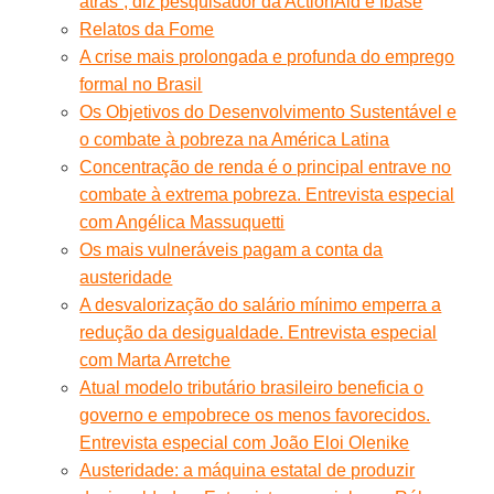
atrás”, diz pesquisador da ActionAid e Ibase
Relatos da Fome
A crise mais prolongada e profunda do emprego
formal no Brasil
Os Objetivos do Desenvolvimento Sustentável e
o combate à pobreza na América Latina
Concentração de renda é o principal entrave no
combate à extrema pobreza. Entrevista especial
com Angélica Massuquetti
Os mais vulneráveis pagam a conta da
austeridade
A desvalorização do salário mínimo emperra a
redução da desigualdade. Entrevista especial
com Marta Arretche
Atual modelo tributário brasileiro beneficia o
governo e empobrece os menos favorecidos.
Entrevista especial com João Eloi Olenike
Austeridade: a máquina estatal de produzir