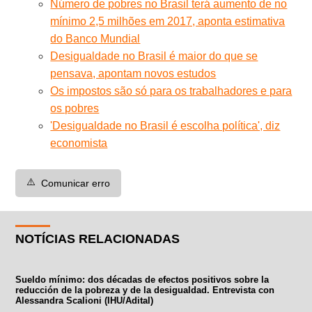
Número de pobres no Brasil terá aumento de no
mínimo 2,5 milhões em 2017, aponta estimativa
do Banco Mundial
Desigualdade no Brasil é maior do que se
pensava, apontam novos estudos
Os impostos são só para os trabalhadores e para
os pobres
'Desigualdade no Brasil é escolha política', diz
economista
⚠️
Comunicar erro
NOTÍCIAS RELACIONADAS
Sueldo mínimo: dos décadas de efectos positivos sobre la
reducción de la pobreza y de la desigualdad. Entrevista con
Alessandra Scalioni (IHU/Adital)