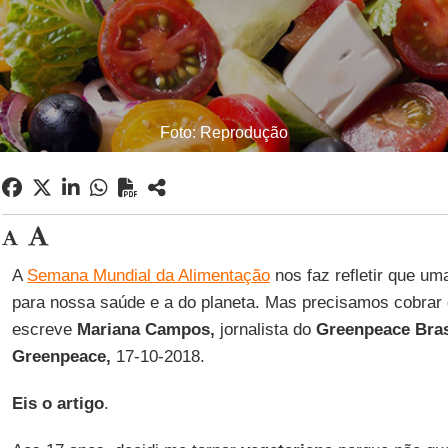
Foto: Reprodução
A
Semana Mundial da Alimentação
nos faz refletir que um
para nossa saúde e a do planeta. Mas precisamos cobrar
escreve
Mariana Campos,
jornalista do
Greenpeace Bras
Greenpeace,
17-10-2018.
Eis o artigo
.