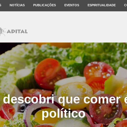
S
NOTÍCIAS
PUBLICAÇÕES
EVENTOS
ESPIRITUALIDADE
C
descobri que comer 
político