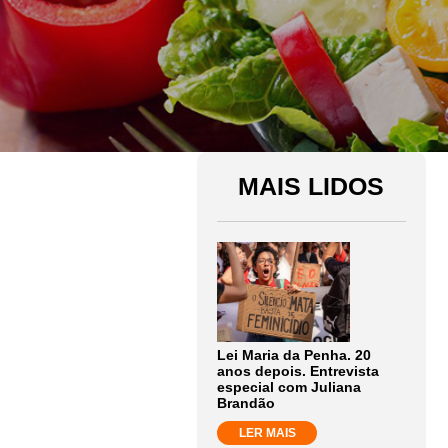
MAIS LIDOS
Lei Maria da Penha. 20
anos depois. Entrevista
especial com Juliana
Brandão
LER MAIS