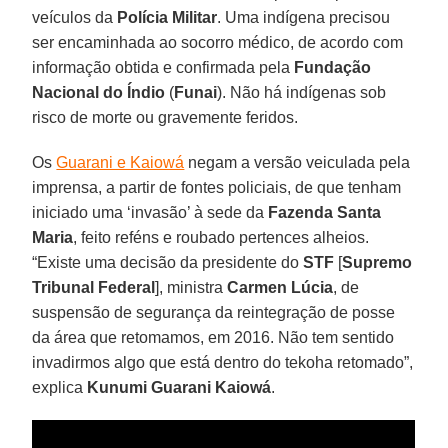
veículos da
Polícia Militar
. Uma indígena precisou
ser encaminhada ao socorro médico, de acordo com
informação obtida e confirmada pela
Fundação
Nacional do Índio
(
Funai
). Não há indígenas sob
risco de morte ou gravemente feridos.
Os
Guarani e Kaiowá
negam a versão veiculada pela
imprensa, a partir de fontes policiais, de que tenham
iniciado uma ‘invasão’ à sede da
Fazenda Santa
Maria
, feito reféns e roubado pertences alheios.
“Existe uma decisão da presidente do
STF
[
Supremo
Tribunal Federal
], ministra
Carmen Lúcia
, de
suspensão de segurança da reintegração de posse
da área que retomamos, em 2016. Não tem sentido
invadirmos algo que está dentro do tekoha retomado”,
explica
Kunumi Guarani Kaiowá
.