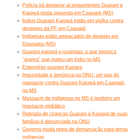
Polícia irá despejar acampamentos Guarani e
Kaiowá nesta segunda em Caarapó (MS)
Índios Guarani Kaiowá estão em vigília contra
despejos da PF em Caarapó
Indígenas estão ameaçados de despejo em
Dourados (MS)
Guarani-kaiowá x ruralistas: o que provoca
"guerra" que matou um índio no MS
Extermínio guarani-Kaiowa
Impunidade e denúncia na ONU: um ano do
massacre contra Guarani Kaiowá em Caarapó,
no MS
Massacre de indígenas no MS é também um
massacre midiático
Retirada de crianças Guarani e Kaiowá de suas
famílias é denunciada na ONU
Governo muda regra de demarcação para terras
indígenas