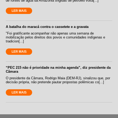
de fontes de água da Amazônia tingidas de petróleo volta[...]
LER MAIS
A batalha do maracá contra o cassetete e a gravata
"Foi gratificante acompanhar não apenas uma semana de
mobilização pelos direitos dos povos e comunidades indígenas e
tradicion[...]
LER MAIS
“PEC 215 não é prioridade na minha agenda”, diz presidente da
Câmara
O presidente da Câmara, Rodrigo Maia (DEM-RJ), sinalizou que, por
decisão própria, não pretende pautar propostas polêmicas co[...]
LER MAIS