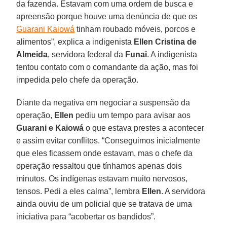
da fazenda. Estavam com uma ordem de busca e
apreensão porque houve uma denúncia de que os
Guarani Kaiowá
tinham roubado móveis, porcos e
alimentos”, explica a indigenista
Ellen Cristina de
Almeida
, servidora federal da
Funai
. A indigenista
tentou contato com o comandante da ação, mas foi
impedida pelo chefe da operação.
Diante da negativa em negociar a suspensão da
operação,
Ellen
pediu um tempo para avisar aos
Guarani e Kaiowá
o que estava prestes a acontecer
e assim evitar conflitos. “Conseguimos inicialmente
que eles ficassem onde estavam, mas o chefe da
operação ressaltou que tínhamos apenas dois
minutos. Os indígenas estavam muito nervosos,
tensos. Pedi a eles calma”, lembra
Ellen
. A servidora
ainda ouviu de um policial que se tratava de uma
iniciativa para “acobertar os bandidos”.