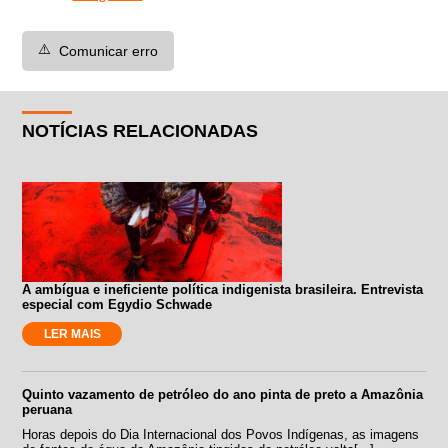
⚠️
Comunicar erro
NOTÍCIAS RELACIONADAS
A ambígua e ineficiente política indigenista brasileira. Entrevista
especial com Egydio Schwade
LER MAIS
Quinto vazamento de petróleo do ano pinta de preto a Amazônia
peruana
Horas depois do Dia Internacional dos Povos Indígenas, as imagens