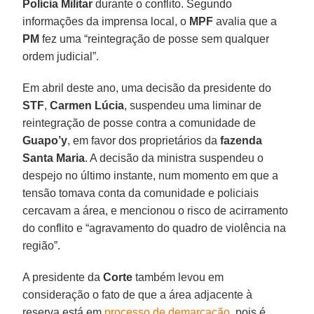
Polícia Militar
durante o conflito. Segundo
informações da imprensa local, o
MPF
avalia que a
PM
fez uma “reintegração de posse sem qualquer
ordem judicial”.
Em abril deste ano, uma decisão da presidente do
STF
,
Carmen Lúcia
, suspendeu uma liminar de
reintegração de posse contra a comunidade de
Guapo’y
, em favor dos proprietários da
fazenda
Santa Maria
. A decisão da ministra suspendeu o
despejo no último instante, num momento em que a
tensão tomava conta da comunidade e policiais
cercavam a área, e mencionou o risco de acirramento
do conflito e “agravamento do quadro de violência na
região”.
A presidente da
Corte
também levou em
consideração o fato de que a área adjacente à
reserva está em
processo de demarcação
, pois é