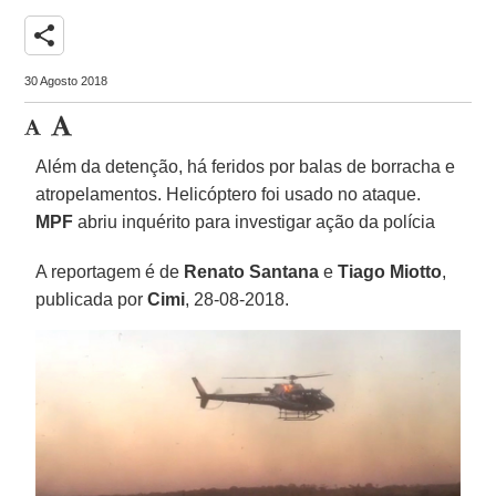
share
30 Agosto 2018
Além da detenção, há feridos por balas de borracha e
atropelamentos. Helicóptero foi usado no ataque.
MPF
abriu inquérito para investigar ação da polícia
A reportagem é de
Renato Santana
e
Tiago Miotto
,
publicada por
Cimi
, 28-08-2018.