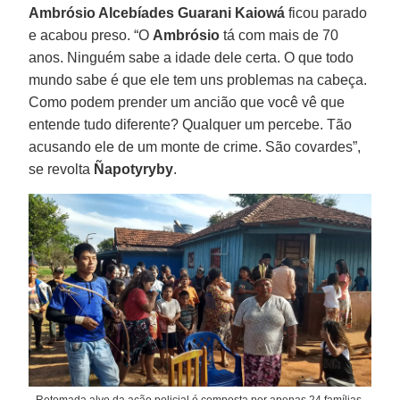
Ambrósio Alcebíades Guarani Kaiowá
ficou parado
e acabou preso. “O
Ambrósio
tá com mais de 70
anos. Ninguém sabe a idade dele certa. O que todo
mundo sabe é que ele tem uns problemas na cabeça.
Como podem prender um ancião que você vê que
entende tudo diferente? Qualquer um percebe. Tão
acusando ele de um monte de crime. São covardes”,
se revolta
Ñapotyryby
.
Retomada alvo da ação policial é composta por apenas 24 famílias,