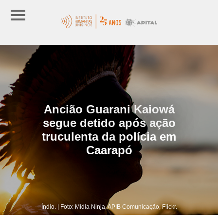
Ancião Guarani Kaiowá
segue detido após ação
truculenta da polícia em
Caarapó
Índio. | Foto: Mídia Ninja, APIB Comunicação, Flickr.