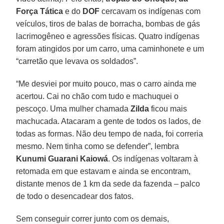
Força Tática
e do
DOF
cercavam os indígenas com
veículos, tiros de balas de borracha, bombas de gás
lacrimogêneo e agressões físicas. Quatro indígenas
foram atingidos por um carro, uma caminhonete e um
“carretão que levava os soldados”.
“Me desviei por muito pouco, mas o carro ainda me
acertou. Cai no chão com tudo e machuquei o
pescoço. Uma mulher chamada
Zilda
ficou mais
machucada. Atacaram a gente de todos os lados, de
todas as formas. Não deu tempo de nada, foi correria
mesmo. Nem tinha como se defender”, lembra
Kunumi Guarani Kaiowá
. Os indígenas voltaram à
retomada em que estavam e ainda se encontram,
distante menos de 1 km da sede da fazenda – palco
de todo o desencadear dos fatos.
Sem conseguir correr junto com os demais,