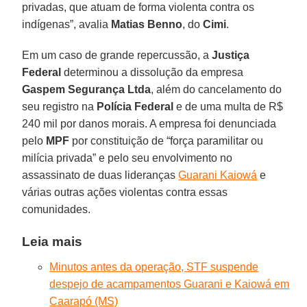
privadas, que atuam de forma violenta contra os
indígenas”, avalia
Matias Benno
, do
Cimi
.
Em um caso de grande repercussão, a
Justiça
Federal
determinou a dissolução da empresa
Gaspem Segurança Ltda
, além do cancelamento do
seu registro na
Polícia Federal
e de uma multa de R$
240 mil por danos morais. A empresa foi denunciada
pelo
MPF
por constituição de “força paramilitar ou
milícia privada” e pelo seu envolvimento no
assassinato de duas lideranças
Guarani Kaiowá
e
várias outras ações violentas contra essas
comunidades.
Leia mais
Minutos antes da operação, STF suspende
despejo de acampamentos Guarani e Kaiowá em
Caarapó (MS)