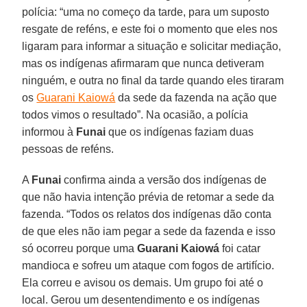
polícia: “uma no começo da tarde, para um suposto
resgate de reféns, e este foi o momento que eles nos
ligaram para informar a situação e solicitar mediação,
mas os indígenas afirmaram que nunca detiveram
ninguém, e outra no final da tarde quando eles tiraram
os
Guarani Kaiowá
da sede da fazenda na ação que
todos vimos o resultado”. Na ocasião, a polícia
informou à
Funai
que os indígenas faziam duas
pessoas de reféns.
A
Funai
confirma ainda a versão dos indígenas de
que não havia intenção prévia de retomar a sede da
fazenda. “Todos os relatos dos indígenas dão conta
de que eles não iam pegar a sede da fazenda e isso
só ocorreu porque uma
Guarani Kaiowá
foi catar
mandioca e sofreu um ataque com fogos de artifício.
Ela correu e avisou os demais. Um grupo foi até o
local. Gerou um desentendimento e os indígenas