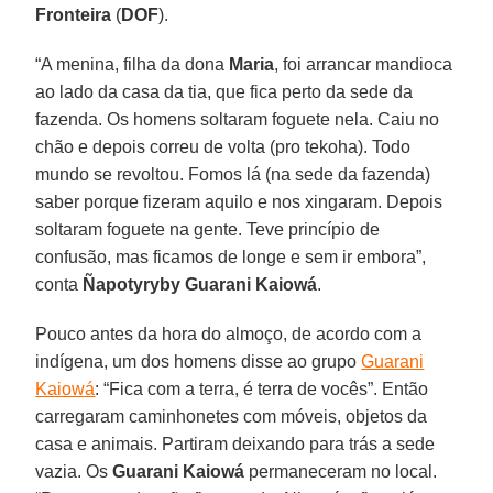
Fronteira
(
DOF
).
“A menina, filha da dona
Maria
, foi arrancar mandioca
ao lado da casa da tia, que fica perto da sede da
fazenda. Os homens soltaram foguete nela. Caiu no
chão e depois correu de volta (pro tekoha). Todo
mundo se revoltou. Fomos lá (na sede da fazenda)
saber porque fizeram aquilo e nos xingaram. Depois
soltaram foguete na gente. Teve princípio de
confusão, mas ficamos de longe e sem ir embora”,
conta
Ñapotyryby Guarani Kaiowá
.
Pouco antes da hora do almoço, de acordo com a
indígena, um dos homens disse ao grupo
Guarani
Kaiowá
: “Fica com a terra, é terra de vocês”. Então
carregaram caminhonetes com móveis, objetos da
casa e animais. Partiram deixando para trás a sede
vazia. Os
Guarani Kaiowá
permaneceram no local.