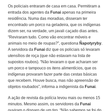
Os policiais entraram de casa em casa. Permitiram a
entrada dos agentes da
Funai
apenas na primeira
residência. Numa das moradias, disseram ter
encontrado um porco na geladeira, que os indígenas
dizem ser, na verdade, um javali caçado dias antes.
“Reviraram tudo. Como vão encontrar móveis e
animais no meio de roupas?”, questiona
Ñapotyryby
.
A servidora da
Funai
diz que os policiais só levaram
utensílios de roça (que não estavam na lista de
supostos roubos). “Não levaram o que acharam ser
um porco e tampouco os itens alimentícios, que os
indígenas provaram fazer parte das cestas básicas
que recebem. Houve busca, mas não apreensão de
objetos roubados”, informa a indigenista da
Funai
.
A ação de revista da polícia levou mais ou menos 15
minutos. Mesmo assim, os servidores da
Funai
ouviram o disparo de um tiro. “Não sabemos se foi do