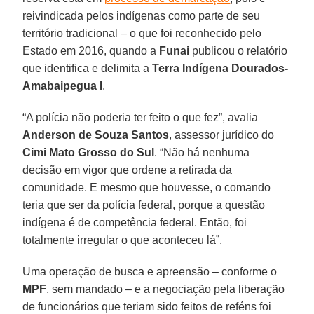
reivindicada pelos indígenas como parte de seu
território tradicional – o que foi reconhecido pelo
Estado em 2016, quando a
Funai
publicou o relatório
que identifica e delimita a
Terra Indígena Dourados-
Amabaipegua I
.
“A polícia não poderia ter feito o que fez”, avalia
Anderson de Souza Santos
, assessor jurídico do
Cimi Mato Grosso do Sul
. “Não há nenhuma
decisão em vigor que ordene a retirada da
comunidade. E mesmo que houvesse, o comando
teria que ser da polícia federal, porque a questão
indígena é de competência federal. Então, foi
totalmente irregular o que aconteceu lá”.
Uma operação de busca e apreensão – conforme o
MPF
, sem mandado – e a negociação pela liberação
de funcionários que teriam sido feitos de reféns foi