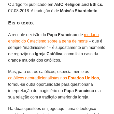
O artigo foi publicado em
ABC Religion and Ethics
,
07-08-2018. A tradução é de
Moisés Sbardelotto
.
Eis o texto.
A recente decisão do
Papa Francisco
de
mudar o
ensino do Catecismo sobre a pena de morte
– que é
sempre “inadmissível” – é supostamente um momento
de regozijo na
Igreja Católica
, como foi o caso da
grande maioria dos católicos.
Mas, para outros católicos, especialmente os
católicos neotradicionalistas nos
Estados Unidos
,
tornou-se outra oportunidade para questionar a
interpretação do magistério do
Papa Francisco
e a
sua relação com a tradição anterior da Igreja.
Há duas questões em jogo aqui: uma é teológico-