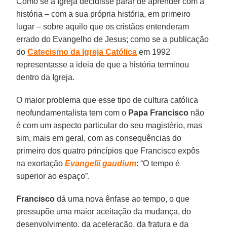
Como se a Igreja decidisse parar de aprender com a
história – com a sua própria história, em primeiro
lugar – sobre aquilo que os cristãos entenderam
errado do Evangelho de Jesus; como se a publicação
do
Catecismo da Igreja Católica
em 1992
representasse a ideia de que a história terminou
dentro da Igreja.
O maior problema que esse tipo de cultura católica
neofundamentalista tem com o
Papa Francisco
não
é com um aspecto particular do seu magistério, mas
sim, mais em geral, com as consequências do
primeiro dos quatro princípios que Francisco expôs
na exortação
Evangelii gaudium
: “O tempo é
superior ao espaço”.
Francisco
dá uma nova ênfase ao tempo, o que
pressupõe uma maior aceitação da mudança, do
desenvolvimento, da aceleração, da fratura e da