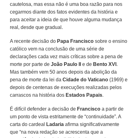
cautelosa, mas essa não é uma boa razão para nos
cegarmos diante dos fatos evidentes da história e
para aceitar a ideia de que houve alguma mudança
real, desde que gradual.
A recente decisão do
Papa Francisco
sobre o ensino
católico vem na conclusão de uma série de
declarações cada vez mais críticas sobre a pena de
morte por parte de
João Paulo II
e de
Bento XVI
.
Mas também vem 50 anos depois da abolição da
pena de morte da lei da
Cidade do Vaticano
(1969) e
depois de centenas de execuções realizadas pelos
carrascos na história dos
Estados Papais
.
É difícil defender a decisão de
Francisco
a partir de
um ponto de vista estritamente de “continuidade”. A
carta do cardeal
Ladaria
afirma significativamente
que “na nova redação se acrescenta que a