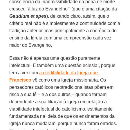
consciência da inadmissibilidade da pena de morte
cresceu ‘à luz do Evangelho’” (que é uma citação da
Gaudium et spes
), deixando claro, assim, que o
critério real não é simplesmente a continuidade com a
tradição anterior, mas principalmente a coerência do
ensino da Igreja com uma compreensão cada vez
maior do Evangelho.
Essa não é apenas uma questão puramente
intelectual. É também uma questão eclesial, porque
tem a ver com
a credibilidade da Igreja que
Francisco
vê como uma Igreja missionária. Os
pensadores católicos neotradicionalistas põem em
risco a sua fé – e a dos outros – quando tornam
dependente a sua filiação à Igreja em relação à
viabilidade intelectual do catolicismo, estritamente
fundamentada na ideia de que os ensinamentos da
Igreja nunca mudaram, porque nunca foram errados.