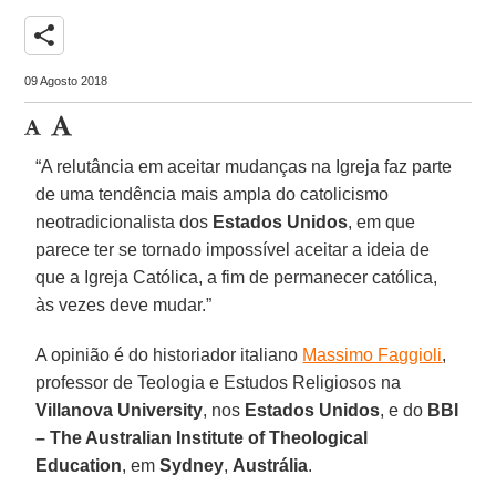
share
09 Agosto 2018
“A relutância em aceitar mudanças na Igreja faz parte
de uma tendência mais ampla do catolicismo
neotradicionalista dos
Estados Unidos
, em que
parece ter se tornado impossível aceitar a ideia de
que a Igreja Católica, a fim de permanecer católica,
às vezes deve mudar.”
A opinião é do historiador italiano
Massimo Faggioli
,
professor de Teologia e Estudos Religiosos na
Villanova University
, nos
Estados Unidos
, e do
BBI
– The Australian Institute of Theological
Education
, em
Sydney
,
Austrália
.