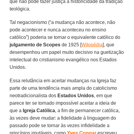
que não pode fazer justiça à historicidade da tradição
teológica.
Tal negacionismo (“a mudança não acontece, não
pode acontecer e nunca aconteceu no ensino
católico”) poderia se tornar o equivalente católico do
julgamento de Scopes
de 1925 [
Wikipédia
], que
desempenhou um papel muito decisivo na guetização
intelectual do cristianismo evangélico nos Estados
Unidos.
Essa relutância em aceitar mudanças na Igreja faz
parte de uma tendência mais ampla do catolicismo
neotradicionalista dos
Estados Unidos
, em que
parece ter se tornado impossível aceitar a ideia de
que a
Igreja Católica
, a fim de permanecer católica,
às vezes deve mudar: a fidelidade à linguagem do
passado pode se tornar às vezes infidelidade a
princípios imutáveis, como
Yves Congar
escreveu