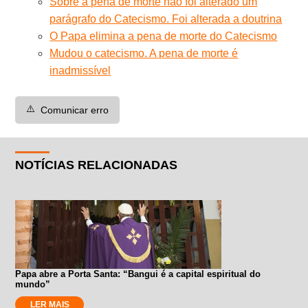
Sobre a pena de morte não foi alterado um
parágrafo do Catecismo. Foi alterada a doutrina
O Papa elimina a pena de morte do Catecismo
Mudou o catecismo. A pena de morte é
inadmissível
⚠️
Comunicar erro
NOTÍCIAS RELACIONADAS
Papa abre a Porta Santa: “Bangui é a capital espiritual do
mundo”
LER MAIS