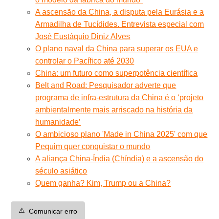
A ascensão da China, a disputa pela Eurásia e a
Armadilha de Tucídides. Entrevista especial com
José Eustáquio Diniz Alves
O plano naval da China para superar os EUA e
controlar o Pacífico até 2030
China: um futuro como superpotência científica
Belt and Road: Pesquisador adverte que
programa de infra-estrutura da China é o ‘projeto
ambientalmente mais arriscado na história da
humanidade’
O ambicioso plano 'Made in China 2025' com que
Pequim quer conquistar o mundo
A aliança China-Índia (Chíndia) e a ascensão do
século asiático
Quem ganha? Kim, Trump ou a China?
⚠️
Comunicar erro