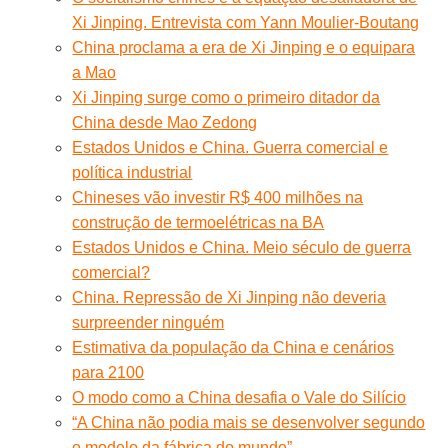
Xi Jinping. Entrevista com Yann Moulier-Boutang
China proclama a era de Xi Jinping e o equipara
a Mao
Xi Jinping surge como o primeiro ditador da
China desde Mao Zedong
Estados Unidos e China. Guerra comercial e
política industrial
Chineses vão investir R$ 400 milhões na
construção de termoelétricas na BA
Estados Unidos e China. Meio século de guerra
comercial?
China. Repressão de Xi Jinping não deveria
surpreender ninguém
Estimativa da população da China e cenários
para 2100
O modo como a China desafia o Vale do Silício
“A China não podia mais se desenvolver segundo
o modelo da fábrica do mundo”