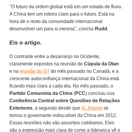
"O futuro da ordem global está em um estado de fluxo.
A China tem um roteiro claro para o futuro. Está na
hora de o resto da comunidade internacional
desenvolver um para si mesma", conclui
Rudd
.
Eis o artigo.
O contraste entre a desarranjo no Ocidente,
claramente expostos na reunião de
Cúpula da Otan
e na
reunião do G7
do mês passado no Canadá, e a
crescente autoconfiança internacional da China está
ficando mais clara a cada dia. No mês passado, o
Partido Comunista da China
(
PCC
) concluiu sua
Conferência Central sobre Questões de Relações
Exteriores
, a segunda desde que
Xi Jinping
se
tornou o governante indiscutível da China em 2012.
Essas reuniões não são assuntos cotidianos. Eles
são a expressão mais clara de como a liderança vê o