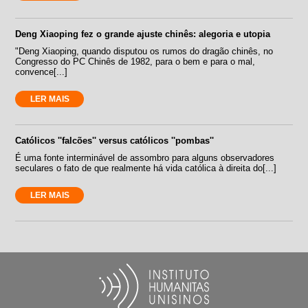
Deng Xiaoping fez o grande ajuste chinês: alegoria e utopia
"Deng Xiaoping, quando disputou os rumos do dragão chinês, no
Congresso do PC Chinês de 1982, para o bem e para o mal,
convence[...]
LER MAIS
Católicos ''falcões'' versus católicos ''pombas''
É uma fonte interminável de assombro para alguns observadores
seculares o fato de que realmente há vida católica à direita do[...]
LER MAIS