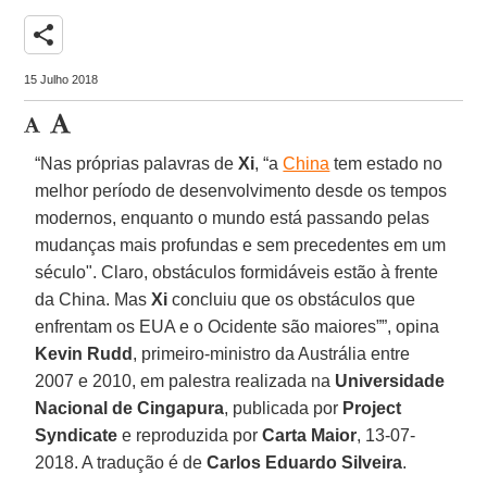
share
15 Julho 2018
“Nas próprias palavras de
Xi
, “a
China
tem estado no
melhor período de desenvolvimento desde os tempos
modernos, enquanto o mundo está passando pelas
mudanças mais profundas e sem precedentes em um
século". Claro, obstáculos formidáveis estão à frente
da China. Mas
Xi
concluiu que os obstáculos que
enfrentam os EUA e o Ocidente são maiores””, opina
Kevin Rudd
, primeiro-ministro da Austrália entre
2007 e 2010, em palestra realizada na
Universidade
Nacional de Cingapura
, publicada por
Project
Syndicate
e reproduzida por
Carta Maior
, 13-07-
2018. A tradução é de
Carlos Eduardo Silveira
.