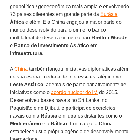
geopolítica / geoeconômica mais ampla e envolvendo
73 países diferentes em grande parte da
Eurásia
,
África
e além. E a China engajou a maior parte do
mundo desenvolvido para o primeiro banco
multilateral de desenvolvimento não-
Bretton Woods
,
o
Banco de Investimento Asiático
em
Infraestrutura
.
A
China
também lançou iniciativas diplomáticas além
de sua esfera imediata de interesse estratégico no
Leste Asiático
, ademais de participar ativamente de
iniciativas como o
acordo nuclear do Irã
de 2015.
Desenvolveu bases navais no Sri Lanka, no
Paquistão e no Djibuti, e participa de exercícios
navais com a
Rússia
em lugares distantes como o
Mediterrâneo
e o
Báltico
. Em março, a
China
estabeleceu sua própria agência de desenvolvimento
internacional.