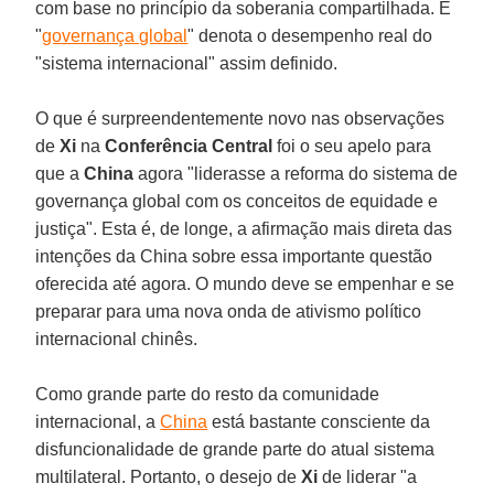
com base no princípio da soberania compartilhada. E
"
governança global
" denota o desempenho real do
"sistema internacional" assim definido.
O que é surpreendentemente novo nas observações
de
Xi
na
Conferência Central
foi o seu apelo para
que a
China
agora "liderasse a reforma do sistema de
governança global com os conceitos de equidade e
justiça". Esta é, de longe, a afirmação mais direta das
intenções da China sobre essa importante questão
oferecida até agora. O mundo deve se empenhar e se
preparar para uma nova onda de ativismo político
internacional chinês.
Como grande parte do resto da comunidade
internacional, a
China
está bastante consciente da
disfuncionalidade de grande parte do atual sistema
multilateral. Portanto, o desejo de
Xi
de liderar "a