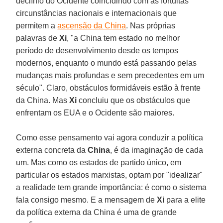
declínio do Ocidente coincidindo com as fortuitas
circunstâncias nacionais e internacionais que
permitem a
ascensão da China
. Nas próprias
palavras de
Xi
, "a China tem estado no melhor
período de desenvolvimento desde os tempos
modernos, enquanto o mundo está passando pelas
mudanças mais profundas e sem precedentes em um
século". Claro, obstáculos formidáveis estão à frente
da China. Mas
Xi
concluiu que os obstáculos que
enfrentam os EUA e o Ocidente são maiores.
Como esse pensamento vai agora conduzir a política
externa concreta da
China
, é da imaginação de cada
um. Mas como os estados de partido único, em
particular os estados marxistas, optam por "idealizar"
a realidade tem grande importância: é como o sistema
fala consigo mesmo. E a mensagem de
Xi
para a elite
da política externa da China é uma de grande