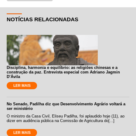
NOTÍCIAS RELACIONADAS
Disciplina, harmonia e equilíbrio: as religiões chinesas e a
construção da paz. Entrevista especial com Adriano Jagmin
D’Ávila
LER MAIS
No Senado, Padilha diz que Desenvolvimento Agrário voltará a
ser ministério
O ministro da Casa Civil, Eliseu Padilha, foi aplaudido hoje (11), ao
dizer em audiência pública na Comissão de Agricultura do[...]
LER MAIS