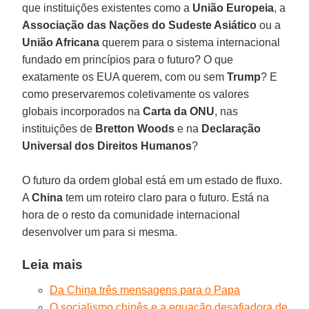
que instituições existentes como a
União Europeia
, a
Associação das Nações do Sudeste Asiático
ou a
União Africana
querem para o sistema internacional
fundado em princípios para o futuro? O que
exatamente os EUA querem, com ou sem
Trump
? E
como preservaremos coletivamente os valores
globais incorporados na
Carta da ONU
, nas
instituições de
Bretton Woods
e na
Declaração
Universal dos Direitos Humanos
?
O futuro da ordem global está em um estado de fluxo.
A
China
tem um roteiro claro para o futuro. Está na
hora de o resto da comunidade internacional
desenvolver um para si mesma.
Leia mais
Da China três mensagens para o Papa
O socialismo chinês e a equação desafiadora de