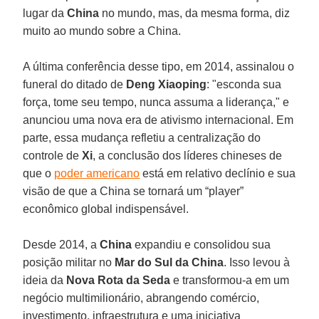
lugar da
China
no mundo, mas, da mesma forma, diz
muito ao mundo sobre a China.
A última conferência desse tipo, em 2014, assinalou o
funeral do ditado de
Deng Xiaoping
: "esconda sua
força, tome seu tempo, nunca assuma a liderança," e
anunciou uma nova era de ativismo internacional. Em
parte, essa mudança refletiu a centralização do
controle de
Xi
, a conclusão dos líderes chineses de
que o
poder americano
está em relativo declínio e sua
visão de que a China se tornará um “player”
econômico global indispensável.
Desde 2014, a
China
expandiu e consolidou sua
posição militar no
Mar do Sul da China
. Isso levou à
ideia da
Nova Rota da Seda
e transformou-a em um
negócio multimilionário, abrangendo comércio,
investimento, infraestrutura e uma iniciativa