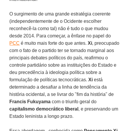
O surgimento de uma grande estratégia coerente
(independentemente de o Ocidente escolher
reconhecê-la como tal) não é tudo o que mudou
desde 2014. Para começar, a ênfase no papel do
PCC
é muito mais forte do que antes.
Xi
, preocupado
com o fato de o partido ter se tornado marginal aos
principais debates políticos do país, reafirmou o
controle partidário sobre as instituições do Estado e
deu precedência à ideologia política sobre a
formulação de políticas tecnocráticas.
Xi
está
determinado a desafiar a linha de tendência da
história ocidental, a se livrar do "fim da história" de
Francis Fukuyama
com o triunfo geral do
capitalismo democrático liberal
, e preservando um
Estado leninista a longo prazo.
Essa abordagem - conhecida como
Pensamento Xi