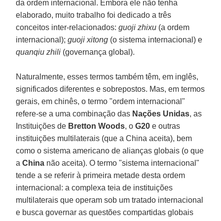
da ordem internacional. Embora ele não tenha
elaborado, muito trabalho foi dedicado a três
conceitos inter-relacionados:
guoji zhixu
(a ordem
internacional);
guoji xitong
(o sistema internacional) e
quanqiu zhili
(governança global).
Naturalmente, esses termos também têm, em inglês,
significados diferentes e sobrepostos. Mas, em termos
gerais, em chinês, o termo "ordem internacional"
refere-se a uma combinação das
Nações Unidas
, as
Instituições de
Bretton Woods
, o
G20
e outras
instituições multilaterais (que a China aceita), bem
como o sistema americano de alianças globais (o que
a
China
não aceita). O termo "sistema internacional"
tende a se referir à primeira metade desta ordem
internacional: a complexa teia de instituições
multilaterais que operam sob um tratado internacional
e busca governar as questões compartidas globais