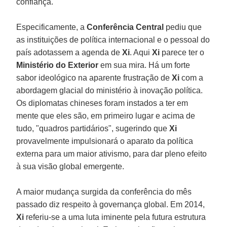
confiança.
Especificamente, a
Conferência Central
pediu que
as instituições de política internacional e o pessoal do
país adotassem a agenda de
Xi
. Aqui
Xi
parece ter o
Ministério do Exterior
em sua mira. Há um forte
sabor ideológico na aparente frustração de
Xi
com a
abordagem glacial do ministério à inovação política.
Os diplomatas chineses foram instados a ter em
mente que eles são, em primeiro lugar e acima de
tudo, "quadros partidários", sugerindo que
Xi
provavelmente impulsionará o aparato da política
externa para um maior ativismo, para dar pleno efeito
à sua visão global emergente.
A maior mudança surgida da conferência do mês
passado diz respeito à governança global. Em 2014,
Xi
referiu-se a uma luta iminente pela futura estrutura