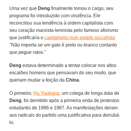
Uma vez que
Deng
finalmente tomou o cargo, seu
programa foi introduzido com virulência. Ele
reconciliou sua tendência à ordem capitalista com
seu coração marxista-leninista pelo famoso aforismo
que justificaria o
capitalismo num estado socialista
:
"Não importa se um gato é preto ou branco contanto
que pegue ratos."
Deng
estava determinado a tentar colocar nos altos
escalões homens que pensavam do seu modo, que
queriam mudar a feição da
China
.
O primeiro,
Hu Yaobang
, um colega de longa data de
Deng
, foi demitido após a primeira onda de protestos
estudantis de 1986 e 1987. As manifestações deram
aos radicais do partido uma justificativa para derrubá-
lo.