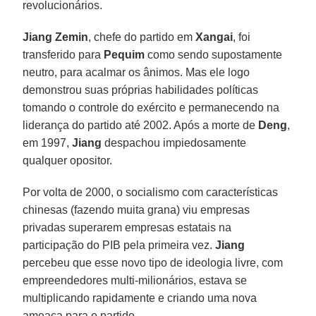
revolucionários.
Jiang Zemin
, chefe do partido em
Xangai
, foi
transferido para
Pequim
como sendo supostamente
neutro, para acalmar os ânimos. Mas ele logo
demonstrou suas próprias habilidades políticas
tomando o controle do exército e permanecendo na
liderança do partido até 2002. Após a morte de
Deng
,
em 1997,
Jiang
despachou impiedosamente
qualquer opositor.
Por volta de 2000, o socialismo com características
chinesas (fazendo muita grana) viu empresas
privadas superarem empresas estatais na
participação do PIB pela primeira vez.
Jiang
percebeu que esse novo tipo de ideologia livre, com
empreendedores multi-milionários, estava se
multiplicando rapidamente e criando uma nova
ameaça para o partido.