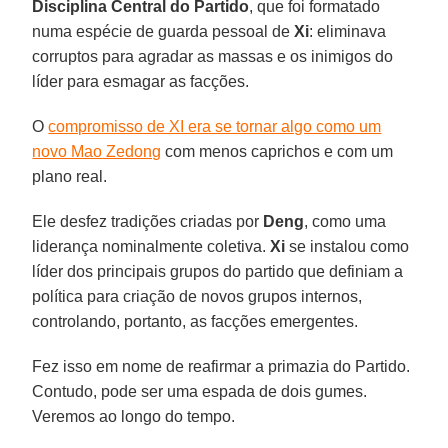
Disciplina Central do Partido
, que foi formatado
numa espécie de guarda pessoal de
Xi
: eliminava
corruptos para agradar as massas e os inimigos do
líder para esmagar as facções.
O
compromisso de XI era se tornar algo como um
novo Mao Zedong
com menos caprichos e com um
plano real.
Ele desfez tradições criadas por
Deng
, como uma
liderança nominalmente coletiva.
Xi
se instalou como
líder dos principais grupos do partido que definiam a
política para criação de novos grupos internos,
controlando, portanto, as facções emergentes.
Fez isso em nome de reafirmar a primazia do Partido.
Contudo, pode ser uma espada de dois gumes.
Veremos ao longo do tempo.