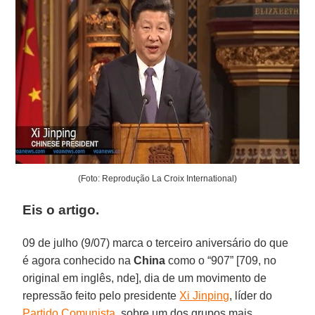
(Foto: Reprodução La Croix International)
Eis o artigo.
09 de julho (9/07) marca o terceiro aniversário do que
é agora conhecido na
China
como o “907” [709, no
original em inglês, nde], dia de um movimento de
repressão feito pelo presidente
Xi Jinping
, líder do
Partido Comunista
, sobre um dos grupos mais