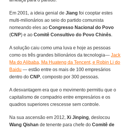
Em 2001, a ideia genial de
Jiang
foi cooptar estes
multi-milionários ao seio do partido comunista
nomeando eles ao
Congresso Nacional do Povo
(
CNP
) e ao
Comitê Consultivo do Povo Chinês
.
A solução caiu como uma luva e hoje as pessoas
como os três grandes bilionários da tecnologia—
Jack
Ma do Alibaba, Ma Huateng da Tencent, e Robin Li do
Baidu
— estão entre os mais de 100 empresários
dentro do
CNP
, composto por 300 pessoas.
A desvantagem era que o movimento permitiu que o
capitalismo de compadrio entre empresários e os
quadros superiores crescesse sem controle.
Na sua ascensão em 2012,
Xi Jinping
, deslocou
Wang Qishan
de tenente para chefe do
Comitê de