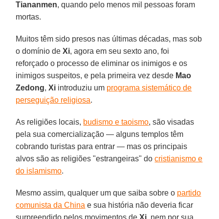
Tiananmen
, quando pelo menos mil pessoas foram
mortas.
Muitos têm sido presos nas últimas décadas, mas sob
o domínio de
Xi
, agora em seu sexto ano, foi
reforçado o processo de eliminar os inimigos e os
inimigos suspeitos, e pela primeira vez desde
Mao
Zedong
,
Xi
introduziu um
programa sistemático de
perseguição religiosa
.
As religiões locais,
budismo e taoismo
, são visadas
pela sua comercialização — alguns templos têm
cobrando turistas para entrar — mas os principais
alvos são as religiões "estrangeiras" do
cristianismo e
do islamismo
.
Mesmo assim, qualquer um que saiba sobre o
partido
comunista da China
e sua história não deveria ficar
surpreendido pelos movimentos de
Xi
, nem por sua