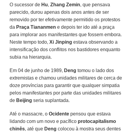
O sucessor de
Hu
,
Zhang Zemin
, que pensava
parecido, durou apenas dois anos antes de ser
removido por ter efetivamente permitido os protestos
da
Praça Tiananmen
e depois ter ido até a praça
para implorar aos manifestantes que fossem embora.
Neste tempo todo,
Xi Jinping
estava observando a
intensificação dos conflitos nos bastidores enquanto
subia na hierarquia.
Em 04 de junho de 1989,
Deng
tomou o lado dos
extremistas e chamou unidades militares de cerca de
doze províncias para garantir que qualquer simpatia
pelos manifestantes por parte das unidades militares
de
Beijing
seria suplantada.
Até o massacre, o
Ocidente
pensou que estava
lidando com um novo e pacífico
protocapitalismo
chinês
, até que
Deng
colocou à mostra seus dentes