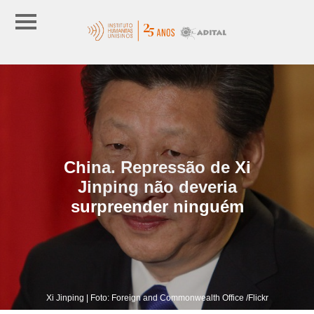
China. Repressão de Xi
Jinping não deveria
surpreender ninguém
Xi Jinping | Foto: Foreign and Commonwealth Office /Flickr