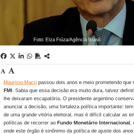
Foto: Elza Fiúza/Agência Brasil
Mauricio Macri
passou dois anos e meio prometendo que n
FMI
. Sabia que essa decisão era muito dura, talvez defin
lhe deixaram escapatória. O presidente argentino conser
anunciar a decisão, uma fortaleza política importante: te
de uma grande vitória eleitoral, mas é difícil calcular as
políticas de recorrer ao
Fundo Monetário Internacional
,
onde este órgão é sinônimo da política de ajuste dos ano