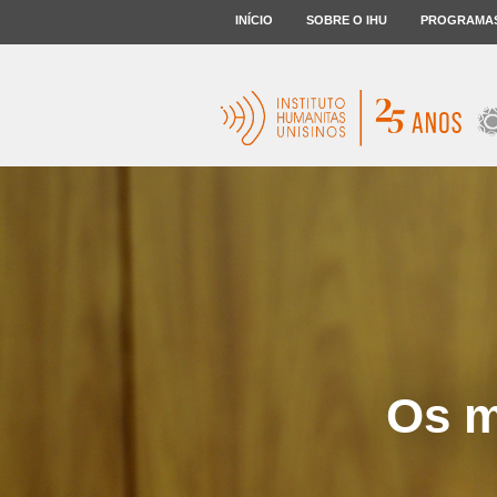
INÍCIO
SOBRE O IHU
PROGRAMA
Os m