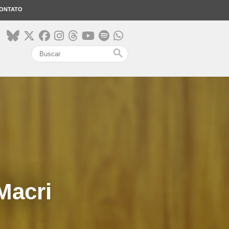
ONTATO
search
Macri