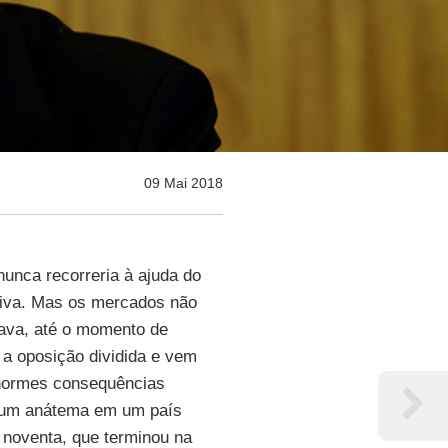
09 Mai 2018
unca recorreria à ajuda do
itiva. Mas os mercados não
vava, até o momento de
m a oposição dividida e vem
 enormes consequências
 um anátema em um país
s noventa, que terminou na