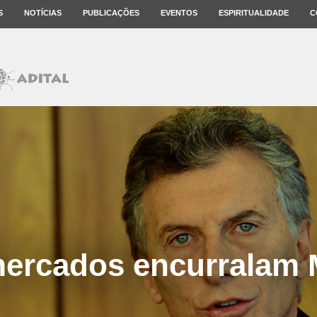
S
NOTÍCIAS
PUBLICAÇÕES
EVENTOS
ESPIRITUALIDADE
C
ercados encurralam 