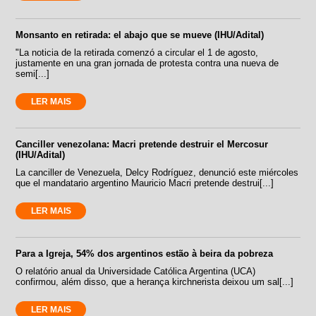
Monsanto en retirada: el abajo que se mueve (IHU/Adital)
"La noticia de la retirada comenzó a circular el 1 de agosto,
justamente en una gran jornada de protesta contra una nueva de
semi[...]
LER MAIS
Canciller venezolana: Macri pretende destruir el Mercosur
(IHU/Adital)
La canciller de Venezuela, Delcy Rodríguez, denunció este miércoles
que el mandatario argentino Mauricio Macri pretende destrui[...]
LER MAIS
Para a Igreja, 54% dos argentinos estão à beira da pobreza
O relatório anual da Universidade Católica Argentina (UCA)
confirmou, além disso, que a herança kirchnerista deixou um sal[...]
LER MAIS