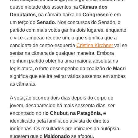
quase metade dos assentos na
Câmara dos
Deputados,
na câmara baixa do
Congresso
e em
um terço do
Senado
. Nos concursos do Senado, o
partido com mais votos ganha dois lugares, enquanto
o vice-campeão recebe um, o que significa que a
candidata de centro-esquerda
Cristina Kirchner
vai se
sentar na câmara de qualquer maneira. Embora
nenhum partido obtenha uma maioria absoluta na
legislatura, o forte desempenho da coalizão de
Macri
significa que ele irá retirar vários assentos em ambas
as câmaras.
A votação ocorreu dois dias depois do corpo do
jovem, desaparecido há mais sessenta dias, ser
encontrado no
rio Chubut, na Patagônia,
e
identificado pela família do ativista de direitos
indígenas. Os resultados preliminares da autópsia
sugerem que o
Maldonado
se afogou.