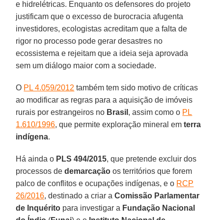
e hidrelétricas. Enquanto os defensores do projeto
justificam que o excesso de burocracia afugenta
investidores, ecologistas acreditam que a falta de
rigor no processo pode gerar desastres no
ecossistema e rejeitam que a ideia seja aprovada
sem um diálogo maior com a sociedade.
O
PL 4.059/2012
também tem sido motivo de críticas
ao modificar as regras para a aquisição de imóveis
rurais por estrangeiros no
Brasil
, assim como o
PL
1.610/1996
, que permite exploração mineral em
terra
indígena
.
Há ainda o
PLS 494/2015
, que pretende excluir dos
processos de
demarcação
os territórios que forem
palco de conflitos e ocupações indígenas, e o
RCP
26/2016
, destinado a criar a
Comissão Parlamentar
de Inquérito
para investigar a
Fundação Nacional