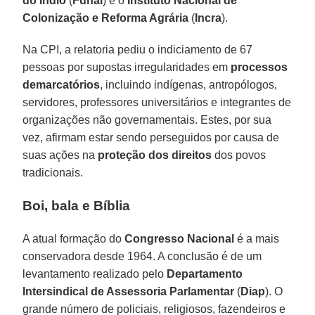
do Índio
(
Funai
) e o
Instituto Nacional de
Colonização e Reforma Agrária
(
Incra
).
Na CPI, a relatoria pediu o indiciamento de 67
pessoas por supostas irregularidades em
processos
demarcatórios
, incluindo indígenas, antropólogos,
servidores, professores universitários e integrantes de
organizações não governamentais. Estes, por sua
vez, afirmam estar sendo perseguidos por causa de
suas ações na
proteção dos direitos
dos povos
tradicionais.
Boi, bala e Bíblia
A atual formação do
Congresso Nacional
é a mais
conservadora desde 1964. A conclusão é de um
levantamento realizado pelo
Departamento
Intersindical de Assessoria Parlamentar
(
Diap
). O
grande número de policiais, religiosos, fazendeiros e