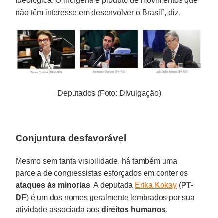
ideológica. O indígena é produto de movimentos que
não têm interesse em desenvolver o Brasil”, diz.
Deputados (Foto: Divulgação)
Conjuntura desfavorável
Mesmo sem tanta visibilidade, há também uma
parcela de congressistas esforçados em conter os
ataques às minorias
. A deputada
Erika Kokay
(
PT-
DF
) é um dos nomes geralmente lembrados por sua
atividade associada aos
direitos humanos
.