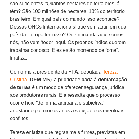
são suficientes. “Quantos hectares de terra eles já
têm? São 100 milhões de hectares, 13% do território
brasileiro. Em qual país do mundo isso acontece?
Dessas ONGs [internacionais] que vêm aqui, em qual
país da Europa tem isso? Quem manda aqui somos
nós, não vem ‘feder’ aqui. Os próprios índios querem
trabalhar conosco. Eles estão morrendo de fome”,
finaliza.
Conforme a presidente da
FPA
, deputada
Tereza
Cristina
(
DEM-MS
), a prioridade dada à
demarcação
de terras
é um modo de oferecer segurança jurídica
aos produtores rurais. Ela ressalta que o processo
ocorre hoje “de forma arbitrária e subjetiva”,
arrastando por muitos anos a solução dos eventuais
conflitos.
Tereza enfatiza que regras mais firmes, previstas em