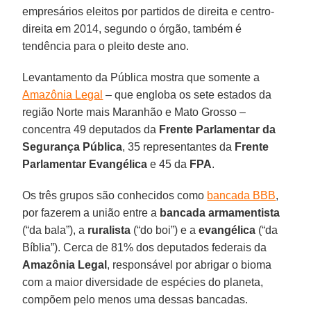
empresários eleitos por partidos de direita e centro-
direita em 2014, segundo o órgão, também é
tendência para o pleito deste ano.
Levantamento da Pública mostra que somente a
Amazônia Legal
– que engloba os sete estados da
região Norte mais Maranhão e Mato Grosso –
concentra 49 deputados da
Frente Parlamentar da
Segurança Pública
, 35 representantes da
Frente
Parlamentar Evangélica
e 45 da
FPA
.
Os três grupos são conhecidos como
bancada BBB
,
por fazerem a união entre a
bancada armamentista
(“da bala”), a
ruralista
(“do boi”) e a
evangélica
(“da
Bíblia”). Cerca de 81% dos deputados federais da
Amazônia Legal
, responsável por abrigar o bioma
com a maior diversidade de espécies do planeta,
compõem pelo menos uma dessas bancadas.