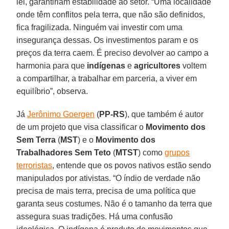
lei, garantiriam estabilidade ao setor. “Uma localidade
onde têm conflitos pela terra, que não são definidos,
fica fragilizada. Ninguém vai investir com uma
insegurança dessas. Os investimentos param e os
preços da terra caem. É preciso devolver ao campo a
harmonia para que
indígenas
e
agricultores
voltem
a compartilhar, a trabalhar em parceria, a viver em
equilíbrio”, observa.
Já
Jerônimo Goergen
(
PP-RS
), que também é autor
de um projeto que visa classificar o
Movimento dos
Sem Terra
(
MST
) e o
Movimento dos
Trabalhadores Sem Teto
(
MTST
) como
grupos
terroristas
, entende que os povos nativos estão sendo
manipulados por ativistas. “O índio de verdade não
precisa de mais terra, precisa de uma política que
garanta seus costumes. Não é o tamanho da terra que
assegura suas tradições. Há uma confusão