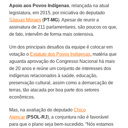
Apoio aos Povos Indígenas
, relançada na atual
legislatura, em 2015, por iniciativa do deputado
Ságuas Moraes
(
PT-MG
). Apesar de reunir a
assinatura de 211 parlamentares, são poucos os que,
de fato, intervêm de forma mais ostensiva.
Um dos principais desafios da equipe é colocar em
votação o
Estatuto dos Povos Indígenas
, matéria que
aguarda aprovação do Congresso Nacional há mais
de 20 anos e reúne um conjunto de interesses dos
indígenas relacionados à saúde, educação,
preservação cultural, assim como a demarcação de
terras, tão atacada por boa parte dos setores
econômicos.
Mas, na avaliação do deputado
Chico
Alencar
(
PSOL-RJ
), a conjuntura não é favorável
para que o plano seja bem-sucedido. “Nós estamos