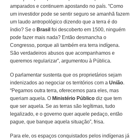
amparados e continuem apostando no país. “Como
um investidor pode se sentir seguro se amanhã fazem
um laudo antropológico dizendo que a terra é do
índio? Se o
Brasil
foi descoberto em 1500, ninguém
pode fazer mais nada? Então desmancha o
Congresso, porque ali também era terra indígena.
São verdadeiros abusos que acompanhamos e
queremos regularizar”, argumentou à Pública.
O parlamentar sustenta que os proprietários sejam
indenizados ao negociar os territórios com a
União
.
“Pegamos outra terra, oferecemos para eles, mas
queriam aquela. O
Ministério Público
diz que tem
que ser aquela. Se as terras são legítimas, tudo
legalizado, e o governo quer aquele pedaço, então
pague, que banque aquela situação”, frisa.
Para ele, os espaços conquistados pelos indígenas já