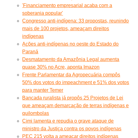
'Financiamento empresarial acaba com a
soberania popular'
Congresso anti-indígena: 33 propostas, reunindo
mais de 100 projetos, ameaçam direitos
indígenas
Ações anti-indígenas no oeste do Estado do
Paraná
Desmatamento da Amazônia Legal aumenta
quase 30% no Acre, aponta Imazon
Frente Parlamentar da Agropecuária compôs
50% dos votos do impeachment e 51% dos votos
para manter Temer
Bancada ruralista já propôs 25 Projetos de Lei
que ameaçam demarcação de terras indígenas e
quilombolas
Cimi lamenta e repudia o grave ataque de
ministro da Justiça contra os povos indígenas
PEC 215 volta a ameaçar direitos indígenas