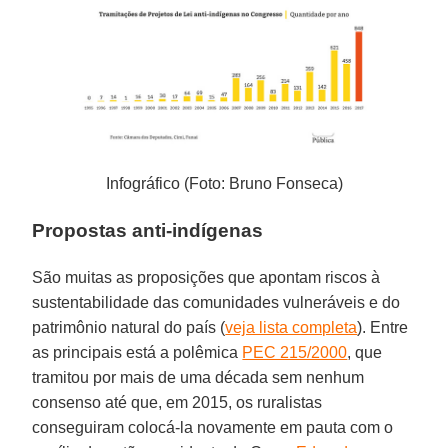
Infográfico (Foto: Bruno Fonseca)
Propostas anti-indígenas
São muitas as proposições que apontam riscos à
sustentabilidade das comunidades vulneráveis e do
patrimônio natural do país (
veja lista completa
). Entre
as principais está a polêmica
PEC 215/2000
, que
tramitou por mais de uma década sem nenhum
consenso até que, em 2015, os ruralistas
conseguiram colocá-la novamente em pauta com o