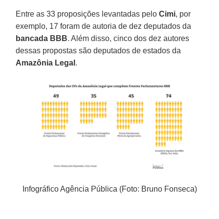
Entre as 33 proposições levantadas pelo
Cimi
, por
exemplo, 17 foram de autoria de dez deputados da
bancada BBB
. Além disso, cinco dos dez autores
dessas propostas são deputados de estados da
Amazônia Legal
.
Infográfico Agência Pública (Foto: Bruno Fonseca)