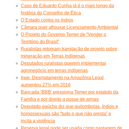
Caso de Eduardo Cunha já é o mais longo da
história do Conselho de Ética
O Estado contra os índios
Câmara quer afrouxar Licenciamento Ambiental
O Projeto do Governo Temer de “Vender o
Território do Brasil”
Ruralistas retomam tramitação de projeto sobre
mineração em Terras Indígenas
Deputados ruralistas querem implementar
agronegócio em terras indígenas
Inpe: Desmatamento na Amazônia Legal
aumentou 27% em 2016
Bancada ‘BBB’ pressiona Temer por estatuto da
Família e por direito a posse de armas
Deputado gaúcho diz que quilombolas, índios e
homossexuais são “tudo o que não presta” e
incita a violência
Reserva legal pode ser usada como pastagem de