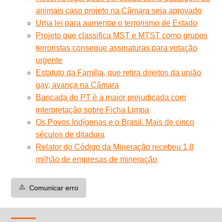
animais caso projeto na Câmara seja aprovado
Uma lei para aumentar o terrorismo de Estado
Projeto que classifica MST e MTST como grupos
terroristas consegue assinaturas para votação
urgente
Estatuto da Família, que retira direitos da união
gay, avança na Câmara
Bancada do PT é a maior prejudicada com
interpretação sobre Ficha Limpa
Os Povos Indígenas e o Brasil. Mais de cinco
séculos de ditadura
Relator do Código da Mineração recebeu 1,8
milhão de empresas de mineração
⚠️
Comunicar erro