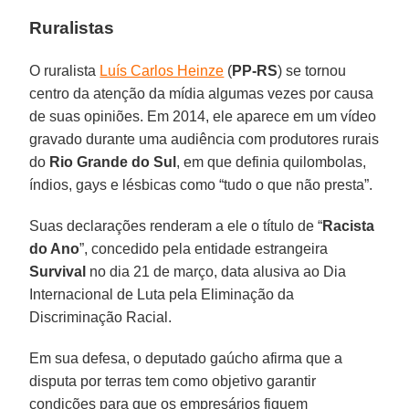
Ruralistas
O ruralista
Luís Carlos Heinze
(
PP-RS
) se tornou
centro da atenção da mídia algumas vezes por causa
de suas opiniões. Em 2014, ele aparece em um vídeo
gravado durante uma audiência com produtores rurais
do
Rio Grande do Sul
, em que definia quilombolas,
índios, gays e lésbicas como “tudo o que não presta”.
Suas declarações renderam a ele o título de “
Racista
do Ano
”, concedido pela entidade estrangeira
Survival
no dia 21 de março, data alusiva ao Dia
Internacional de Luta pela Eliminação da
Discriminação Racial.
Em sua defesa, o deputado gaúcho afirma que a
disputa por terras tem como objetivo garantir
condições para que os empresários fiquem