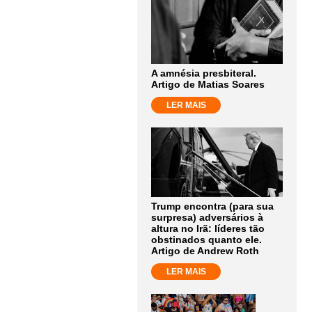
A amnésia presbiteral.
Artigo de Matias Soares
LER MAIS
Trump encontra (para sua
surpresa) adversários à
altura no Irã: líderes tão
obstinados quanto ele.
Artigo de Andrew Roth
LER MAIS