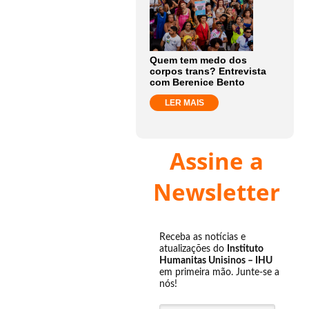
Quem tem medo dos
corpos trans? Entrevista
com Berenice Bento
LER MAIS
Assine a
Newsletter
Receba as notícias e
atualizações do
Instituto
Humanitas Unisinos – IHU
em primeira mão. Junte-se a
nós!