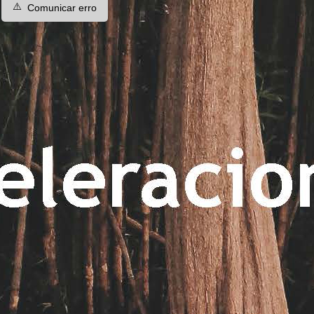
⚠️
Comunicar erro