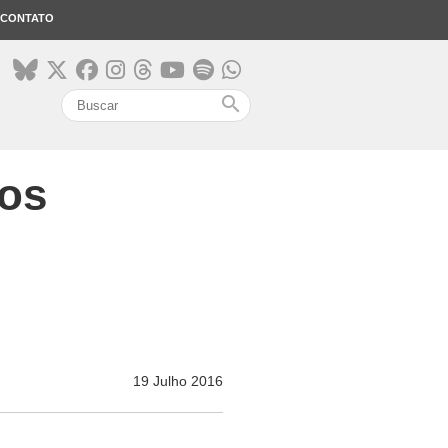
CONTATO
search
ios
19 Julho 2016