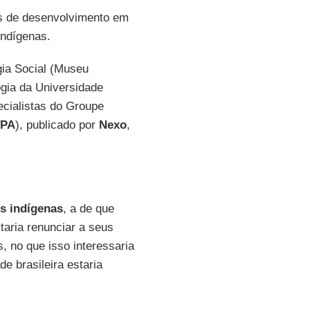
as de desenvolvimento em
indígenas.
gia Social (Museu
ogia da Universidade
pecialistas do Groupe
TPA
), publicado por
Nexo
,
s indígenas
, a de que
taria renunciar a seus
 no que isso interessaria
e brasileira estaria