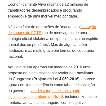
Economicamente Ativa (acima de 12 milhões de
trabalhadores desempregados e procurando
emprego) é de uma incrível mediocridade.
Não vou falar de operações de ‘marketing’ (
liberação
de saques do FGTS
) ou de mensagens de uma
teologia oficial idolátrica, do tipo ‘confiança no espírito
animal dos empresários”. Mas de algo, também
medíocre, mas muito grave em termos de soberania
nacional.
Aquilo que era apernas em meados de 2016 uma
proposta do bloco mais conservador dos
ruralistas
do Congresso (
Projeto de Lei 4.059-2016
), aparece
agora com toda estridência como tábua de salvação
do governo –
vender a toque de caixa parte
significativa do território do Brasil
, incluindo zonas de
fronteira, ao capital estrangeiro, com o objetivo