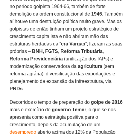
no período golpista 1964-66, também de forte
demolição da ordem constitucional de
1946
. Também
aí houve uma destruição política muito grave. Mas os
golpistas de então tinham um projeto estratégico de
crescimento capitalista e não abriram mão das
estruturas herdadas da “
era Vargas
”; fizeram as suas
próprias –
BNH
,
FGTS
,
Reforma Tributária
,
Reforma Previdenciária
(unificação dos IAPs) e
modernização conservadora da
agricultura
(sem
reforma agrária), diversificação das exportações e
planejamento da expansão da infraestrutura, via
PNDs
.
Decorridos o tempo de preparação do
golpe de 2016
mais o exercício do
governo Temer
, o que se nos
apresenta como estratégia positiva para o
crescimento, depois da acumulação de um
desemprego
aberto acima dos 12% da População