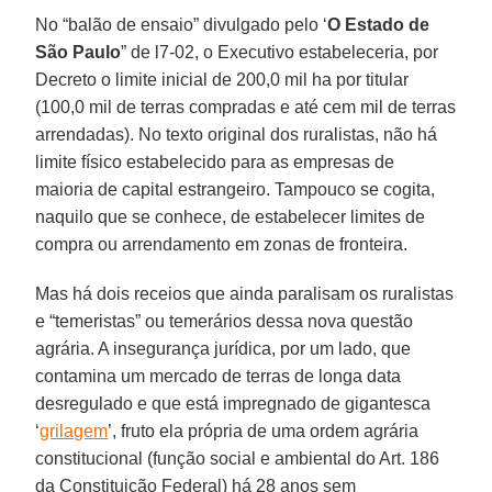
No “balão de ensaio” divulgado pelo ‘
O Estado de
São Paulo
” de l7-02, o Executivo estabeleceria, por
Decreto o limite inicial de 200,0 mil ha por titular
(100,0 mil de terras compradas e até cem mil de terras
arrendadas). No texto original dos ruralistas, não há
limite físico estabelecido para as empresas de
maioria de capital estrangeiro. Tampouco se cogita,
naquilo que se conhece, de estabelecer limites de
compra ou arrendamento em zonas de fronteira.
Mas há dois receios que ainda paralisam os ruralistas
e “temeristas” ou temerários dessa nova questão
agrária. A insegurança jurídica, por um lado, que
contamina um mercado de terras de longa data
desregulado e que está impregnado de gigantesca
‘
grilagem
’, fruto ela própria de uma ordem agrária
constitucional (função social e ambiental do Art. 186
da Constituição Federal) há 28 anos sem