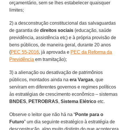
orçamentário, sem se lhes estabelecer quaisquer
limites;
2) a desconstrução constitucional das salvaguardas
de garantia de
direitos sociais
(educação, saúde
previdência, assistência etc) e à própria provisão de
bens públicos, de maneira geral, durante 20 anos
(
PEC 55-2016
, já aprovada e
PEC da Reforma da
Previdência
em tramitação);
3) a alienação ou desativação de patrimônios
públicos, montados ainda na
era Vargas
, que
serviram em diferentes governos e regimes políticos
às estratégias de crescimento econômico – sistemas
BNDES
,
PETROBRAS
,
Sistema Elétrico
etc.
Observe o leitor que não há na “
Ponte para o
Futuro
” um dia seguinte estratégico à estratégia de
desconstrução, algo muito distinto do que acontecera