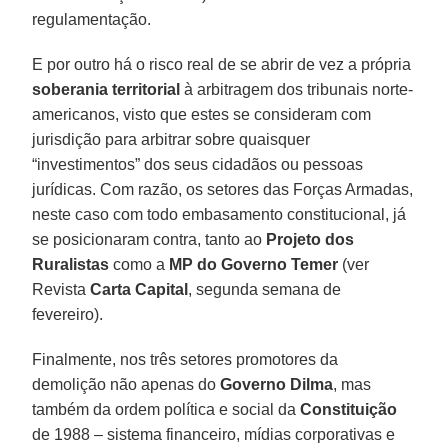
regulamentação.
E por outro há o risco real de se abrir de vez a própria
soberania territorial
à arbitragem dos tribunais norte-
americanos, visto que estes se consideram com
jurisdição para arbitrar sobre quaisquer
“investimentos” dos seus cidadãos ou pessoas
jurídicas. Com razão, os setores das Forças Armadas,
neste caso com todo embasamento constitucional, já
se posicionaram contra, tanto ao
Projeto dos
Ruralistas
como a
MP do Governo Temer
(ver
Revista
Carta Capital
, segunda semana de
fevereiro).
Finalmente, nos três setores promotores da
demolição não apenas do
Governo Dilma
, mas
também da ordem política e social da
Constituição
de 1988 – sistema financeiro, mídias corporativas e