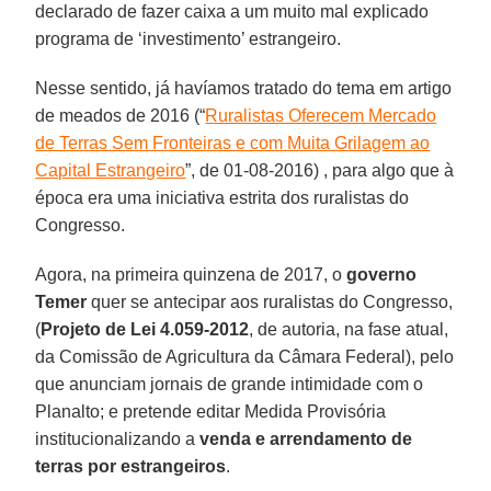
declarado de fazer caixa a um muito mal explicado
programa de ‘investimento’ estrangeiro.
Nesse sentido, já havíamos tratado do tema em artigo
de meados de 2016 (“
Ruralistas Oferecem Mercado
de Terras Sem Fronteiras e com Muita Grilagem ao
Capital Estrangeiro
”, de 01-08-2016) , para algo que à
época era uma iniciativa estrita dos ruralistas do
Congresso.
Agora, na primeira quinzena de 2017, o
governo
Temer
quer se antecipar aos ruralistas do Congresso,
(
Projeto de Lei 4.059-2012
, de autoria, na fase atual,
da Comissão de Agricultura da Câmara Federal), pelo
que anunciam jornais de grande intimidade com o
Planalto; e pretende editar Medida Provisória
institucionalizando a
venda e arrendamento de
terras por estrangeiros
.