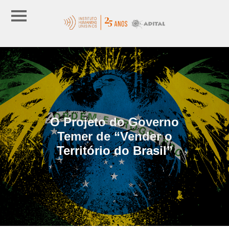
O Projeto do Governo
Temer de “Vender o
Território do Brasil”