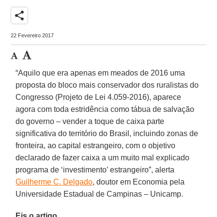
share
22 Fevereiro 2017
“Aquilo que era apenas em meados de 2016 uma
proposta do bloco mais conservador dos ruralistas do
Congresso (Projeto de Lei 4.059-2016), aparece
agora com toda estridência como tábua de salvação
do governo – vender a toque de caixa parte
significativa do território do Brasil, incluindo zonas de
fronteira, ao capital estrangeiro, com o objetivo
declarado de fazer caixa a um muito mal explicado
programa de ‘investimento’ estrangeiro”, alerta
Guilherme C. Delgado
, doutor em Economia pela
Universidade Estadual de Campinas – Unicamp.
Eis o artigo.