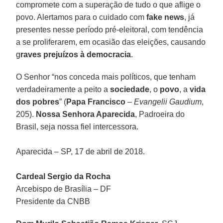
compromete com a superação de tudo o que aflige o
povo. Alertamos para o cuidado com
fake news
, já
presentes nesse período pré-eleitoral, com tendência
a se proliferarem, em ocasião das eleições, causando
g
raves prejuízos à democracia
.
O Senhor “nos conceda mais políticos, que tenham
verdadeiramente a peito a
sociedade
, o
povo
, a
vida
dos pobres
” (
Papa Francisco
–
Evangelii Gaudium
,
205).
Nossa Senhora Aparecida
, Padroeira do
Brasil, seja nossa fiel intercessora.
Aparecida – SP, 17 de abril de 2018.
Cardeal Sergio da Rocha
Arcebispo de Brasília – DF
Presidente da CNBB