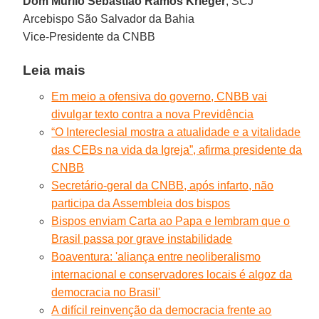
Dom Murilo Sebastião Ramos Krieger
, SCJ
Arcebispo São Salvador da Bahia
Vice-Presidente da CNBB
Leia mais
Em meio a ofensiva do governo, CNBB vai
divulgar texto contra a nova Previdência
“O Intereclesial mostra a atualidade e a vitalidade
das CEBs na vida da Igreja”, afirma presidente da
CNBB
Secretário-geral da CNBB, após infarto, não
participa da Assembleia dos bispos
Bispos enviam Carta ao Papa e lembram que o
Brasil passa por grave instabilidade
Boaventura: 'aliança entre neoliberalismo
internacional e conservadores locais é algoz da
democracia no Brasil'
A difícil reinvenção da democracia frente ao