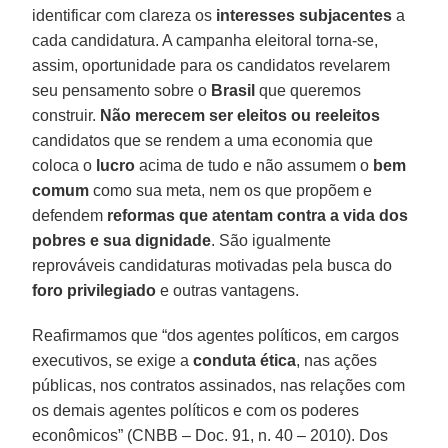
identificar com clareza os
interesses subjacentes
a
cada candidatura. A campanha eleitoral torna-se,
assim, oportunidade para os candidatos revelarem
seu pensamento sobre o
Brasil
que queremos
construir.
Não merecem ser eleitos ou reeleitos
candidatos que se rendem a uma economia que
coloca o
lucro
acima de tudo e não assumem o
bem
comum
como sua meta, nem os que propõem e
defendem
reformas que atentam contra a vida dos
pobres e sua dignidade
. São igualmente
reprováveis candidaturas motivadas pela busca do
foro privilegiado
e outras vantagens.
Reafirmamos que “dos agentes políticos, em cargos
executivos, se exige a
conduta ética
, nas ações
públicas, nos contratos assinados, nas relações com
os demais agentes políticos e com os poderes
econômicos” (CNBB – Doc. 91, n. 40 – 2010). Dos