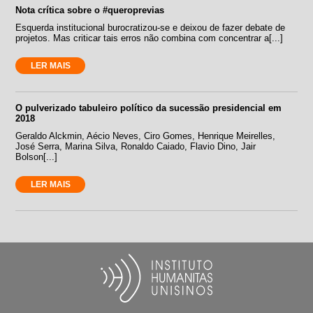
Nota crítica sobre o #queroprevias
Esquerda institucional burocratizou-se e deixou de fazer debate de
projetos. Mas criticar tais erros não combina com concentrar a[...]
LER MAIS
O pulverizado tabuleiro político da sucessão presidencial em
2018
Geraldo Alckmin, Aécio Neves, Ciro Gomes, Henrique Meirelles,
José Serra, Marina Silva, Ronaldo Caiado, Flavio Dino, Jair
Bolson[...]
LER MAIS