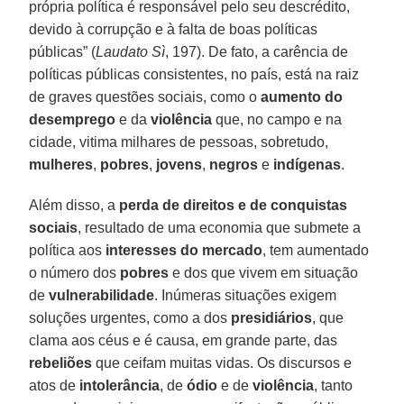
própria política é responsável pelo seu descrédito,
devido à corrupção e à falta de boas políticas
públicas” (
Laudato Sì
, 197). De fato, a carência de
políticas públicas consistentes, no país, está na raiz
de graves questões sociais, como o
aumento do
desemprego
e da
violência
que, no campo e na
cidade, vitima milhares de pessoas, sobretudo,
mulheres
,
pobres
,
jovens
,
negros
e
indígenas
.
Além disso, a
perda de direitos e de conquistas
sociais
, resultado de uma economia que submete a
política aos
interesses do mercado
, tem aumentado
o número dos
pobres
e dos que vivem em situação
de
vulnerabilidade
. Inúmeras situações exigem
soluções urgentes, como a dos
presidiários
, que
clama aos céus e é causa, em grande parte, das
rebeliões
que ceifam muitas vidas. Os discursos e
atos de
intolerância
, de
ódio
e de
violência
, tanto