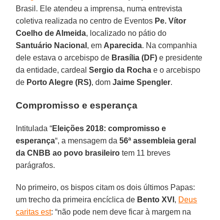
Brasil. Ele atendeu a imprensa, numa entrevista
coletiva realizada no centro de Eventos
Pe. Vítor
Coelho de Almeida
, localizado no pátio do
Santuário Nacional
, em
Aparecida
. Na companhia
dele estava o arcebispo de
Brasília (DF)
e presidente
da entidade, cardeal
Sergio da Rocha
e o arcebispo
de
Porto Alegre (RS)
, dom
Jaime Spengler
.
Compromisso e esperança
Intitulada “
Eleições 2018: compromisso e
esperança
“, a mensagem da
56ª assembleia geral
da CNBB ao povo brasileiro
tem 11 breves
parágrafos.
No primeiro, os bispos citam os dois últimos Papas:
um trecho da primeira encíclica de
Bento XVI
,
Deus
caritas est
: “não pode nem deve ficar à margem na