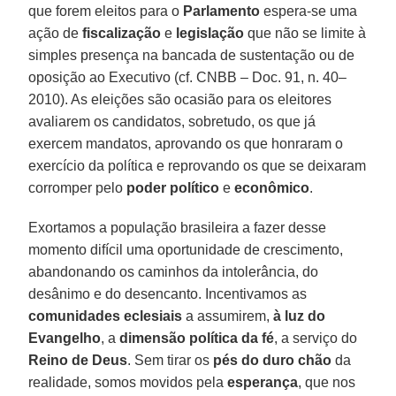
que forem eleitos para o
Parlamento
espera-se uma
ação de
fiscalização
e
legislação
que não se limite à
simples presença na bancada de sustentação ou de
oposição ao Executivo (cf. CNBB – Doc. 91, n. 40–
2010). As eleições são ocasião para os eleitores
avaliarem os candidatos, sobretudo, os que já
exercem mandatos, aprovando os que honraram o
exercício da política e reprovando os que se deixaram
corromper pelo
poder político
e
econômico
.
Exortamos a população brasileira a fazer desse
momento difícil uma oportunidade de crescimento,
abandonando os caminhos da intolerância, do
desânimo e do desencanto. Incentivamos as
comunidades eclesiais
a assumirem,
à luz do
Evangelho
, a
dimensão política da fé
, a serviço do
Reino de Deus
. Sem tirar os
pés do duro chão
da
realidade, somos movidos pela
esperança
, que nos