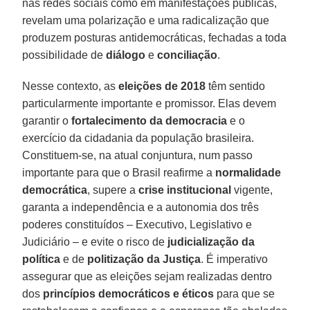
nas redes sociais como em manifestações públicas,
revelam uma polarização e uma radicalização que
produzem posturas antidemocráticas, fechadas a toda
possibilidade de
diálogo
e
conciliação
.
Nesse contexto, as
eleições de 2018
têm sentido
particularmente importante e promissor. Elas devem
garantir o
fortalecimento da democracia
e o
exercício da cidadania da população brasileira.
Constituem-se, na atual conjuntura, num passo
importante para que o Brasil reafirme a
normalidade
democrática
, supere a
crise institucional
vigente,
garanta a independência e a autonomia dos três
poderes constituídos – Executivo, Legislativo e
Judiciário – e evite o risco de
judicialização da
política
e de
politização da Justiça
. É imperativo
assegurar que as eleições sejam realizadas dentro
dos
princípios democráticos e éticos
para que se