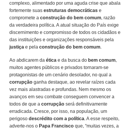
complexo, alimentado por uma aguda crise que abala
fortemente suas
estruturas democráticas
e
compromete a
construção do bem comum
, razão
da verdadeira política. A atual situação do País exige
discernimento e compromisso de todos os cidadãos e
das instituições e organizações responsáveis pela
justiça
e pela
construção do bem comum
.
Ao abdicarem da
ética
e da busca do
bem comum
,
muitos agentes públicos e privados tornaram-se
protagonistas de um cenário desolador, no qual a
corrupção
ganha destaque, ao revelar raízes cada
vez mais alastradas e profundas. Nem mesmo os
avanços em seu combate conseguem convencer a
todos de que a
corrupção
será definitivamente
erradicada. Cresce, por isso, na população, um
perigoso
descrédito com a política
. A esse respeito,
adverte-nos o
Papa Francisco
que, “muitas vezes, a