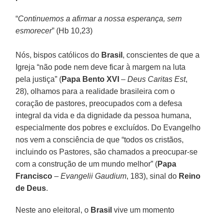
“
Continuemos a afirmar a nossa esperança, sem
esmorecer
” (Hb 10,23)
Nós, bispos católicos do
Brasil
, conscientes de que a
Igreja “não pode nem deve ficar à margem na luta
pela justiça” (
Papa Bento XVI
–
Deus Caritas Est
,
28), olhamos para a realidade brasileira com o
coração de pastores, preocupados com a defesa
integral da vida e da dignidade da pessoa humana,
especialmente dos pobres e excluídos. Do Evangelho
nos vem a consciência de que “todos os cristãos,
incluindo os Pastores, são chamados a preocupar-se
com a construção de um mundo melhor” (
Papa
Francisco
–
Evangelii Gaudium
, 183), sinal do
Reino
de Deus
.
Neste ano eleitoral, o
Brasil
vive um momento