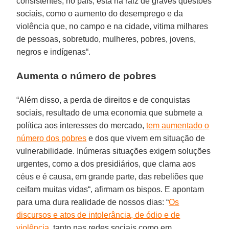
consistentes, no país, está na raiz de graves questões
sociais, como o aumento do desemprego e da
violência que, no campo e na cidade, vitima milhares
de pessoas, sobretudo, mulheres, pobres, jovens,
negros e indígenas“.
Aumenta o número de pobres
“Além disso, a perda de direitos e de conquistas
sociais, resultado de uma economia que submete a
política aos interesses do mercado,
tem aumentado o
número dos pobres
e dos que vivem em situação de
vulnerabilidade. Inúmeras situações exigem soluções
urgentes, como a dos presidiários, que clama aos
céus e é causa, em grande parte, das rebeliões que
ceifam muitas vidas“, afirmam os bispos. E apontam
para uma dura realidade de nossos dias: “
Os
discursos e atos de intolerância, de ódio e de
violência
, tanto nas redes sociais como em