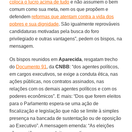
coloca o lucro acima de tudo
e não assumem o bem
comum como sua meta, nem os que propõem e
defendem
reformas que atentam contra a vida dos
pobres e sua dignidade
. São igualmente reprováveis
candidaturas motivadas pela busca do foro
privilegiado e outras vantagens”, pedem os bispos, na
mensagem.
Os bispos reunidos em
Aparecida
, resgatam trecho
do
Documento 91
, da
CNBB
: “dos agentes políticos,
em cargos executivos, se exige a conduta ética, nas
ações públicas, nos contratos assinados, nas
relações com os demais agentes políticos e com os
poderes econômicos”. E mais: “Dos que forem eleitos
para o Parlamento espera-se uma ação de
fiscalização e legislação que não se limite à simples
presença na bancada de sustentação ou de oposição
ao Executivo”. A mensagem emenda: “As eleições