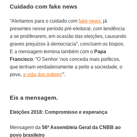
Cuidado com fake news
“Alertamos para o cuidado com
fake news
, já
presentes nesse período pré-eleitoral, com tendência
a se proliferarem, em ocasião das eleições, causando
graves prejuízos à democracia“, concluem os bispos.
E a mensagem termina também com o
Papa
Francisco
: “O Senhor ‘nos conceda mais políticos,
que tenham verdadeiramente a peito a sociedade, o
povo,
a vida dos pobres
’“.
Eis a mensagem.
Eleições 2018: Compromisso e esperança
Mensagem da
56ª Assembleia Geral da CNBB ao
povo brasileiro