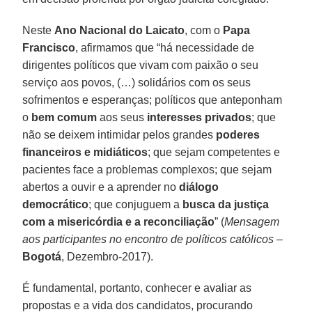
Neste
Ano Nacional do Laicato
, com o
Papa
Francisco
, afirmamos que “há necessidade de
dirigentes políticos que vivam com paixão o seu
serviço aos povos, (…) solidários com os seus
sofrimentos e esperanças; políticos que anteponham
o
bem comum
aos seus
interesses privados
; que
não se deixem intimidar pelos grandes
poderes
financeiros e midiáticos
; que sejam competentes e
pacientes face a problemas complexos; que sejam
abertos a ouvir e a aprender no
diálogo
democrático
; que conjuguem a
busca da justiça
com a misericórdia e a reconciliação
” (
Mensagem
aos participantes no encontro de políticos católicos
–
Bogotá
, Dezembro-2017).
É fundamental, portanto, conhecer e avaliar as
propostas e a vida dos candidatos, procurando