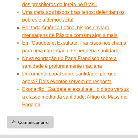
dos presbíteros da Igreja no Brasil
Uma carta aos bispos brasileiros: defendam os
pobres e a democracia!
Por toda América Latina, bispos enviam
mensagens de Páscoa com um algo a mais
Em 'Gaudete et Exsultate' Francisco nos chama
para uma caminhada de 'pequena santidade'
Nova exortação do Papa Francisco sobre a
santidade é profundamente inaciana
Documento papal sobre santidade: por que
agora? Dois eventos servem de resposta
Exortação ''Gaudete et exsultate'': o diabo versus
a classe média da santidade. Artigo de Massimo
Faggioli
⚠️
Comunicar erro