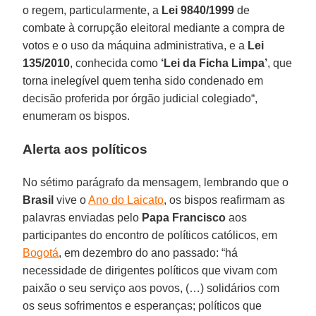
o regem, particularmente, a
Lei 9840/1999
de
combate à corrupção eleitoral mediante a compra de
votos e o uso da máquina administrativa, e a
Lei
135/2010
, conhecida como
‘Lei da Ficha Limpa’
, que
torna inelegível quem tenha sido condenado em
decisão proferida por órgão judicial colegiado“,
enumeram os bispos.
Alerta aos políticos
No sétimo parágrafo da mensagem, lembrando que o
Brasil
vive o
Ano do Laicato
, os bispos reafirmam as
palavras enviadas pelo
Papa Francisco
aos
participantes do encontro de políticos católicos, em
Bogotá
, em dezembro do ano passado: “há
necessidade de dirigentes políticos que vivam com
paixão o seu serviço aos povos, (…) solidários com
os seus sofrimentos e esperanças; políticos que