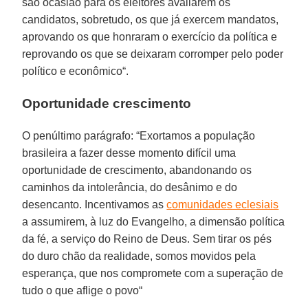
são ocasião para os eleitores avaliarem os
candidatos, sobretudo, os que já exercem mandatos,
aprovando os que honraram o exercício da política e
reprovando os que se deixaram corromper pelo poder
político e econômico“.
Oportunidade crescimento
O penúltimo parágrafo: “Exortamos a população
brasileira a fazer desse momento difícil uma
oportunidade de crescimento, abandonando os
caminhos da intolerância, do desânimo e do
desencanto. Incentivamos as
comunidades eclesiais
a assumirem, à luz do Evangelho, a dimensão política
da fé, a serviço do Reino de Deus. Sem tirar os pés
do duro chão da realidade, somos movidos pela
esperança, que nos compromete com a superação de
tudo o que aflige o povo“