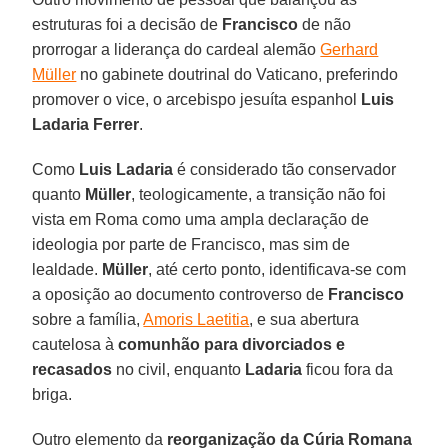
estruturas foi a decisão de
Francisco
de não
prorrogar a liderança do cardeal alemão
Gerhard
Müller
no gabinete doutrinal do Vaticano, preferindo
promover o vice, o arcebispo jesuíta espanhol
Luis
Ladaria Ferrer
.
Como
Luis Ladaria
é considerado tão conservador
quanto
Müller
, teologicamente, a transição não foi
vista em Roma como uma ampla declaração de
ideologia por parte de Francisco, mas sim de
lealdade.
Müller
, até certo ponto, identificava-se com
a oposição ao documento controverso de
Francisco
sobre a família,
Amoris Laetitia
, e sua abertura
cautelosa à
comunhão para divorciados e
recasados
no civil, enquanto
Ladaria
ficou fora da
briga.
Outro elemento da
reorganização da Cúria Romana