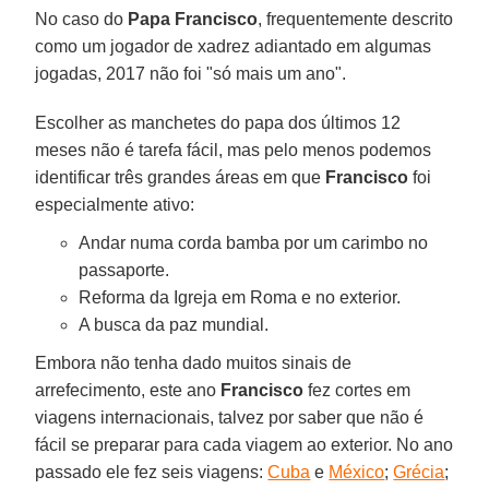
No caso do
Papa Francisco
, frequentemente descrito
como um jogador de xadrez adiantado em algumas
jogadas, 2017 não foi "só mais um ano".
Escolher as manchetes do papa dos últimos 12
meses não é tarefa fácil, mas pelo menos podemos
identificar três grandes áreas em que
Francisco
foi
especialmente ativo:
Andar numa corda bamba por um carimbo no
passaporte.
Reforma da Igreja em Roma e no exterior.
A busca da paz mundial.
Embora não tenha dado muitos sinais de
arrefecimento, este ano
Francisco
fez cortes em
viagens internacionais, talvez por saber que não é
fácil se preparar para cada viagem ao exterior. No ano
passado ele fez seis viagens:
Cuba
e
México
;
Grécia
;