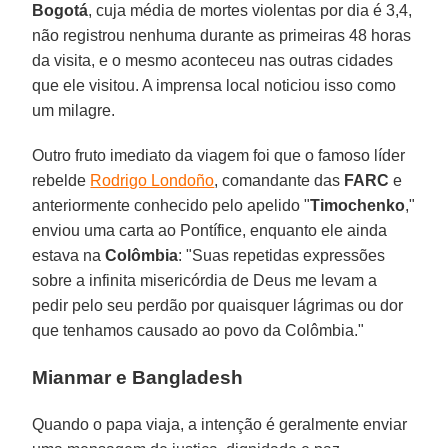
Bogotá
, cuja média de mortes violentas por dia é 3,4,
não registrou nenhuma durante as primeiras 48 horas
da visita, e o mesmo aconteceu nas outras cidades
que ele visitou. A imprensa local noticiou isso como
um milagre.
Outro fruto imediato da viagem foi que o famoso líder
rebelde
Rodrigo Londoño
, comandante das
FARC
e
anteriormente conhecido pelo apelido "
Timochenko
,"
enviou uma carta ao Pontífice, enquanto ele ainda
estava na
Colômbia
: "Suas repetidas expressões
sobre a infinita misericórdia de Deus me levam a
pedir pelo seu perdão por quaisquer lágrimas ou dor
que tenhamos causado ao povo da Colômbia."
Mianmar e Bangladesh
Quando o papa viaja, a intenção é geralmente enviar