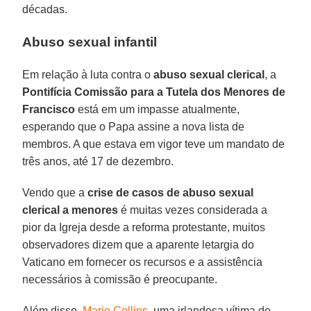
décadas.
Abuso sexual infantil
Em relação à luta contra o
abuso sexual clerical
, a
Pontifícia Comissão para a Tutela dos Menores de
Francisco
está em um impasse atualmente,
esperando que o Papa assine a nova lista de
membros. A que estava em vigor teve um mandato de
três anos, até 17 de dezembro.
Vendo que a
crise de casos de abuso sexual
clerical a menores
é muitas vezes considerada a
pior da Igreja desde a reforma protestante, muitos
observadores dizem que a aparente letargia do
Vaticano em fornecer os recursos e a assistência
necessários à comissão é preocupante.
Além disso,
Marie Collins
, uma irlandesa vítima de