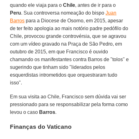
quando ele viaja para o
Chile
, antes de ir para o
Peru
. Sua controversa nomeação do bispo
Juan
Barros
para a Diocese de Osorno, em 2015, apesar
de ter feito apologia ao mais notório padre pedófilo do
Chile, provocou grande controvérsia, que se agravou
com um vídeo gravado na Praça de São Pedro, em
outubro de 2015, em que Francisco é ouvido
chamando os manifestantes contra Barros de "tolos" e
sugerindo que tinham sido "liderados pelos
esquerdistas intrometidos que orquestraram tudo
isso".
Em sua visita ao Chile, Francisco sem dúvida vai ser
pressionado para se responsabilizar pela forma como
levou o caso
Barros
.
Finanças do Vaticano