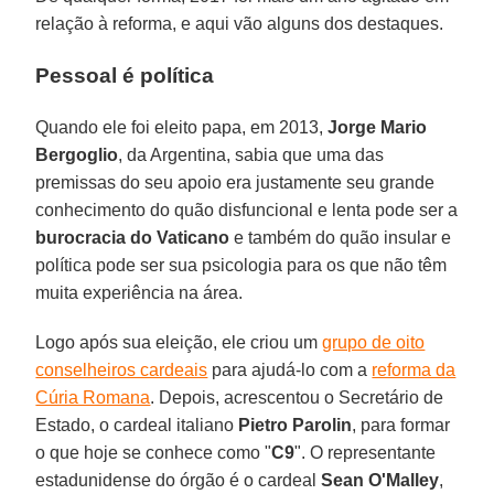
relação à reforma, e aqui vão alguns dos destaques.
Pessoal é política
Quando ele foi eleito papa, em 2013,
Jorge Mario
Bergoglio
, da Argentina, sabia que uma das
premissas do seu apoio era justamente seu grande
conhecimento do quão disfuncional e lenta pode ser a
burocracia do Vaticano
e também do quão insular e
política pode ser sua psicologia para os que não têm
muita experiência na área.
Logo após sua eleição, ele criou um
grupo de oito
conselheiros cardeais
para ajudá-lo com a
reforma da
Cúria Romana
. Depois, acrescentou o Secretário de
Estado, o cardeal italiano
Pietro Parolin
, para formar
o que hoje se conhece como "
C9
". O representante
estadunidense do órgão é o cardeal
Sean O'Malley
,