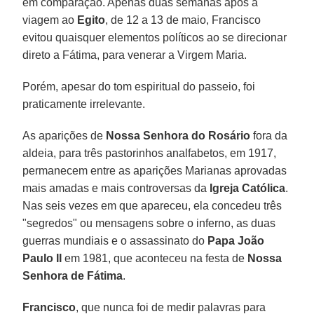
em comparação. Apenas duas semanas após a
viagem ao
Egito
, de 12 a 13 de maio, Francisco
evitou quaisquer elementos políticos ao se direcionar
direto a Fátima, para venerar a Virgem Maria.
Porém, apesar do tom espiritual do passeio, foi
praticamente irrelevante.
As aparições de
Nossa Senhora do Rosário
fora da
aldeia, para três pastorinhos analfabetos, em 1917,
permanecem entre as aparições Marianas aprovadas
mais amadas e mais controversas da
Igreja Católica
.
Nas seis vezes em que apareceu, ela concedeu três
"segredos" ou mensagens sobre o inferno, as duas
guerras mundiais e o assassinato do
Papa João
Paulo II
em 1981, que aconteceu na festa de
Nossa
Senhora de Fátima
.
Francisco
, que nunca foi de medir palavras para