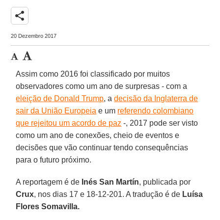
share
20 Dezembro 2017
Assim como 2016 foi classificado por muitos
observadores como um ano de surpresas - com a
eleição de Donald Trump
, a
decisão da Inglaterra de
sair da União Europeia
e um
referendo colombiano
que rejeitou um acordo de paz
-, 2017 pode ser visto
como um ano de conexões, cheio de eventos e
decisões que vão continuar tendo consequências
para o futuro próximo.
A reportagem é de
Inés San Martín
, publicada por
Crux
, nos dias 17 e 18-12-201. A tradução é de
Luísa
Flores Somavilla.