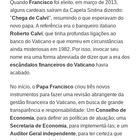
Quando
Francisco
foi eleito, em março de 2013,
alguns cardeais saíram da Capela Sistina dizendo:
"
Chega de Calvi
!", resumindo o que esperavam do
novo papa. A referência era o banqueiro italiano
Roberto Calvi
, que tinha profundas ligações ao
banco do Vaticano e que morreu em circunstâncias
ainda misteriosas em 1982. Por isso, invocar seu
nome era uma forma abreviada de dizer que a era dos
escândalos financeiros do Vaticano
havia
acabado.
No início, o
Papa Francisco
criou três novos
instrumentos para fazer uma revisão abrangente da
gestão financeira do Vaticano, em busca de grande
transparência e responsabilidade: Um
Conselho de
Economia
, para definir as políticas de atuação; uma
Secretaria de Economia
, para implementá-las; e um
Auditor Geral independente
, para ter certeza que