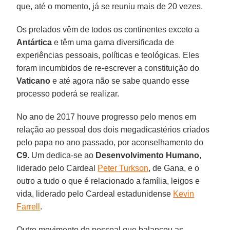
que, até o momento, já se reuniu mais de 20 vezes.
Os prelados vêm de todos os continentes exceto a
Antártica
e têm uma gama diversificada de
experiências pessoais, políticas e teológicas. Eles
foram incumbidos de re-escrever a constituição do
Vaticano
e até agora não se sabe quando esse
processo poderá se realizar.
No ano de 2017 houve progresso pelo menos em
relação ao pessoal dos dois megadicastérios criados
pelo papa no ano passado, por aconselhamento do
C9
. Um dedica-se ao
Desenvolvimento Humano
,
liderado pelo Cardeal
Peter Turkson
, de Gana, e o
outro a tudo o que é relacionado a família, leigos e
vida, liderado pelo Cardeal estadunidense
Kevin
Farrell
.
Outro movimento de pessoal que balançou as