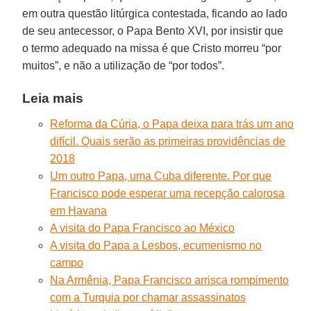
em outra questão litúrgica contestada, ficando ao lado
de seu antecessor, o Papa Bento XVI, por insistir que
o termo adequado na missa é que Cristo morreu “por
muitos”, e não a utilização de “por todos”.
Leia mais
Reforma da Cúria, o Papa deixa para trás um ano
difícil. Quais serão as primeiras providências de
2018
Um outro Papa, uma Cuba diferente. Por que
Francisco pode esperar uma recepção calorosa
em Havana
A visita do Papa Francisco ao México
A visita do Papa a Lesbos, ecumenismo no
campo
Na Armênia, Papa Francisco arrisca rompimento
com a Turquia por chamar assassinatos