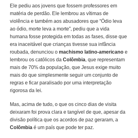
Ele pediu aos jovens que fossem professores em
matéria de perdão. Ele lembrou as vítimas de
violência e também aos abusadores que “Ódio leva
ao ódio, morte leva a morte”, pediu que a vida
humana fosse protegida em todas as fases, disse que
era inaceitável que crianças tivesse sua infância
roubada, denunciou o
machismo latino-americano
e
lembrou os católicos da
Colômbia
, que representam
mais de 70% da população, que Jesus exige muito
mais do que simplesmente seguir um conjunto de
regras e ficar paralisado por uma interpretação
rigorosa da lei.
Mas, acima de tudo, o que os cinco dias de visita
deixaram foi prova clara e tangível de que, apesar da
divisão política que os acordos de paz geraram, a
Colômbia
é um país que pode ter paz.