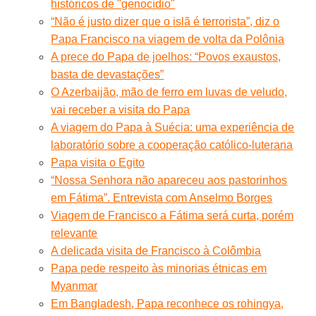
históricos de "genocídio"
“Não é justo dizer que o islã é terrorista”, diz o
Papa Francisco na viagem de volta da Polônia
A prece do Papa de joelhos: “Povos exaustos,
basta de devastações”
O Azerbaijão, mão de ferro em luvas de veludo,
vai receber a visita do Papa
A viagem do Papa à Suécia: uma experiência de
laboratório sobre a cooperação católico-luterana
Papa visita o Egito
“Nossa Senhora não apareceu aos pastorinhos
em Fátima”. Entrevista com Anselmo Borges
Viagem de Francisco a Fátima será curta, porém
relevante
A delicada visita de Francisco à Colômbia
Papa pede respeito às minorias étnicas em
Myanmar
Em Bangladesh, Papa reconhece os rohingya,