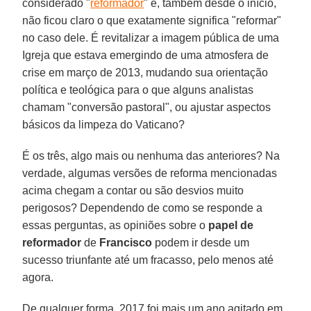
considerado "
reformador
" e, também desde o início,
não ficou claro o que exatamente significa "reformar"
no caso dele. É revitalizar a imagem pública de uma
Igreja que estava emergindo de uma atmosfera de
crise em março de 2013, mudando sua orientação
política e teológica para o que alguns analistas
chamam "conversão pastoral", ou ajustar aspectos
básicos da limpeza do Vaticano?
É os três, algo mais ou nenhuma das anteriores? Na
verdade, algumas versões de reforma mencionadas
acima chegam a contar ou são desvios muito
perigosos? Dependendo de como se responde a
essas perguntas, as opiniões sobre o
papel de
reformador
de
Francisco
podem ir desde um
sucesso triunfante até um fracasso, pelo menos até
agora.
De qualquer forma, 2017 foi mais um ano agitado em