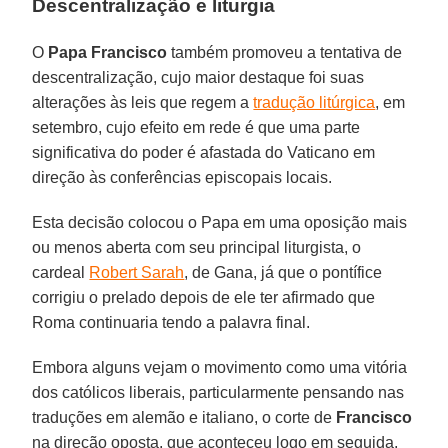
Descentralização e liturgia
O
Papa Francisco
também promoveu a tentativa de
descentralização, cujo maior destaque foi suas
alterações às leis que regem a
tradução litúrgica
, em
setembro, cujo efeito em rede é que uma parte
significativa do poder é afastada do Vaticano em
direção às conferências episcopais locais.
Esta decisão colocou o Papa em uma oposição mais
ou menos aberta com seu principal liturgista, o
cardeal
Robert Sarah
, de Gana, já que o pontífice
corrigiu o prelado depois de ele ter afirmado que
Roma continuaria tendo a palavra final.
Embora alguns vejam o movimento como uma vitória
dos católicos liberais, particularmente pensando nas
traduções em alemão e italiano, o corte de
Francisco
na direção oposta, que aconteceu logo em seguida,