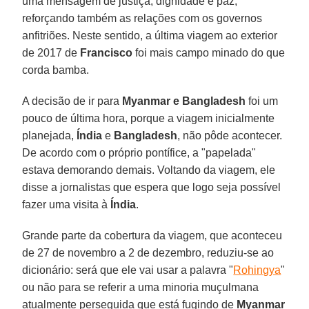
uma mensagem de justiça, dignidade e paz,
reforçando também as relações com os governos
anfitriões. Neste sentido, a última viagem ao exterior
de 2017 de
Francisco
foi mais campo minado do que
corda bamba.
A decisão de ir para
Myanmar e Bangladesh
foi um
pouco de última hora, porque a viagem inicialmente
planejada,
Índia
e
Bangladesh
, não pôde acontecer.
De acordo com o próprio pontífice, a "papelada"
estava demorando demais. Voltando da viagem, ele
disse a jornalistas que espera que logo seja possível
fazer uma visita à
Índia
.
Grande parte da cobertura da viagem, que aconteceu
de 27 de novembro a 2 de dezembro, reduziu-se ao
dicionário: será que ele vai usar a palavra "
Rohingya
"
ou não para se referir a uma minoria muçulmana
atualmente perseguida que está fugindo de
Myanmar