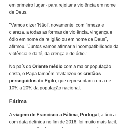
em primeiro lugar - para rejeitar a violência em nome
de Deus.
"Vamos dizer 'Não!', novamente, com firmeza e
clareza, a todas as formas de violência, vingança e
ódio em nome da religião ou em nome de Deus",
afirmou. "Juntos vamos afirmar a incompatibilidade da
violência e da fé, da crença e do ódio."
No país do
Oriente médio
com a maior população
cristã, o Papa também revitalizou os
cristãos
perseguidos do Egito
, que representam cerca de
10% a 20% da população nacional.
Fátima
A
viagem de Francisco a Fátima
,
Portugal
, a única
com data definida no fim de 2016, foi muito mais fácil,