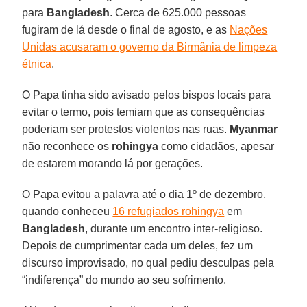
para
Bangladesh
. Cerca de 625.000 pessoas
fugiram de lá desde o final de agosto, e as
Nações
Unidas acusaram o governo da Birmânia de limpeza
étnica
.
O Papa tinha sido avisado pelos bispos locais para
evitar o termo, pois temiam que as consequências
poderiam ser protestos violentos nas ruas.
Myanmar
não reconhece os
rohingya
como cidadãos, apesar
de estarem morando lá por gerações.
O Papa evitou a palavra até o dia 1º de dezembro,
quando conheceu
16 refugiados rohingya
em
Bangladesh
, durante um encontro inter-religioso.
Depois de cumprimentar cada um deles, fez um
discurso improvisado, no qual pediu desculpas pela
“indiferença” do mundo ao seu sofrimento.