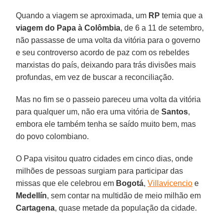
Quando a viagem se aproximada, um
RP
temia que a
viagem do Papa à Colômbia
, de 6 a 11 de setembro,
não passasse de uma volta da vitória para o governo
e seu controverso acordo de paz com os rebeldes
marxistas do país, deixando para trás divisões mais
profundas, em vez de buscar a reconciliação.
Mas no fim se o passeio pareceu uma volta da vitória
para qualquer um, não era uma vitória de
Santos
,
embora ele também tenha se saído muito bem, mas
do povo colombiano.
O Papa visitou quatro cidades em cinco dias, onde
milhões de pessoas surgiam para participar das
missas que ele celebrou em
Bogotá
,
Villavicencio
e
Medellín
, sem contar na multidão de meio milhão em
Cartagena
, quase metade da população da cidade.