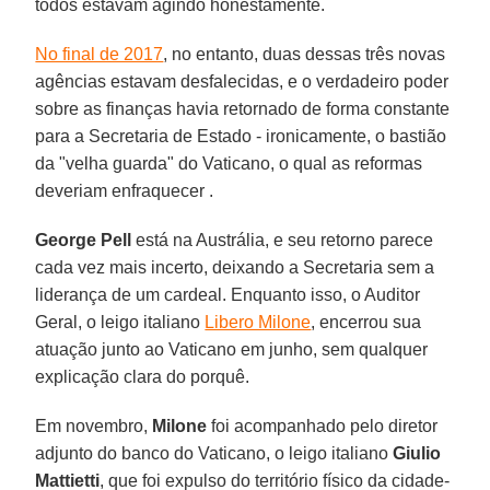
todos estavam agindo honestamente.
No final de 2017
, no entanto, duas dessas três novas
agências estavam desfalecidas, e o verdadeiro poder
sobre as finanças havia retornado de forma constante
para a Secretaria de Estado - ironicamente, o bastião
da "velha guarda" do Vaticano, o qual as reformas
deveriam enfraquecer .
George Pell
está na Austrália, e seu retorno parece
cada vez mais incerto, deixando a Secretaria sem a
liderança de um cardeal. Enquanto isso, o Auditor
Geral, o leigo italiano
Libero Milone
, encerrou sua
atuação junto ao Vaticano em junho, sem qualquer
explicação clara do porquê.
Em novembro,
Milone
foi acompanhado pelo diretor
adjunto do banco do Vaticano, o leigo italiano
Giulio
Mattietti
, que foi expulso do território físico da cidade-