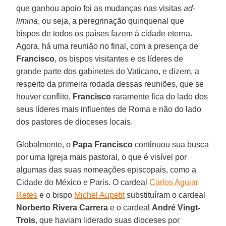
que ganhou apoio foi as mudanças nas visitas
ad-
limina
, ou seja, a peregrinação quinquenal que
bispos de todos os países fazem à cidade eterna.
Agora, há uma reunião no final, com a presença de
Francisco
, os bispos visitantes e os líderes de
grande parte dos gabinetes do Vaticano, e dizem, a
respeito da primeira rodada dessas reuniões, que se
houver conflito,
Francisco
raramente fica do lado dos
seus líderes mais influentes de Roma e não do lado
dos pastores de dioceses locais.
Globalmente, o
Papa Francisco
continuou sua busca
por uma Igreja mais pastoral, o que é visível por
algumas das suas nomeações episcopais, como a
Cidade do México e Paris. O cardeal
Carlos Aguiar
Retes
e o bispo
Michel Aupetit
substituíram o cardeal
Norberto Rivera Carrera
e o cardeal
André Vingt-
Trois
, que haviam liderado suas dioceses por