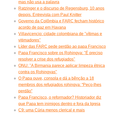
mas não usa a palavra
Ratzinger e o discurso de Regensburg, 10 anos
depois. Entrevista com Paul Knitter
Governo da Colômbia e FARC fecham histórico
acordo de paz em Havana
Villavicencio: cidade colombiana de ''vítimas e
vitimadores''
Líder das FARC pede perdão ao papa Francisco
Papa Francisco sobre os Rohingya: ''É preciso
resolver a crise dos refugiados''
ONU: "A Birmania parece aplicar limpeza étnica
contra os Rohingyas"
O Papa ouve, consola e dá a bênção a 18
membros dos refugiados rohingya: “Peço-lhes
perdão”
Papa Francisco, o reformador? Historiador diz
que Papa tem inimigos dentro e fora da Igreja
C9: uma Cúria menos clerical e mais