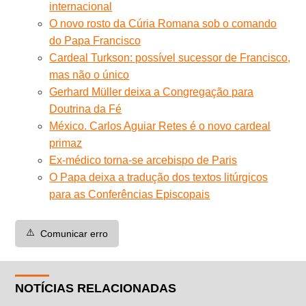
internacional
O novo rosto da Cúria Romana sob o comando
do Papa Francisco
Cardeal Turkson: possível sucessor de Francisco,
mas não o único
Gerhard Müller deixa a Congregação para
Doutrina da Fé
México. Carlos Aguiar Retes é o novo cardeal
primaz
Ex-médico torna-se arcebispo de Paris
O Papa deixa a tradução dos textos litúrgicos
para as Conferências Episcopais
⚠️
Comunicar erro
NOTÍCIAS RELACIONADAS