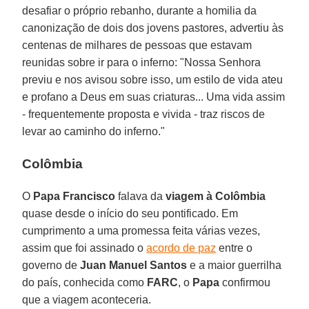
desafiar o próprio rebanho, durante a homilia da
canonização de dois dos jovens pastores, advertiu às
centenas de milhares de pessoas que estavam
reunidas sobre ir para o inferno: "Nossa Senhora
previu e nos avisou sobre isso, um estilo de vida ateu
e profano a Deus em suas criaturas... Uma vida assim
- frequentemente proposta e vivida - traz riscos de
levar ao caminho do inferno."
Colômbia
O
Papa Francisco
falava da
viagem à Colômbia
quase desde o início do seu pontificado. Em
cumprimento a uma promessa feita várias vezes,
assim que foi assinado o
acordo de paz
entre o
governo de
Juan Manuel Santos
e a maior guerrilha
do país, conhecida como
FARC
, o
Papa
confirmou
que a viagem aconteceria.