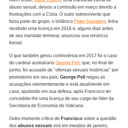
abuso sexual, deixou a comissão em março devido a
frustrações com a Cúria. O outro sobrevivente que
fazia parte do grupo, o britânico
Peter Saunders
, tinha
recebido uma licença em 2016 e, alguns dias antes
de seu mandato terminar, anunciou sua renúncia
formal.
O que também gerou controvérsia em 2017 foi o caso
do cardeal australiano
George Pell
, que, no final de
junho, foi acusado de "ofensas sexuais históricas" por
promotores em seu país.
George Pell
negou as
acusações veementemente e está atualmente em
casa, ajudando em sua defesa, após Francisco ter
concedido-lhe uma licença de seu cargo de líder da
Secretaria de Economia do Vaticano.
Outro momento crítico de
Francisco
sobre a questão
dos
abusos sexuais
virá em meados de janeiro,