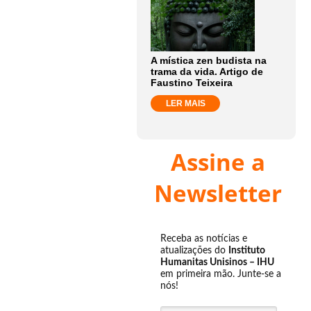
A mística zen budista na
trama da vida. Artigo de
Faustino Teixeira
LER MAIS
Assine a
Newsletter
Receba as notícias e
atualizações do
Instituto
Humanitas Unisinos – IHU
em primeira mão. Junte-se a
nós!