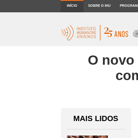
INÍCIO
SOBRE O IHU
PROGRAM
O novo 
com
MAIS LIDOS