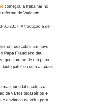
al
começou a trabalhar no
 reforma do Vaticano.
03-01-2017. A tradução é de
lizes em descobrir um novo
e o
Papa Francisco
deu
as, queixam-se de um papa
deste jeito” ou com atitudes
 mais sinodal e coletivo
ão de vários dicastérios e
 e enviados de volta para