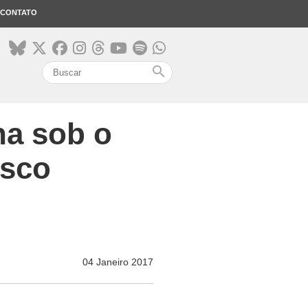
CONTATO
search
na sob o
isco
04 Janeiro 2017