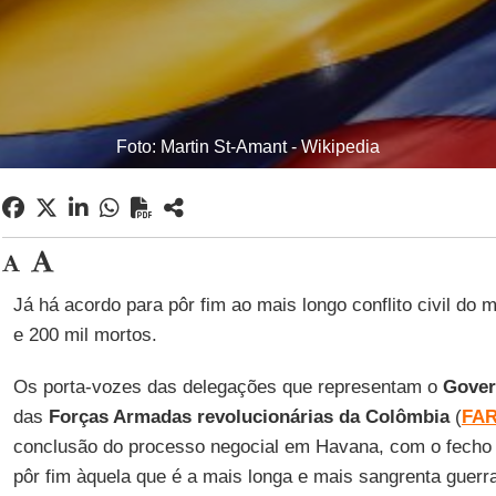
Foto: Martin St-Amant - Wikipedia
Já há acordo para pôr fim ao mais longo conflito civil d
e 200 mil mortos.
Os porta-vozes das delegações que representam o
Gover
das
Forças Armadas revolucionárias da Colômbia
(
FA
conclusão do processo negocial em Havana, com o fecho 
pôr fim àquela que é a mais longa e mais sangrenta guerr