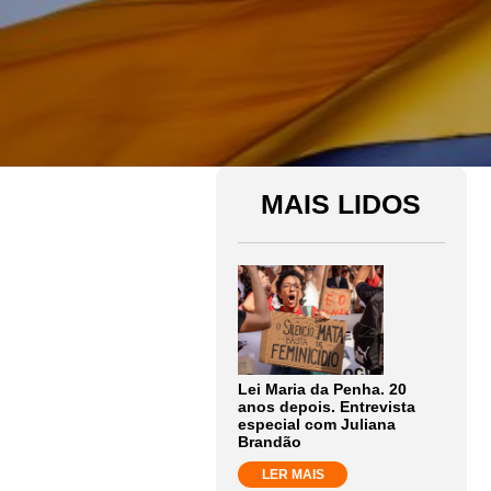
MAIS LIDOS
Lei Maria da Penha. 20
anos depois. Entrevista
especial com Juliana
Brandão
LER MAIS