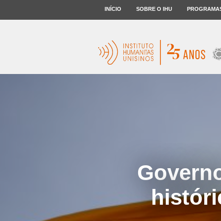
INÍCIO
SOBRE O IHU
PROGRAMA
Governo
histór