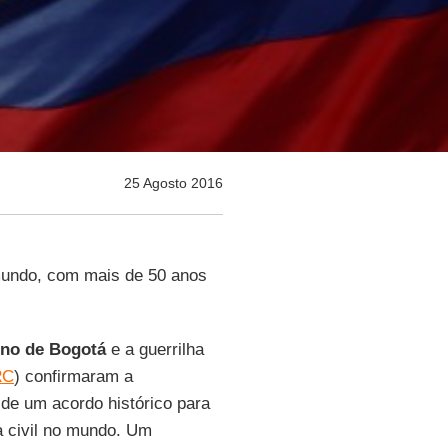
25 Agosto 2016
o mundo, com mais de 50 anos
no de Bogotá
e a guerrilha
R
C
) confirmaram a
de um acordo histórico para
a civil no mundo. Um