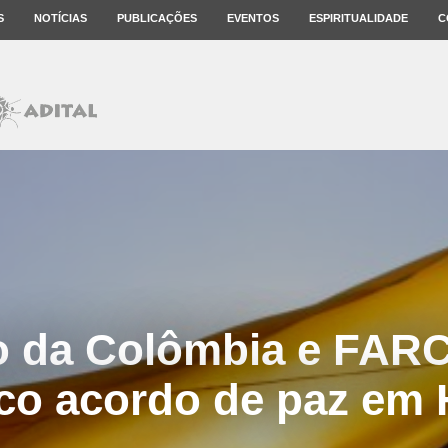
S
NOTÍCIAS
PUBLICAÇÕES
EVENTOS
ESPIRITUALIDADE
C
 da Colômbia e FAR
ico acordo de paz em