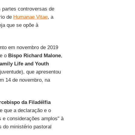
 partes controversas de
rio de
Humanae Vitae
, a
eja que se opõe à
onto em novembro de 2019
se o
Bispo Richard Malone
,
amily Life and Youth
 juventude), que apresentou
m 14 de novembro, na
rcebispo da Filadélfia
e que a declaração e o
os e considerações amplos" à
s do ministério pastoral