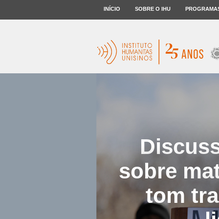
INÍCIO
SOBRE O IHU
PROGRAMA
Discus
sobre mat
tom tra