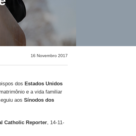
e'
16 Novembro 2017
 bispos dos
Estados Unidos
atrimônio e a vida familiar
seguiu aos
Sínodos dos
al Catholic Reporter
, 14-11-