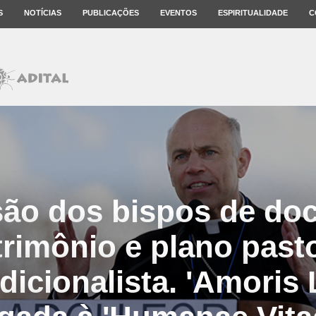
S
NOTÍCIAS
PUBLICAÇÕES
EVENTOS
ESPIRITUALIDADE
C
são dos bispos de do
rimônio e plano pasto
dicionalista. 'Amoris L