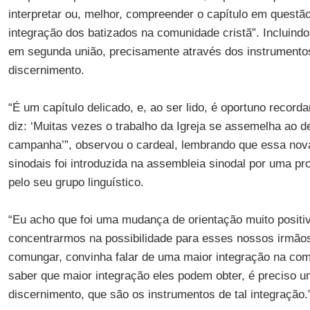
interpretar ou, melhor, compreender o capítulo em questã
integração dos batizados na comunidade cristã”. Incluindo
em segunda união, precisamente através dos instrument
discernimento.
“É um capítulo delicado, e, ao ser lido, é oportuno record
diz: ‘Muitas vezes o trabalho da Igreja se assemelha ao d
campanha’”, observou o cardeal, lembrando que essa nova
sinodais foi introduzida na assembleia sinodal por uma pr
pelo seu grupo linguístico.
“Eu acho que foi uma mudança de orientação muito positiv
concentrarmos na possibilidade para esses nossos irmão
comungar, convinha falar de uma maior integração na comu
saber que maior integração eles podem obter, é precis
discernimento, que são os instrumentos de tal integração.