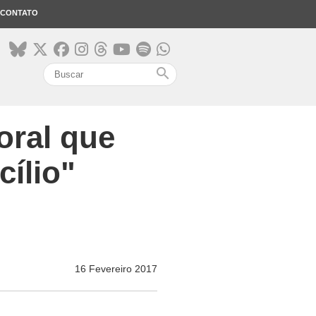
CONTATO
search
moral que
ílio"
16 Fevereiro 2017