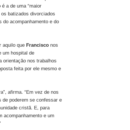
o é a de uma “maior
 os batizados divorciados
os do acompanhamento e do
ar aquilo que
Francisco
nos
e um hospital de
 orientação nos trabalhos
oposta feita por ele mesmo e
a”, afirma. “Em vez de nos
s de poderem se confessar e
nidade cristã. E, para
o um acompanhamento e um
”