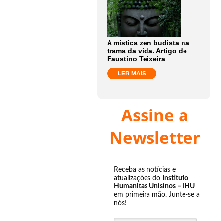
A mística zen budista na
trama da vida. Artigo de
Faustino Teixeira
LER MAIS
Assine a
Newsletter
Receba as notícias e
atualizações do
Instituto
Humanitas Unisinos – IHU
em primeira mão. Junte-se a
nós!