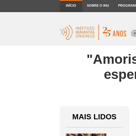
INÍCIO
SOBRE O IHU
PROGRAM
"Amoris 
espe
MAIS LIDOS