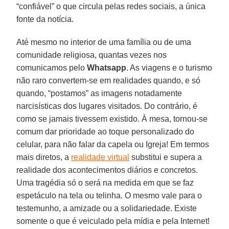
“confiável” o que circula pelas redes sociais, a única
fonte da notícia.
Até mesmo no interior de uma família ou de uma
comunidade religiosa, quantas vezes nos
comunicamos pelo
Whatsapp
. As viagens e o turismo
não raro convertem-se em realidades quando, e só
quando, “postamos” as imagens notadamente
narcisísticas dos lugares visitados. Do contrário, é
como se jamais tivessem existido. À mesa, tornou-se
comum dar prioridade ao toque personalizado do
celular, para não falar da capela ou Igreja! Em termos
mais diretos, a
realidade virtual
substitui e supera a
realidade dos acontecimentos diários e concretos.
Uma tragédia só o será na medida em que se faz
espetáculo na tela ou telinha. O mesmo vale para o
testemunho, a amizade ou a solidariedade. Existe
somente o que é veiculado pela mídia e pela Internet!