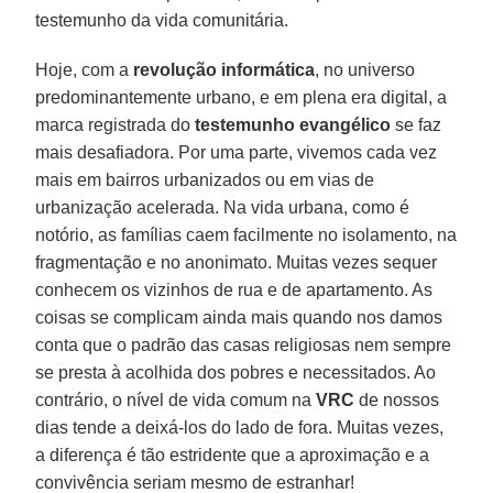
testemunho da vida comunitária.
Hoje, com a
revolução informática
, no universo
predominantemente urbano, e em plena era digital, a
marca registrada do
testemunho evangélico
se faz
mais desafiadora. Por uma parte, vivemos cada vez
mais em bairros urbanizados ou em vias de
urbanização acelerada. Na vida urbana, como é
notório, as famílias caem facilmente no isolamento, na
fragmentação e no anonimato. Muitas vezes sequer
conhecem os vizinhos de rua e de apartamento. As
coisas se complicam ainda mais quando nos damos
conta que o padrão das casas religiosas nem sempre
se presta à acolhida dos pobres e necessitados. Ao
contrário, o nível de vida comum na
VRC
de nossos
dias tende a deixá-los do lado de fora. Muitas vezes,
a diferença é tão estridente que a aproximação e a
convivência seriam mesmo de estranhar!