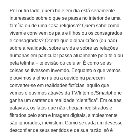
Por outro lado, quem hoje em dia está seriamente
interessado sobre o que se passa no interior de uma
família ou de uma casa religiosa? Quem sabe como
vivem e convivem os pais e filhos ou os consagrados
e consagradas? Ocorre que o olhar crítico (ou não)
sobre a realidade, sobre a vida e sobre as relações
humanas em particular passa atualmente pela tela ou
pela telinha – televisão ou celular. É como se as
coisas se tivessem invertido. Enquanto o que vemos
e ouvimos a olho nu ou a ouvido nu parecem
converter-se em realidades fictícias, aquilo que
vemos e ouvimos através da TV/Internet/Smartphone
ganha um caráter de realidade “científica”. Em outras
palavras, os fatos que não chegam registrados e
filtrados pelo som e imagem digitais, simplesmente
são ignorados, inexistem. Como se cada um devesse
desconfiar de seus sentidos e de sua razão: só é