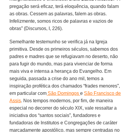
pregação será eficaz, terá eloquência, quando falam
as obras. Cessem as palavras, falem as obras.
Infelizmente, somos ricos de palavras e vazios de
obras” (Discursos, I, 226).
Semelhante testemunho se verifica já na Igreja
primitiva. Desde os primeiros séculos, sabemos dos
padres e madres que se refugiavam no deserto, não
para fugir do mundo, mas para vivenciar de forma
mais viva e intensa a herança do Evangelho. Em
seguida, passada a crise do ano mil, temos a
inspiração profética dos chamados “frades menores”,
em particular com
São Domingos
e
São Francisco de
Assis
. Nos tempos modernos, por fim, de maneira
especial no decorrer do século XIX, vale ressaltar a
iniciativa dos “santos sociais”, fundadores e
fundadoras de Institutos e Congregações de caráter
marcadamente apostólico, mas sempre centradas no