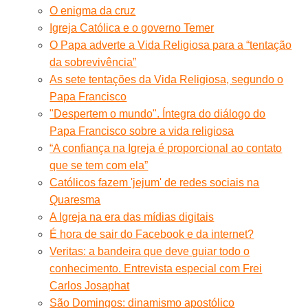
O enigma da cruz
Igreja Católica e o governo Temer
O Papa adverte a Vida Religiosa para a “tentação
da sobrevivência”
As sete tentações da Vida Religiosa, segundo o
Papa Francisco
"Despertem o mundo". Íntegra do diálogo do
Papa Francisco sobre a vida religiosa
“A confiança na Igreja é proporcional ao contato
que se tem com ela”
Católicos fazem 'jejum' de redes sociais na
Quaresma
A Igreja na era das mídias digitais
É hora de sair do Facebook e da internet?
Veritas: a bandeira que deve guiar todo o
conhecimento. Entrevista especial com Frei
Carlos Josaphat
São Domingos: dinamismo apostólico