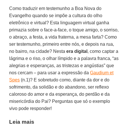
Como traduzir em testemunho a Boa Nova do
Evangelho quando se impõe a cultura do olho
eletrônico e virtual? Esta linguagem virtual ganha
primazia sobre o face-a-face, o toque amigo, o sorriso,
o abraço, a festa, a vida fraterna, a mesa farta? Como
ser testemunho, primeiro entre nós, e depois na rua,
no bairro, na cidade? Nesta
era digital
, como captar a
lágrima e o riso, o olhar límpido e a palavra franca, “as
alegrias e esperanças, as tristezas e angústias” que
nos cercam – para usar a expressão da
Gaudium et
Spes
(n.1)? E sobretudo como, diante da dor e do
sofrimento, da solidão e do abandono, ser reflexo
caloroso do amor e da esperança, do perdão e da
misericórdia do Pai? Perguntas que só o exemplo
vivo pode responder!
Leia mais