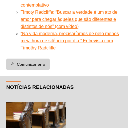
contemplativo
Timoty Radcliffe: “Buscar a verdade é um ato de
amor para chegar àqueles que são diferentes e
distintos de nós” (com vídeo)
“Na vida moderna, precisaríamos de pelo menos
meia hora de silêncio por dia.” Entrevista com
Timothy Radcliffe
⚠️
Comunicar erro
NOTÍCIAS RELACIONADAS