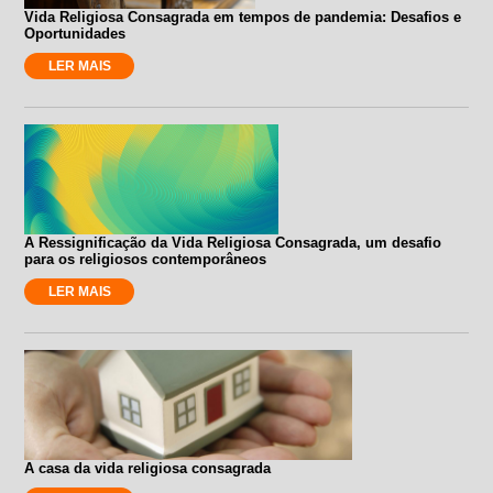
Vida Religiosa Consagrada em tempos de pandemia: Desafios e
Oportunidades
LER MAIS
A Ressignificação da Vida Religiosa Consagrada, um desafio
para os religiosos contemporâneos
LER MAIS
A casa da vida religiosa consagrada