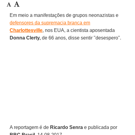
Em meio a manifestações de grupos neonazistas e
defensores da supremacia branca em
Charlottesville
, nos EUA, a cientista aposentada
Donna Clerty,
de 66 anos, disse sentir "desespero".
A reportagem é de
Ricardo Senra
e publicada por
BBC Brasil
, 14-08-2017.