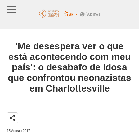
'Me desespera ver o que
está acontecendo com meu
país': o desabafo de idosa
que confrontou neonazistas
em Charlottesville
share
15 Agosto 2017