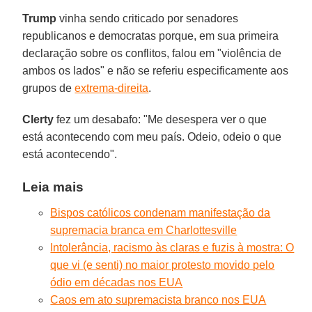
Trump
vinha sendo criticado por senadores
republicanos e democratas porque, em sua primeira
declaração sobre os conflitos, falou em "violência de
ambos os lados" e não se referiu especificamente aos
grupos de
extrema-direita
.
Clerty
fez um desabafo: "Me desespera ver o que
está acontecendo com meu país. Odeio, odeio o que
está acontecendo".
Leia mais
Bispos católicos condenam manifestação da
supremacia branca em Charlottesville
Intolerância, racismo às claras e fuzis à mostra: O
que vi (e senti) no maior protesto movido pelo
ódio em décadas nos EUA
Caos em ato supremacista branco nos EUA