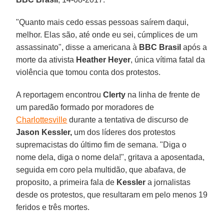
"Quanto mais cedo essas pessoas saírem daqui,
melhor. Elas são, até onde eu sei, cúmplices de um
assassinato", disse a americana à
BBC Brasil
após a
morte da ativista
Heather Heyer
, única vítima fatal da
violência que tomou conta dos protestos.
A reportagem encontrou
Clerty
na linha de frente de
um paredão formado por moradores de
Charlottesville
durante a tentativa de discurso de
Jason Kessler,
um dos líderes dos protestos
supremacistas do último fim de semana. "Diga o
nome dela, diga o nome dela!", gritava a aposentada,
seguida em coro pela multidão, que abafava, de
proposito, a primeira fala de
Kessler
a jornalistas
desde os protestos, que resultaram em pelo menos 19
feridos e três mortes.