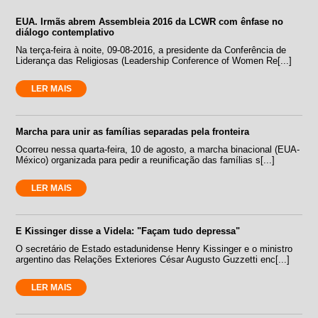
EUA. Irmãs abrem Assembleia 2016 da LCWR com ênfase no
diálogo contemplativo
Na terça-feira à noite, 09-08-2016, a presidente da Conferência de
Liderança das Religiosas (Leadership Conference of Women Re[...]
LER MAIS
Marcha para unir as famílias separadas pela fronteira
Ocorreu nessa quarta-feira, 10 de agosto, a marcha binacional (EUA-
México) organizada para pedir a reunificação das famílias s[...]
LER MAIS
E Kissinger disse a Videla: "Façam tudo depressa"
O secretário de Estado estadunidense Henry Kissinger e o ministro
argentino das Relações Exteriores César Augusto Guzzetti enc[...]
LER MAIS