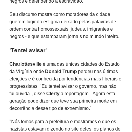
negros e defendendo a escravidão.
Seu discurso mostra como moradores da cidade
querem fugir do estigma deixado pelas palavras de
ordem contra homossexuais, judeus, imigrantes e
negros - e que estamparam jornais no mundo inteiro.
'Tentei avisar'
Charlottesville
é uma das únicas cidades do Estado
da Virgínia onde
Donald Trump
perdeu nas últimas
eleições e é conhecida por tendências mais liberais e
progressistas. "Eu tentei avisar o governo, mas não
fui ouvida", disse
Clerty
a reportagem. "Agora esta
geração pode dizer que teve sua primeira morte em
decorrência desse tipo de extremismo."
"Nós fomos para a prefeitura e mostramos o que os
nazistas estavam dizendo no site deles, os planos de