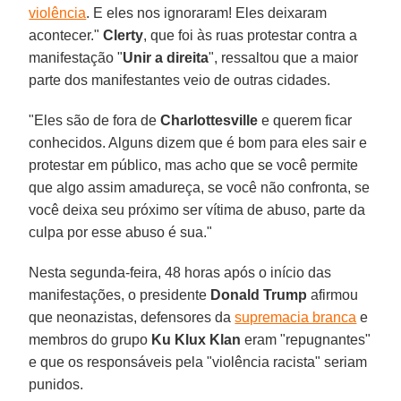
violência
. E eles nos ignoraram! Eles deixaram
acontecer."
Clerty
, que foi às ruas protestar contra a
manifestação "
Unir a direita
", ressaltou que a maior
parte dos manifestantes veio de outras cidades.
"Eles são de fora de
Charlottesville
e querem ficar
conhecidos. Alguns dizem que é bom para eles sair e
protestar em público, mas acho que se você permite
que algo assim amadureça, se você não confronta, se
você deixa seu próximo ser vítima de abuso, parte da
culpa por esse abuso é sua."
Nesta segunda-feira, 48 horas após o início das
manifestações, o presidente
Donald Trump
afirmou
que neonazistas, defensores da
supremacia branca
e
membros do grupo
Ku Klux Klan
eram "repugnantes"
e que os responsáveis pela "violência racista" seriam
punidos.