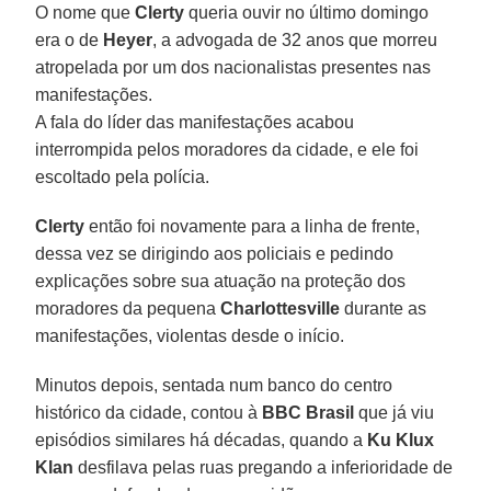
O nome que
Clerty
queria ouvir no último domingo
era o de
Heyer
, a advogada de 32 anos que morreu
atropelada por um dos nacionalistas presentes nas
manifestações.
A fala do líder das manifestações acabou
interrompida pelos moradores da cidade, e ele foi
escoltado pela polícia.
Clerty
então foi novamente para a linha de frente,
dessa vez se dirigindo aos policiais e pedindo
explicações sobre sua atuação na proteção dos
moradores da pequena
Charlottesville
durante as
manifestações, violentas desde o início.
Minutos depois, sentada num banco do centro
histórico da cidade, contou à
BBC Brasil
que já viu
episódios similares há décadas, quando a
Ku Klux
Klan
desfilava pelas ruas pregando a inferioridade de