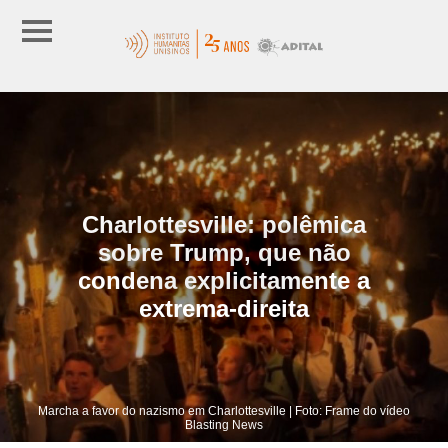
Charlottesville: polêmica
sobre Trump, que não
condena explicitamente a
extrema-direita
Marcha a favor do nazismo em Charlottesville | Foto: Frame do vídeo
Blasting News