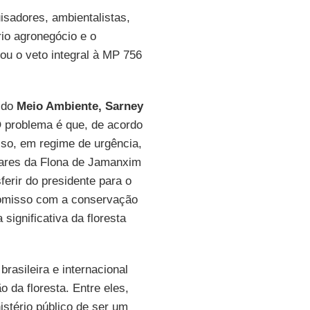
isadores, ambientalistas,
rio agronegócio e o
ou o veto integral à MP 756
o do
Meio Ambiente, Sarney
O problema é que, de acordo
sso, em regime de urgência,
ares da Flona de Jamanxim
ferir do presidente para o
omisso com a conservação
significativa da floresta
asileira e internacional
 da floresta. Entre eles,
istério público de ser um