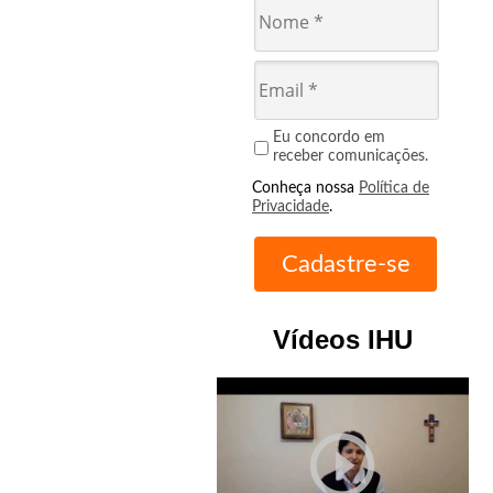
Eu concordo em
receber comunicações.
Conheça nossa
Política de
Privacidade
.
Vídeos IHU
play_circle_outline