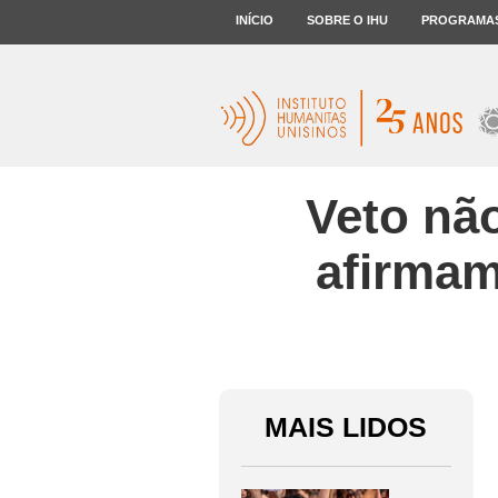
INÍCIO
SOBRE O IHU
PROGRAMA
Veto não
afirmam
MAIS LIDOS