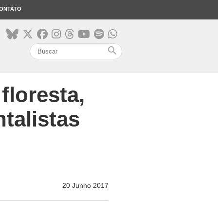
ONTATO
search
floresta,
talistas
20 Junho 2017