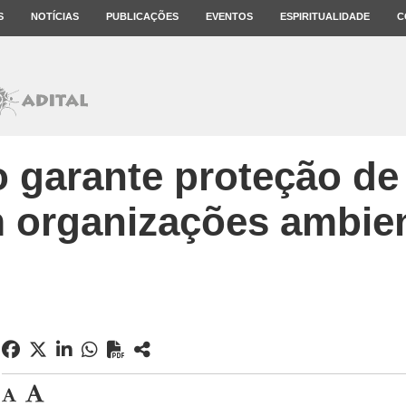
S
NOTÍCIAS
PUBLICAÇÕES
EVENTOS
ESPIRITUALIDADE
C
 garante proteção de 
 organizações ambien