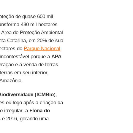
oteção de quase 600 mil
ansforma 480 mil hectares
 Área de Proteção Ambiental
nta Catarina, em 20% de sua
hectares do
Parque Nacional
incontestável porque a
APA
ração e a venda de terras.
erras em seu interior,
 Amazônia.
Biodiversidade (ICMBio
),
s ou logo após a criação da
irregular, a
Flona do
04 e 2016, gerando uma