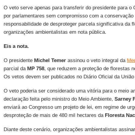
O veto serve apenas para transferir do presidente para o
por parlamentares sem compromisso com a conservação 
responsabilidade de desproteger parcela significativa da 
organizações ambientalistas em nota pública.
Eis a nota.
O presidente
Michel Temer
assinou o veto integral da
Med
parcial da
MP 758
, que reduzem a proteção de florestas 
Os vetos devem ser publicados no Diário Oficial da União 
O veto poderia ser considerado uma vitória para o meio a
declaração feita pelo ministro do Meio Ambiente,
Sarney F
enviará ao Congresso um projeto de lei, em regime de urg
desproteção de mais de 480 mil hectares da
Floresta Na
Diante deste cenário, organizações ambientalistas assina