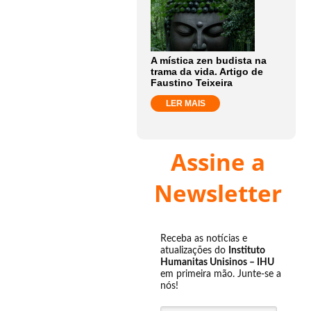
A mística zen budista na
trama da vida. Artigo de
Faustino Teixeira
LER MAIS
Assine a
Newsletter
Receba as notícias e
atualizações do
Instituto
Humanitas Unisinos – IHU
em primeira mão. Junte-se a
nós!