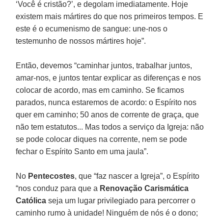
‘Você é cristão?’, e degolam imediatamente. Hoje
existem mais mártires do que nos primeiros tempos. E
este é o ecumenismo de sangue: une-nos o
testemunho de nossos mártires hoje”.
Então, devemos “caminhar juntos, trabalhar juntos,
amar-nos, e juntos tentar explicar as diferenças e nos
colocar de acordo, mas em caminho. Se ficamos
parados, nunca estaremos de acordo: o Espírito nos
quer em caminho; 50 anos de corrente de graça, que
não tem estatutos... Mas todos a serviço da Igreja: não
se pode colocar diques na corrente, nem se pode
fechar o Espírito Santo em uma jaula”.
No
Pentecostes
, que “faz nascer a Igreja”, o Espírito
“nos conduz para que a
Renovação Carismática
Católica
seja um lugar privilegiado para percorrer o
caminho rumo à unidade! Ninguém de nós é o dono;