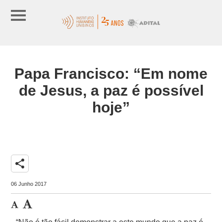
Papa Francisco: “Em nome
de Jesus, a paz é possível
hoje”
share
06 Junho 2017