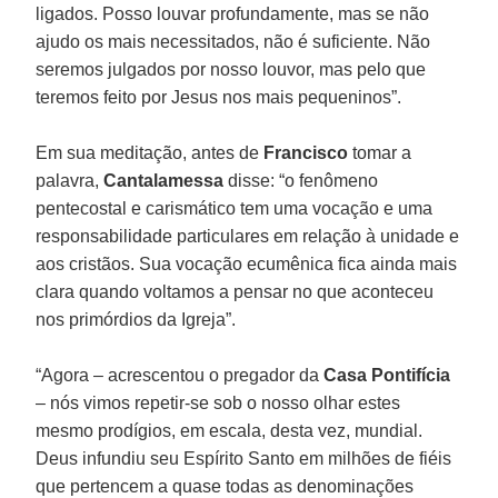
ligados. Posso louvar profundamente, mas se não
ajudo os mais necessitados, não é suficiente. Não
seremos julgados por nosso louvor, mas pelo que
teremos feito por Jesus nos mais pequeninos”.
Em sua meditação, antes de
Francisco
tomar a
palavra,
Cantalamessa
disse: “o fenômeno
pentecostal e carismático tem uma vocação e uma
responsabilidade particulares em relação à unidade e
aos cristãos. Sua vocação ecumênica fica ainda mais
clara quando voltamos a pensar no que aconteceu
nos primórdios da Igreja”.
“Agora – acrescentou o pregador da
Casa Pontifícia
– nós vimos repetir-se sob o nosso olhar estes
mesmo prodígios, em escala, desta vez, mundial.
Deus infundiu seu Espírito Santo em milhões de fiéis
que pertencem a quase todas as denominações