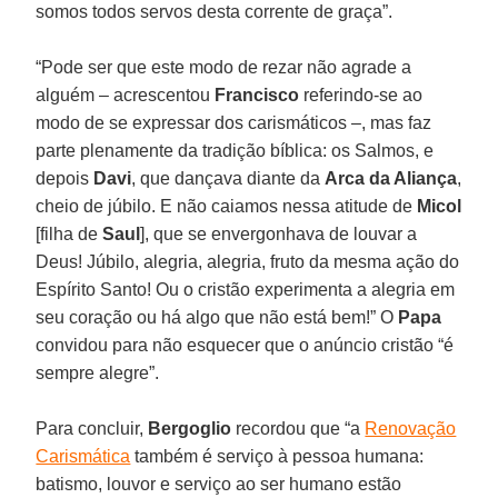
somos todos servos desta corrente de graça”.
“Pode ser que este modo de rezar não agrade a
alguém – acrescentou
Francisco
referindo-se ao
modo de se expressar dos carismáticos –, mas faz
parte plenamente da tradição bíblica: os Salmos, e
depois
Davi
, que dançava diante da
Arca da Aliança
,
cheio de júbilo. E não caiamos nessa atitude de
Micol
[filha de
Saul
], que se envergonhava de louvar a
Deus! Júbilo, alegria, alegria, fruto da mesma ação do
Espírito Santo! Ou o cristão experimenta a alegria em
seu coração ou há algo que não está bem!” O
Papa
convidou para não esquecer que o anúncio cristão “é
sempre alegre”.
Para concluir,
Bergoglio
recordou que “a
Renovação
Carismática
também é serviço à pessoa humana:
batismo, louvor e serviço ao ser humano estão