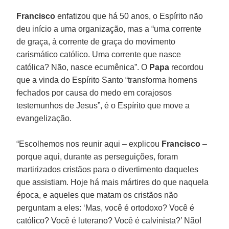
Francisco
enfatizou que há 50 anos, o Espírito não
deu início a uma organização, mas a “uma corrente
de graça, à corrente de graça do movimento
carismático católico. Uma corrente que nasce
católica? Não, nasce ecumênica”. O
Papa
recordou
que a vinda do Espírito Santo “transforma homens
fechados por causa do medo em corajosos
testemunhos de Jesus”, é o Espírito que move a
evangelização.
“Escolhemos nos reunir aqui – explicou
Francisco
–
porque aqui, durante as perseguições, foram
martirizados cristãos para o divertimento daqueles
que assistiam. Hoje há mais mártires do que naquela
época, e aqueles que matam os cristãos não
perguntam a eles: ‘Mas, você é ortodoxo? Você é
católico? Você é luterano? Você é calvinista?’ Não!