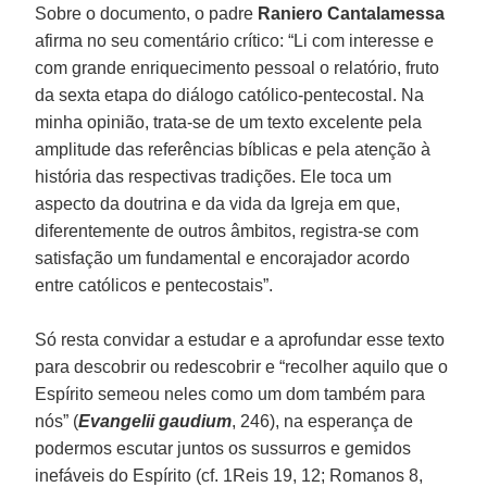
Sobre o documento, o padre
Raniero Cantalamessa
afirma no seu comentário crítico: “Li com interesse e
com grande enriquecimento pessoal o relatório, fruto
da sexta etapa do diálogo católico-pentecostal. Na
minha opinião, trata-se de um texto excelente pela
amplitude das referências bíblicas e pela atenção à
história das respectivas tradições. Ele toca um
aspecto da doutrina e da vida da Igreja em que,
diferentemente de outros âmbitos, registra-se com
satisfação um fundamental e encorajador acordo
entre católicos e pentecostais”.
Só resta convidar a estudar e a aprofundar esse texto
para descobrir ou redescobrir e “recolher aquilo que o
Espírito semeou neles como um dom também para
nós” (
Evangelii gaudium
, 246), na esperança de
podermos escutar juntos os sussurros e gemidos
inefáveis do Espírito (cf. 1Reis 19, 12; Romanos 8,