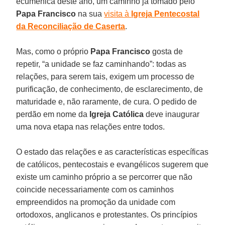
ecumênica deste ano, um caminho já tomado pelo
Papa Francisco
na sua
visita à
Igreja Pentecostal
da Reconciliação de Caserta
.
Mas, como o próprio
Papa Francisco
gosta de
repetir, “a unidade se faz caminhando”: todas as
relações, para serem tais, exigem um processo de
purificação, de conhecimento, de esclarecimento, de
maturidade e, não raramente, de cura. O pedido de
perdão em nome da
Igreja Católica
deve inaugurar
uma nova etapa nas relações entre todos.
O estado das relações e as características específicas
de católicos, pentecostais e evangélicos sugerem que
existe um caminho próprio a se percorrer que não
coincide necessariamente com os caminhos
empreendidos na promoção da unidade com
ortodoxos, anglicanos e protestantes. Os princípios