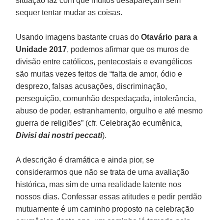
situação faz com que muitos desapareçam sem
sequer tentar mudar as coisas.
Usando imagens bastante cruas do
Otavário para a
Unidade 2017
, podemos afirmar que os muros de
divisão entre católicos, pentecostais e evangélicos
são muitas vezes feitos de “falta de amor, ódio e
desprezo, falsas acusações, discriminação,
perseguição, comunhão despedaçada, intolerância,
abuso de poder, estranhamento, orgulho e até mesmo
guerra de religiões” (cfr. Celebração ecumênica,
Divisi dai nostri peccati
).
A descrição é dramática e ainda pior, se
considerarmos que não se trata de uma avaliação
histórica, mas sim de uma realidade latente nos
nossos dias. Confessar essas atitudes e pedir perdão
mutuamente é um caminho proposto na celebração