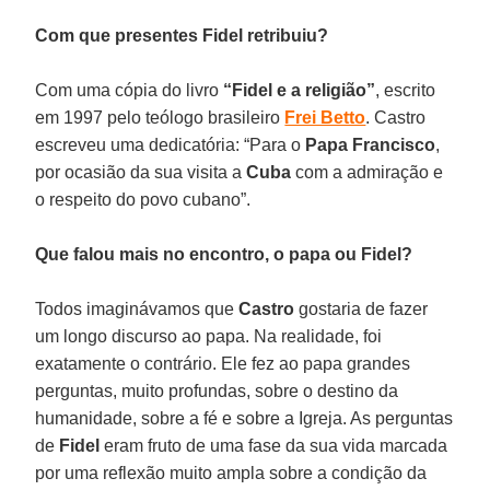
Com que presentes Fidel retribuiu?
Com uma cópia do livro
“Fidel e a religião”
, escrito
em 1997 pelo teólogo brasileiro
Frei Betto
. Castro
escreveu uma dedicatória: “Para o
Papa Francisco
,
por ocasião da sua visita a
Cuba
com a admiração e
o respeito do povo cubano”.
Que falou mais no encontro, o papa ou Fidel?
Todos imaginávamos que
Castro
gostaria de fazer
um longo discurso ao papa. Na realidade, foi
exatamente o contrário. Ele fez ao papa grandes
perguntas, muito profundas, sobre o destino da
humanidade, sobre a fé e sobre a Igreja. As perguntas
de
Fidel
eram fruto de uma fase da sua vida marcada
por uma reflexão muito ampla sobre a condição da