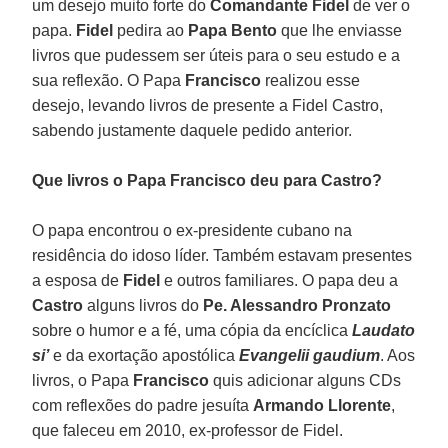
um desejo muito forte do
Comandante Fidel
de ver o
papa.
Fidel
pedira ao
Papa Bento
que lhe enviasse
livros que pudessem ser úteis para o seu estudo e a
sua reflexão. O Papa
Francisco
realizou esse
desejo, levando livros de presente a Fidel Castro,
sabendo justamente daquele pedido anterior.
Que livros o Papa Francisco deu para Castro?
O papa encontrou o ex-presidente cubano na
residência do idoso líder. Também estavam presentes
a esposa de
Fidel
e outros familiares. O papa deu a
Castro
alguns livros do
Pe. Alessandro Pronzato
sobre o humor e a fé, uma cópia da encíclica
Laudato
si’
e da exortação apostólica
Evangelii gaudium
. Aos
livros, o Papa
Francisco
quis adicionar alguns CDs
com reflexões do padre jesuíta
Armando
Llorente
,
que faleceu em 2010, ex-professor de Fidel.