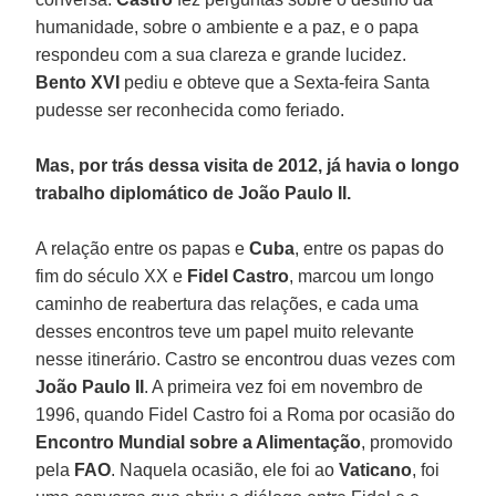
humanidade, sobre o ambiente e a paz, e o papa
respondeu com a sua clareza e grande lucidez.
Bento XVI
pediu e obteve que a Sexta-feira Santa
pudesse ser reconhecida como feriado.
Mas, por trás dessa visita de 2012, já havia o longo
trabalho diplomático de João Paulo II.
A relação entre os papas e
Cuba
, entre os papas do
fim do século XX e
Fidel Castro
, marcou um longo
caminho de reabertura das relações, e cada uma
desses encontros teve um papel muito relevante
nesse itinerário. Castro se encontrou duas vezes com
João Paulo II
. A primeira vez foi em novembro de
1996, quando Fidel Castro foi a Roma por ocasião do
Encontro Mundial sobre a Alimentação
, promovido
pela
FAO
. Naquela ocasião, ele foi ao
Vaticano
, foi