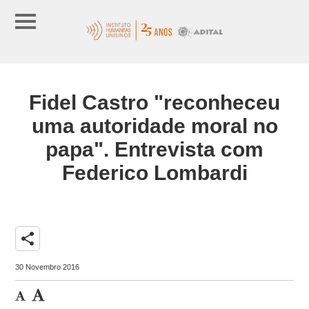
Fidel Castro "reconheceu
uma autoridade moral no
papa". Entrevista com
Federico Lombardi
share
30 Novembro 2016