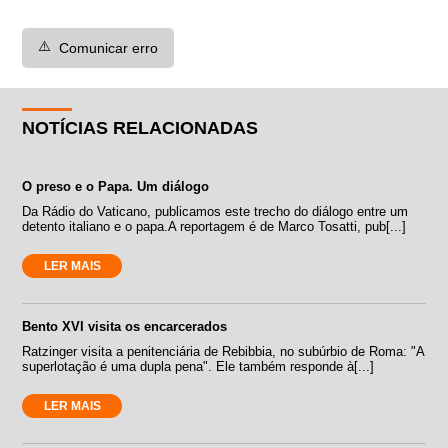
⚠️
Comunicar erro
NOTÍCIAS RELACIONADAS
O preso e o Papa. Um diálogo
Da Rádio do Vaticano, publicamos este trecho do diálogo entre um
detento italiano e o papa.A reportagem é de Marco Tosatti, pub[...]
LER MAIS
Bento XVI visita os encarcerados
Ratzinger visita a penitenciária de Rebibbia, no subúrbio de Roma: "A
superlotação é uma dupla pena". Ele também responde à[...]
LER MAIS