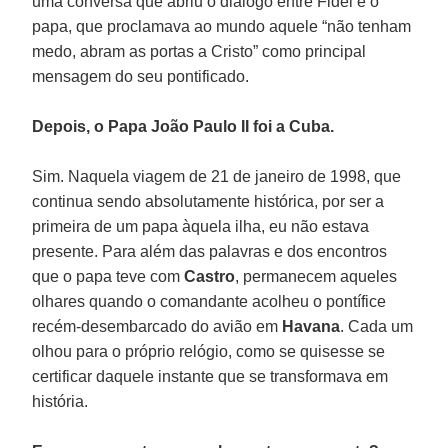
uma conversa que abriu o diálogo entre Fidel e o
papa, que proclamava ao mundo aquele “não tenham
medo, abram as portas a Cristo” como principal
mensagem do seu pontificado.
Depois, o Papa João Paulo II foi a Cuba.
Sim. Naquela viagem de 21 de janeiro de 1998, que
continua sendo absolutamente histórica, por ser a
primeira de um papa àquela ilha, eu não estava
presente. Para além das palavras e dos encontros
que o papa teve com
Castro
, permanecem aqueles
olhares quando o comandante acolheu o pontífice
recém-desembarcado do avião em
Havana
. Cada um
olhou para o próprio relógio, como se quisesse se
certificar daquele instante que se transformava em
história.