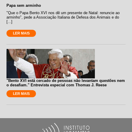
Papa sem arminho
"Que o Papa Bento XVI nos dê um presente de Natal: renuncie ao
arminho", pede a Associação Italiana de Defesa dos Animais e do
[...]
LER MAIS
"Bento XVI está cercado de pessoas não levantam questões nem
o desafiam." Entrevista especial com Thomas J. Reese
LER MAIS