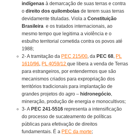
indígenas
à demarcação de suas terras e contra
o
direito dos quilombolas
de terem suas terras
devidamente tituladas. Viola a
Constituição
Brasileira
e os tratados internacionais, ao
mesmo tempo que legitima a violência e o
esbulho territorial cometida contra os povos até
1988;
2- A tramitação da
PEC 215/00
, da
PEC 68
,
PL
1610/96
,
PL 4059/12
que libera a venda de Terras
para estrangeiros, por entendermos que são
mecanismos criados para expropriação dos
territórios tradicionais para implantação de
grandes projetos do agro –
hidronegócio
,
mineração, produção de energia e monocultivos;
3- A
PEC 241-5516
representa a intensificação
do processo de sucateamento de políticas
públicas para efetivação de direitos
fundamentais. É a
PEC da morte
;