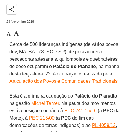
share
23 Novembro 2016
Cerca de 500 lideranças indígenas (de vários povos
dov, MA, BA, RS, SC e SP), de pescadores e
pescadoras artesanais, quilombolas e quebradeiras
de coco ocuparam o
Palácio do Planalto
, na manhã
desta terça-feira, 22. A ocupação é realizada pela
Articulação dos Povos e Comunidades Tradicionais
.
Esta é a primeira ocupação do
Palácio do Planalto
na gestão
Michel Temer
. Na pauta dos movimentos
está a posição contrária à
PEC 241-55/16
(a
PEC
da
Morte), à
PEC 215/00
(a
PEC
do fim das
demarcações de terras indígenas) e ao
PL 4059/12
,