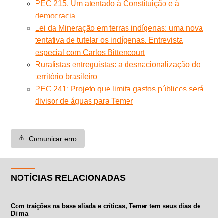
PEC 215. Um atentado à Constituição e à
democracia
Lei da Mineração em terras indígenas: uma nova
tentativa de tutelar os indígenas. Entrevista
especial com Carlos Bittencourt
Ruralistas entreguistas: a desnacionalização do
território brasileiro
PEC 241: Projeto que limita gastos públicos será
divisor de águas para Temer
⚠️
Comunicar erro
NOTÍCIAS RELACIONADAS
Com traições na base aliada e críticas, Temer tem seus dias de
Dilma