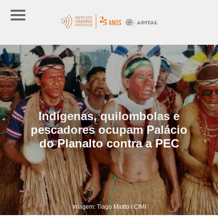
Indígenas, quilombolas e
pescadores ocupam Palácio
do Planalto contra a PEC
Imagem: Tiago Miotto / CIMI