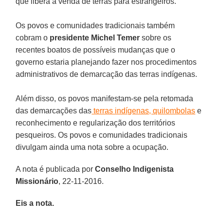
que libera a venda de terras para estrangeiros.
Os povos e comunidades tradicionais também
cobram o
presidente Michel Temer
sobre os
recentes boatos de possíveis mudanças que o
governo estaria planejando fazer nos procedimentos
administrativos de demarcação das terras indígenas.
Além disso, os povos manifestam-se pela retomada
das demarcações das
terras indígenas, quilombolas
e
reconhecimento e regularização dos territórios
pesqueiros. Os povos e comunidades tradicionais
divulgam ainda uma nota sobre a ocupação.
A nota é publicada por
Conselho Indigenista
Missionário
, 22-11-2016.
Eis a nota.