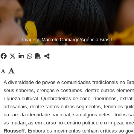
Imagem: Marcelo Camargo/Agência Brasil
A diversidade de povos e comunidades tradicionais no Br
seus saberes, crenças e costumes, dentre outros eleme
riqueza cultural. Quebradeiras de coco, ribeirinhos, extra
artesanais, dentre tantos outros segmentos, tendo os quil
na raiz da identidade nacional, são alguns deles. Todos 
as mudanças em curso no cenário político e o impeachme
Rousseff.
Embora os movimentos tenham críticas ao gove