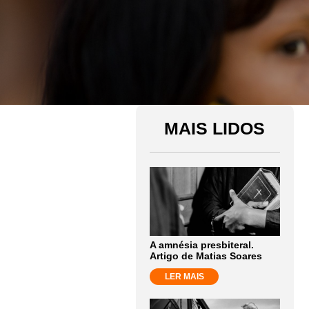
MAIS LIDOS
A amnésia presbiteral.
Artigo de Matias Soares
LER MAIS