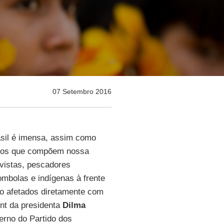
07 Setembro 2016
asil é imensa, assim como
ntos que compõem nossa
tivistas, pescadores
ombolas e indígenas à frente
são afetados diretamente com
nt da presidenta
Dilma
rno do Partido dos