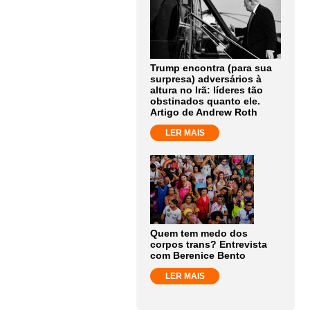
Trump encontra (para sua
surpresa) adversários à
altura no Irã: líderes tão
obstinados quanto ele.
Artigo de Andrew Roth
LER MAIS
Quem tem medo dos
corpos trans? Entrevista
com Berenice Bento
LER MAIS