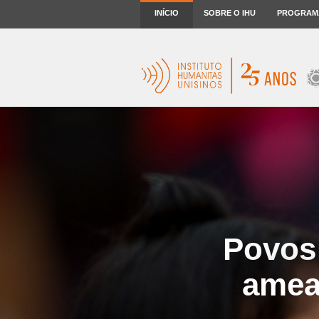
INÍCIO
SOBRE O IHU
PROGRAM
Povos 
amea