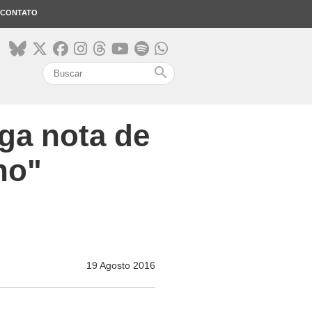
CONTATO
search
lga nota de
no"
19 Agosto 2016