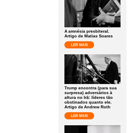
A amnésia presbiteral.
Artigo de Matias Soares
LER MAIS
Trump encontra (para sua
surpresa) adversários à
altura no Irã: líderes tão
obstinados quanto ele.
Artigo de Andrew Roth
LER MAIS