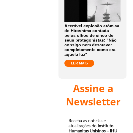
A terrível explosão atômica
de Hiroshima contada
pelos olhos de cinco de
seus protagonistas: "Não
consigo nem descrever
completamente como era
aquela luz"
LER MAIS
Assine a
Newsletter
Receba as notícias e
atualizações do
Instituto
Humanitas Unisinos – IHU