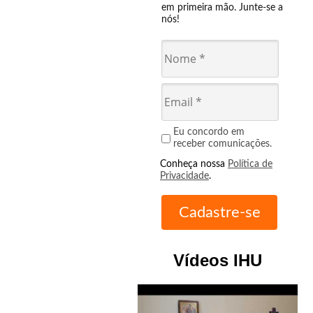
em primeira mão. Junte-se a
nós!
Eu concordo em
receber comunicações.
Conheça nossa
Política de
Privacidade
.
Vídeos IHU