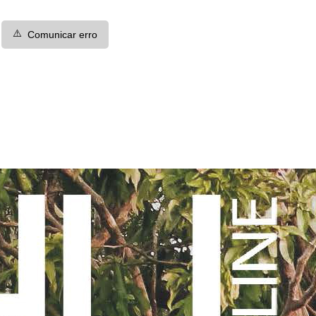
⚠️
Comunicar erro