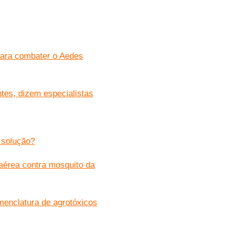
para combater o Aedes
tes, dizem especialistas
 solução?
aérea contra mosquito da
omenclatura de agrotóxicos