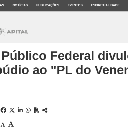
AS
NOTÍCIAS
PUBLICAÇÕES
EVENTOS
ESPIRITUALIDADE
 Público Federal divu
púdio ao "PL do Vene