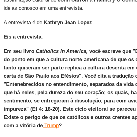
ideias conosco em uma entrevista.
A entrevista é de
Kathryn Jean Lopez
Eis a entrevista.
Em seu livro
Catholics in America,
você escreve que 
do ponto em que a cultura norte-americana de que os 
tanto quiseram ser parte replica a cultura descrita e
carta de São Paulo aos Efésios". Você cita a tradução
"Entenebrecidos no entendimento, separados da vida 
que há neles, pela dureza do seu coração; os quais, h
sentimento, se entregaram à dissolução, para com av
impureza" (Ef 4: 18-20). Este ciclo eleitoral se parece
Existe o perigo de que os católicos e outros crentes a
com a vitória de
Trump
?