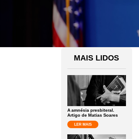
MAIS LIDOS
A amnésia presbiteral.
Artigo de Matias Soares
LER MAIS