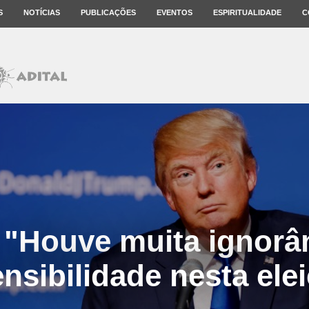
S
NOTÍCIAS
PUBLICAÇÕES
EVENTOS
ESPIRITUALIDADE
C
 "Houve muita ignorân
ensibilidade nesta elei