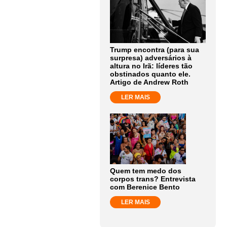
Trump encontra (para sua
surpresa) adversários à
altura no Irã: líderes tão
obstinados quanto ele.
Artigo de Andrew Roth
LER MAIS
Quem tem medo dos
corpos trans? Entrevista
com Berenice Bento
LER MAIS