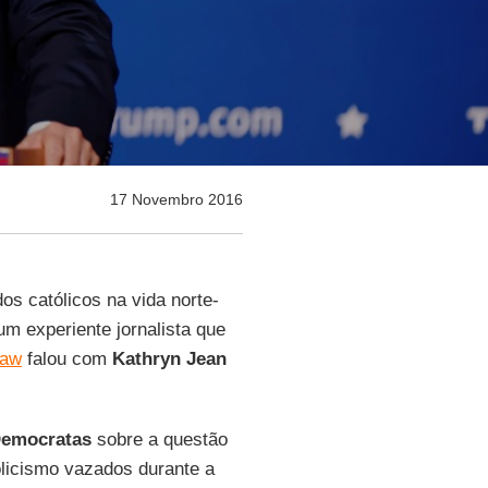
17 Novembro 2016
dos católicos na vida norte-
m experiente jornalista que
haw
falou com
Kathryn Jean
emocratas
sobre a questão
olicismo vazados durante a