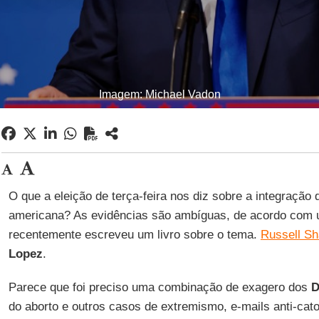
Imagem: Michael Vadon
O que a eleição de terça-feira nos diz sobre a integração 
americana? As evidências são ambíguas, de acordo com u
recentemente escreveu um livro sobre o tema.
Russell S
Lopez
.
Parece que foi preciso uma combinação de exagero dos
D
do aborto e outros casos de extremismo, e-mails anti-cat