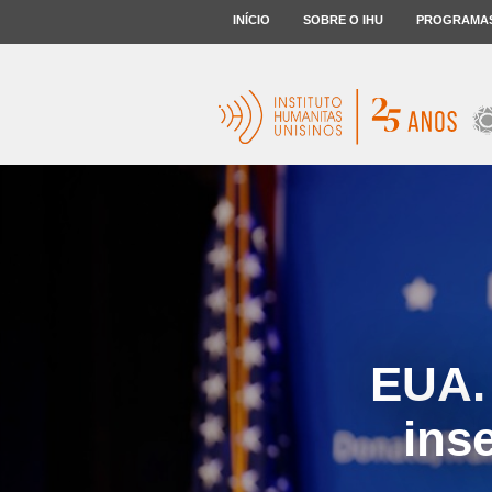
INÍCIO
SOBRE O IHU
PROGRAMA
EUA.
ins