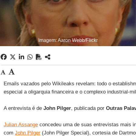
Imagem: Aaron Webb/Flickr
Emails vazados pelo Wikileaks revelam: todo o establish
especial a oligarquia financeira e o complexo industrial-mil
A entrevista é de
John
Pilger
, publicada por
Outras Palav
Julian Assange
concedeu uma de suas entrevistas mais in
com
John Pilger
(John Pilger Special), cortesia de Dartmo