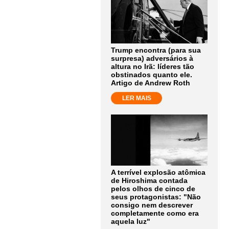
Trump encontra (para sua
surpresa) adversários à
altura no Irã: líderes tão
obstinados quanto ele.
Artigo de Andrew Roth
LER MAIS
A terrível explosão atômica
de Hiroshima contada
pelos olhos de cinco de
seus protagonistas: "Não
consigo nem descrever
completamente como era
aquela luz"