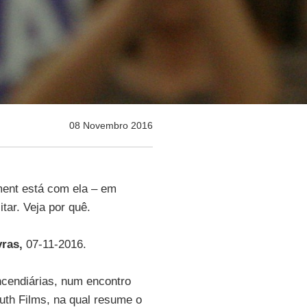
08 Novembro 2016
ment está com ela – em
itar. Veja por quê.
ras,
07-11-2016.
cendiárias, num encontro
uth Films, na qual resume o