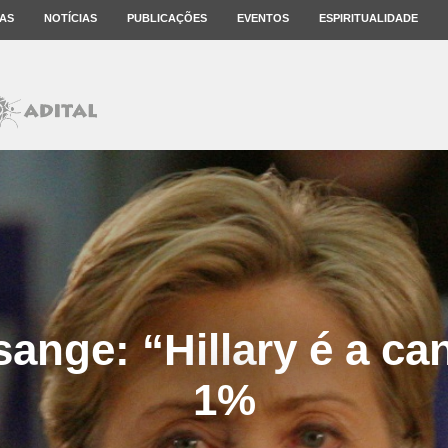
AS
NOTÍCIAS
PUBLICAÇÕES
EVENTOS
ESPIRITUALIDADE
sange: “Hillary é a ca
1%