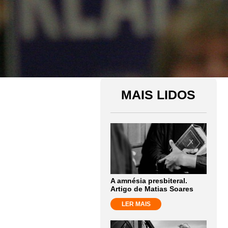
MAIS LIDOS
A amnésia presbiteral.
Artigo de Matias Soares
LER MAIS