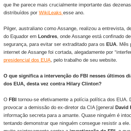
que lhe parece mais crucialmente importante das dezenas
distribuídos por
WikiLeaks
esse ano.
Pilger, australiano como Assange, realizou a entrevista, 
do Equador em
Londres
, onde Assange está confinado d
segurança, para evitar ser extraditado para os
EUA
. Mês 
internet de Assange foi cortada, alegadamente por “interf
presidencial dos EUA
, pelo trabalho de seu website.
O que significa a intervenção do FBI nesses últimos d
dos EUA, desta vez contra Hilary Clinton?
O
FBI
tornou-se efetivamente a polícia política dos EUA.
provocar a demissão do ex-diretor da CIA [general
David
informação secreta para a amante. Quase ninguém é into
tentando demonstrar que ninguém consegue resistir a el