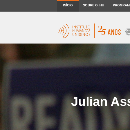
INÍCIO
SOBRE O IHU
PROGRAM
Julian As