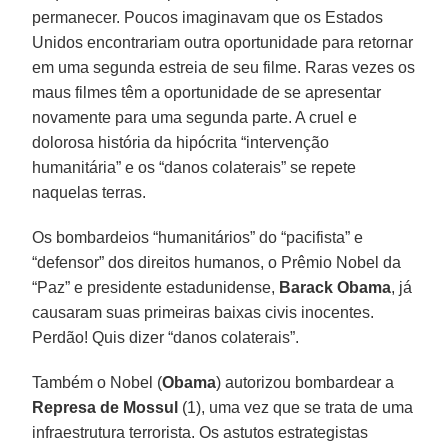
permanecer. Poucos imaginavam que os Estados
Unidos encontrariam outra oportunidade para retornar
em uma segunda estreia de seu filme. Raras vezes os
maus filmes têm a oportunidade de se apresentar
novamente para uma segunda parte. A cruel e
dolorosa história da hipócrita “intervenção
humanitária” e os “danos colaterais” se repete
naquelas terras.
Os bombardeios “humanitários” do “pacifista” e
“defensor” dos direitos humanos, o Prêmio Nobel da
“Paz” e presidente estadunidense,
Barack Obama
, já
causaram suas primeiras baixas civis inocentes.
Perdão! Quis dizer “danos colaterais”.
Também o Nobel (
Obama
) autorizou bombardear a
Represa de Mossul
(1), uma vez que se trata de uma
infraestrutura terrorista. Os astutos estrategistas