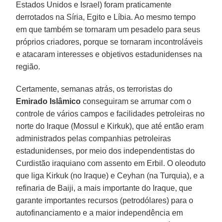
Estados Unidos e Israel) foram praticamente
derrotados na Síria, Egito e Líbia. Ao mesmo tempo
em que também se tornaram um pesadelo para seus
próprios criadores, porque se tornaram incontroláveis
e atacaram interesses e objetivos estadunidenses na
região.
Certamente, semanas atrás, os terroristas do
Emirado Islâmico
conseguiram se arrumar com o
controle de vários campos e facilidades petroleiras no
norte do Iraque (Mossul e Kirkuk), que até então eram
administrados pelas companhias petroleiras
estadunidenses, por meio dos independentistas do
Curdistão iraquiano com assento em Erbil. O oleoduto
que liga Kirkuk (no Iraque) e Ceyhan (na Turquia), e a
refinaria de Baiji, a mais importante do Iraque, que
garante importantes recursos (petrodólares) para o
autofinanciamento e a maior independência em