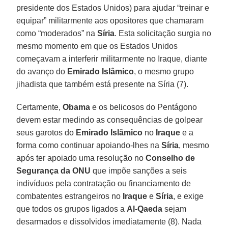
presidente dos Estados Unidos) para ajudar “treinar e
equipar” militarmente aos opositores que chamaram
como “moderados” na
Síria
. Esta solicitação surgia no
mesmo momento em que os Estados Unidos
começavam a interferir militarmente no Iraque, diante
do avanço do
Emirado Islâmico
, o mesmo grupo
jihadista que também está presente na Síria (7).
Certamente,
Obama
e os belicosos do Pentágono
devem estar medindo as consequências de golpear
seus garotos do
Emirado Islâmico
no
Iraque
e a
forma como continuar apoiando-lhes na
Síria
, mesmo
após ter apoiado uma resolução no
Conselho de
Segurança da ONU
que impõe sanções a seis
indivíduos pela contratação ou financiamento de
combatentes estrangeiros no
Iraque
e
Síria
, e exige
que todos os grupos ligados a
Al-Qaeda
sejam
desarmados e dissolvidos imediatamente (8). Nada