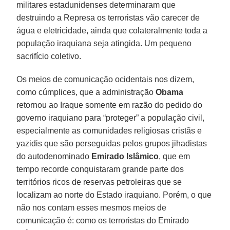
militares estadunidenses determinaram que
destruindo a Represa os terroristas vão carecer de
água e eletricidade, ainda que colateralmente toda a
população iraquiana seja atingida. Um pequeno
sacrifício coletivo.
Os meios de comunicação ocidentais nos dizem,
como cúmplices, que a administração
Obama
retornou ao Iraque somente em razão do pedido do
governo iraquiano para “proteger” a população civil,
especialmente as comunidades religiosas cristãs e
yazidis que são perseguidas pelos grupos jihadistas
do autodenominado
Emirado Islâmico
, que em
tempo recorde conquistaram grande parte dos
territórios ricos de reservas petroleiras que se
localizam ao norte do Estado iraquiano. Porém, o que
não nos contam esses mesmos meios de
comunicação é: como os terroristas do Emirado