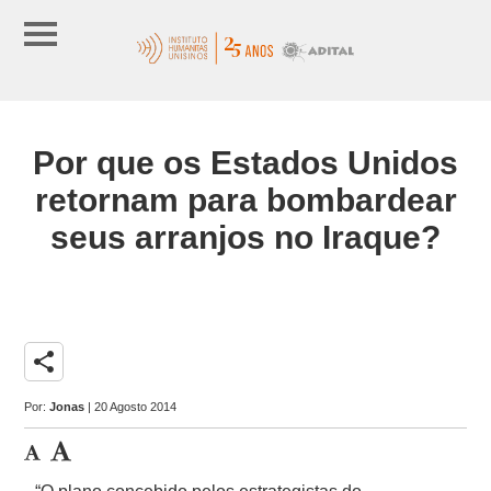
Por que os Estados Unidos
retornam para bombardear
seus arranjos no Iraque?
share
Por:
Jonas
| 20 Agosto 2014