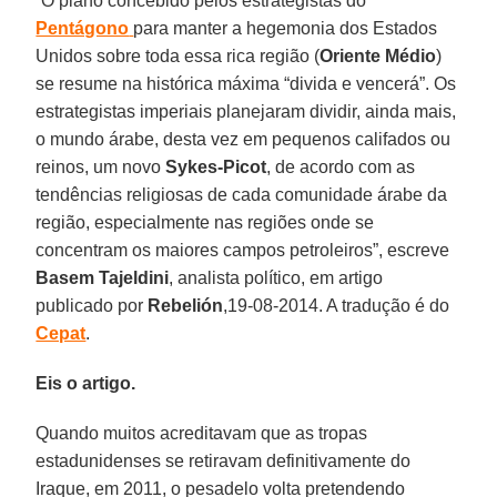
“O plano concebido pelos estrategistas do
Pentágono
para manter a hegemonia dos Estados
Unidos sobre toda essa rica região (
Oriente Médio
)
se resume na histórica máxima “divida e vencerá”. Os
estrategistas imperiais planejaram dividir, ainda mais,
o mundo árabe, desta vez em pequenos califados ou
reinos, um novo
Sykes-Picot
, de acordo com as
tendências religiosas de cada comunidade árabe da
região, especialmente nas regiões onde se
concentram os maiores campos petroleiros”, escreve
Basem Tajeldini
, analista político, em artigo
publicado por
Rebelión
,19-08-2014. A tradução é do
Cepat
.
Eis o artigo.
Quando muitos acreditavam que as tropas
estadunidenses se retiravam definitivamente do
Iraque, em 2011, o pesadelo volta pretendendo