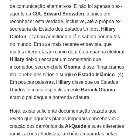
de comunicação alternativos. E não foi apenas o ex-
agente da
CIA
,
Edward Snowden
, o único em
reconhecer esta verdade. Inclusive, até a própria ex-
secretária de Estado dos Estados Unidos,
Hillary
Clinton
, acabou admitindo o já e sabido por muitos
no mundo. Em sua mais recente entrevista, que
muitos interpretaram como de pré-campanha eleitoral,
Hillary
deixou escapar um comentário que
incomodou seu ex-chefe
Obama
, disse: “financiamos
mal a rebeldes sírios e surgiu o
Estado Islâmico
” (4).
Em poucas palavras,
Hillary
disse que os Estados
Unidos, e muito especificamente
Barack Obama
,
eram o pai daquela horrenda criatura.
Hoje, existe suficiente documentação vazada que
revela que aqueles planos imperiais conceberam a
criação dos demônios da
Al-Qaeda
e suas diferentes
ramificações jihadistas, também amparadas pelas