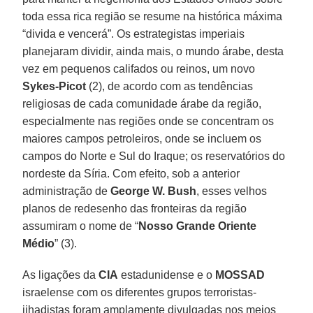
toda essa rica região se resume na histórica máxima
“divida e vencerá”. Os estrategistas imperiais
planejaram dividir, ainda mais, o mundo árabe, desta
vez em pequenos califados ou reinos, um novo
Sykes-Picot
(2), de acordo com as tendências
religiosas de cada comunidade árabe da região,
especialmente nas regiões onde se concentram os
maiores campos petroleiros, onde se incluem os
campos do Norte e Sul do Iraque; os reservatórios do
nordeste da Síria. Com efeito, sob a anterior
administração de
George W. Bush
, esses velhos
planos de redesenho das fronteiras da região
assumiram o nome de “
Nosso Grande Oriente
Médio
” (3).
As ligações da
CIA
estadunidense e o
MOSSAD
israelense com os diferentes grupos terroristas-
jihadistas foram amplamente divulgadas nos meios