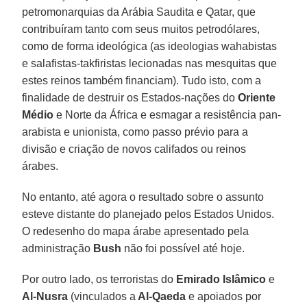
petromonarquias da Arábia Saudita e Qatar, que
contribuíram tanto com seus muitos petrodólares,
como de forma ideológica (as ideologias wahabistas
e salafistas-takfiristas lecionadas nas mesquitas que
estes reinos também financiam). Tudo isto, com a
finalidade de destruir os Estados-nações do
Oriente
Médio
e Norte da África e esmagar a resistência pan-
arabista e unionista, como passo prévio para a
divisão e criação de novos califados ou reinos
árabes.
No entanto, até agora o resultado sobre o assunto
esteve distante do planejado pelos Estados Unidos.
O redesenho do mapa árabe apresentado pela
administração
Bush
não foi possível até hoje.
Por outro lado, os terroristas do
Emirado Islâmico
e
Al-Nusra
(vinculados a
Al-Qaeda
e apoiados por