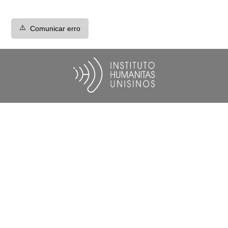
⚠️
Comunicar erro