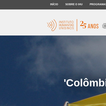
INÍCIO
SOBRE O IHU
PROGRAMA
'Colômbi