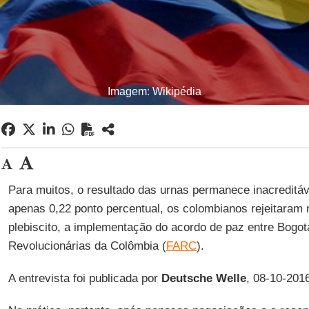
Imagem: Wikipédia
Para muitos, o resultado das urnas permanece inacreditáv
apenas 0,22 ponto percentual, os colombianos rejeitaram
plebiscito, a implementação do acordo de paz entre Bogo
Revolucionárias da Colômbia (
FARC
).
A entrevista foi publicada por
Deutsche Welle
, 08-10-201