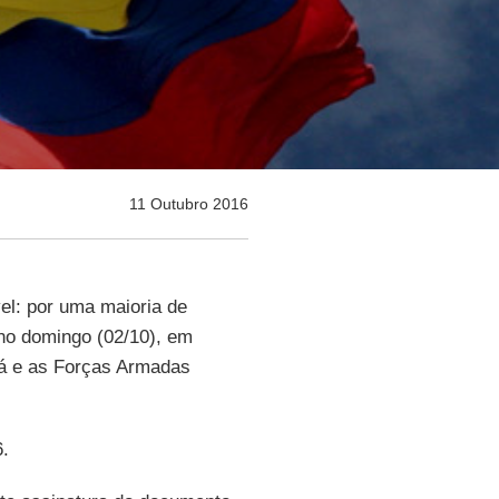
11 Outubro 2016
el: por uma maioria de
 no domingo (02/10), em
tá e as Forças Armadas
6.