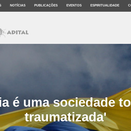
S
NOTÍCIAS
PUBLICAÇÕES
EVENTOS
ESPIRITUALIDADE
C
a é uma sociedade t
traumatizada'