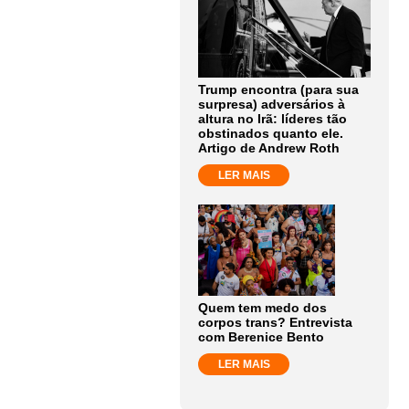
Trump encontra (para sua
surpresa) adversários à
altura no Irã: líderes tão
obstinados quanto ele.
Artigo de Andrew Roth
LER MAIS
Quem tem medo dos
corpos trans? Entrevista
com Berenice Bento
LER MAIS