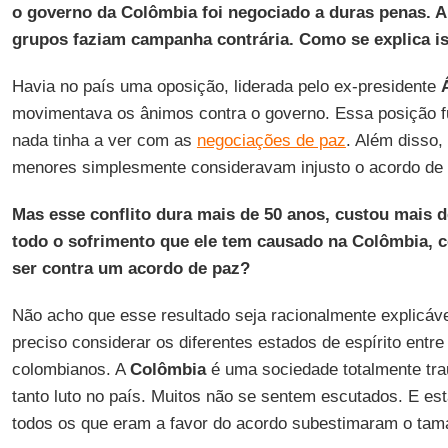
o governo da Colômbia foi negociado a duras penas. A
grupos faziam campanha contrária. Como se explica i
Havia no país uma oposição, liderada pelo ex-presidente
movimentava os ânimos contra o governo. Essa posição f
nada tinha a ver com as
negociações de paz
. Além disso,
menores simplesmente consideravam injusto o acordo de 
Mas esse conflito dura mais de 50 anos, custou mais d
todo o sofrimento que ele tem causado na Colômbia, 
ser contra um acordo de paz?
Não acho que esse resultado seja racionalmente explicáv
preciso considerar os diferentes estados de espírito entr
colombianos. A
Colômbia
é uma sociedade totalmente trau
tanto luto no país. Muitos não se sentem escutados. E est
todos os que eram a favor do acordo subestimaram o tam