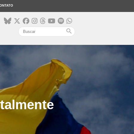
ONTATO
search
otalmente