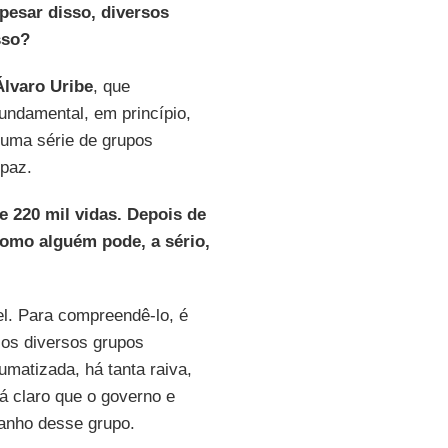
pesar disso, diversos
sso?
Álvaro Uribe
, que
undamental, em princípio,
 uma série de grupos
paz.
e 220 mil vidas. Depois de
como alguém pode, a sério,
el. Para compreendê-lo, é
e os diversos grupos
matizada, há tanta raiva,
á claro que o governo e
anho desse grupo.