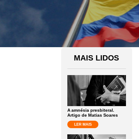
MAIS LIDOS
A amnésia presbiteral.
Artigo de Matias Soares
LER MAIS