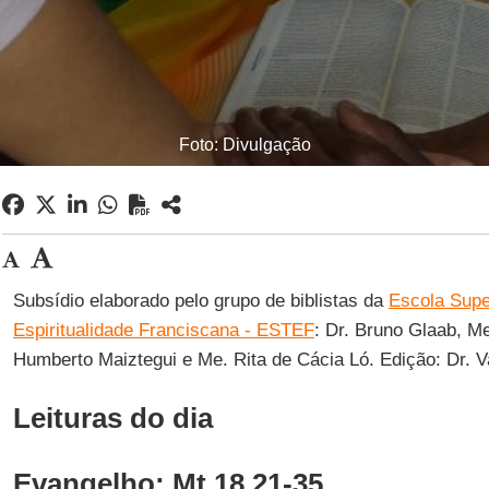
Foto: Divulgação
Subsídio elaborado pelo grupo de biblistas da
Escola Super
Espiritualidade Franciscana - ESTEF
: Dr. Bruno Glaab, Me
Humberto Maiztegui e Me. Rita de Cácia Ló. Edição: Dr. V
Leituras do dia
Evangelho: Mt 18,21-35