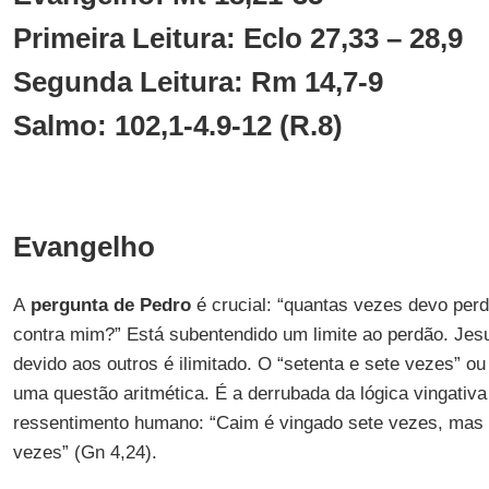
Primeira Leitura: Eclo 27,33 – 28,9
Segunda Leitura: Rm 14,7-9
Salmo: 102,1-4.9-12 (R.8)
Evangelho
A
pergunta de Pedro
é crucial: “quantas vezes devo per
contra mim?” Está subentendido um limite ao perdão. Jesu
devido aos outros é ilimitado. O “setenta e sete vezes” ou
uma questão aritmética. É a derrubada da lógica vingativa
ressentimento humano: “Caim é vingado sete vezes, mas 
vezes” (Gn 4,24).