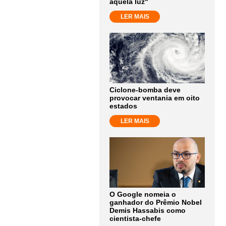
aquela luz"
LER MAIS
Ciclone-bomba deve
provocar ventania em oito
estados
LER MAIS
O Google nomeia o
ganhador do Prêmio Nobel
Demis Hassabis como
cientista-chefe