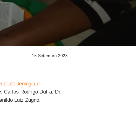
15 Setembro 2023
ior de Teologia e
. Carlos Rodrigo Dutra, Dr.
anildo Luiz Zugno.