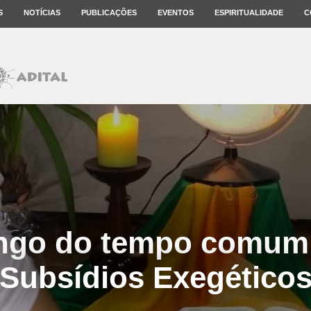
S
NOTÍCIAS
PUBLICAÇÕES
EVENTOS
ESPIRITUALIDADE
C
ngo do tempo comum 
Subsídios Exegético