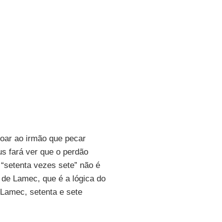
doar ao irmão que pecar
s fará ver que o perdão
 “setenta vezes sete” não é
 de Lamec, que é a lógica do
Lamec, setenta e sete