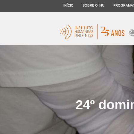
INÍCIO
SOBRE O IHU
PROGRAMA
24º domi