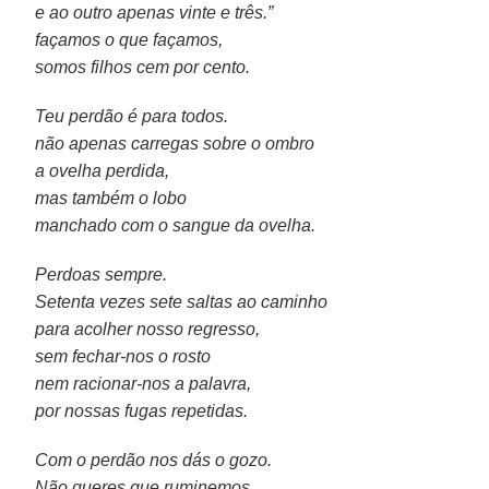
e ao outro apenas vinte e três.”
façamos o que façamos,
somos filhos cem por cento.
Teu perdão é para todos.
não apenas carregas sobre o ombro
a ovelha perdida,
mas também o lobo
manchado com o sangue da ovelha.
Perdoas sempre.
Setenta vezes sete saltas ao caminho
para acolher nosso regresso,
sem fechar-nos o rosto
nem racionar-nos a palavra,
por nossas fugas repetidas.
Com o perdão nos dás o gozo.
Não queres que ruminemos