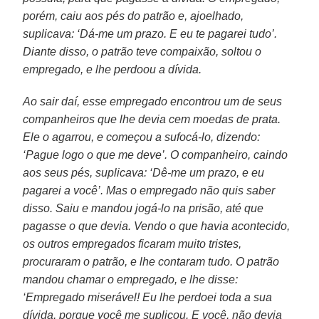
porém, caiu aos pés do patrão e, ajoelhado,
suplicava: ‘Dá-me um prazo. E eu te pagarei tudo’.
Diante disso, o patrão teve compaixão, soltou o
empregado, e lhe perdoou a dívida.
Ao sair daí, esse empregado encontrou um de seus
companheiros que lhe devia cem moedas de prata.
Ele o agarrou, e começou a sufocá-lo, dizendo:
‘Pague logo o que me deve’. O companheiro, caindo
aos seus pés, suplicava: ‘Dê-me um prazo, e eu
pagarei a você’. Mas o empregado não quis saber
disso. Saiu e mandou jogá-lo na prisão, até que
pagasse o que devia. Vendo o que havia acontecido,
os outros empregados ficaram muito tristes,
procuraram o patrão, e lhe contaram tudo. O patrão
mandou chamar o empregado, e lhe disse:
‘Empregado miserável! Eu lhe perdoei toda a sua
dívida, porque você me suplicou. E você, não devia