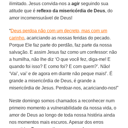
ilimitado. Jesus convida-nos a
agir
seguindo sua
atitude que é
reflexo da misericórdia de Deus
, do
amor incomensurável de Deus!
“
Deus perdoa não com um decreto, mas com um
carinho
, acariciando as nossas feridas do pecado.
Porque Ele faz parte do perdão, faz parte da nossa
salvação. E assim Jesus faz como um confessor: não
a humilha, não lhe diz ‘O que você fez, diga-me! E
quando foi isso? E como foi? E com quem?’. Não!
‘Vai’, vai’ e de agora em diante não peque mais!’. É
grande a misericórdia de Deus, é grande a
misericórdia de Jesus. Perdoar-nos, acariciando-nos!”
Neste domingo somos chamados a reconhecer num
primeiro momento a vulnerabilidade da nossa vida, o
amor de Deus ao longo de toda nossa história ainda
nos momentos mais escuros. Apesar dos erros