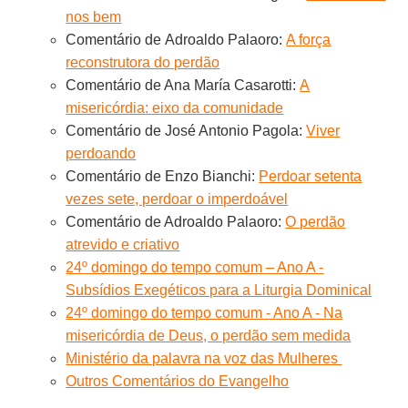
nos bem
Comentário de Adroaldo Palaoro:
A força
reconstrutora do perdão
Comentário de Ana María Casarotti:
A
misericórdia: eixo da comunidade
Comentário de José Antonio Pagola:
Viver
perdoando
Comentário de Enzo Bianchi:
Perdoar setenta
vezes sete, perdoar o imperdoável
Comentário de Adroaldo Palaoro:
O perdão
atrevido e criativo
24º domingo do tempo comum – Ano A -
Subsídios Exegéticos para a Liturgia Dominical
24º domingo do tempo comum - Ano A - Na
misericórdia de Deus, o perdão sem medida
Ministério da palavra na voz das Mulheres
Outros Comentários do Evangelho