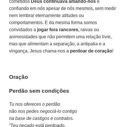
cometidos
Deus continuava amando-nos
e
confiando em nós apesar de nós mesmos, sem medir
nem lembrar eternamente atitudes ou
comportamentos. E da mesma forma somos
convidados a
jogar fora rancores,
raivas ou
animosidades que não permitem uma relação livre,
mas que alimentam a separação, a antipatia e a
vingança. Jesus chama-nos a
perdoar de coração
!
Oração
Perdão sem condições
Tu nos ofereces o perdão
não nos pedes negociá-lo contigo
na base de castigos e contratos.
“Teu pecado está perdoado.