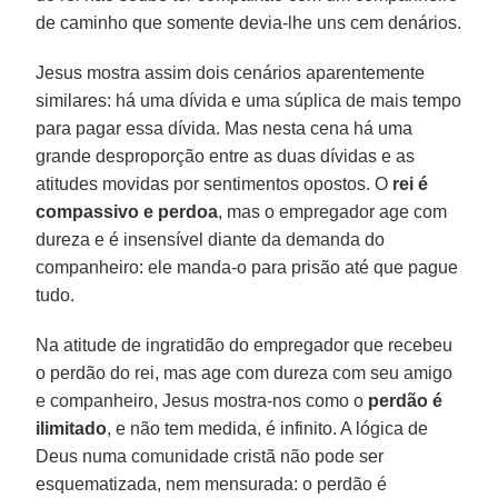
de caminho que somente devia-lhe uns cem denários.
Jesus mostra assim dois cenários aparentemente
similares: há uma dívida e uma súplica de mais tempo
para pagar essa dívida. Mas nesta cena há uma
grande desproporção entre as duas dívidas e as
atitudes movidas por sentimentos opostos. O
rei é
compassivo e perdoa
, mas o empregador age com
dureza e é insensível diante da demanda do
companheiro: ele manda-o para prisão até que pague
tudo.
Na atitude de ingratidão do empregador que recebeu
o perdão do rei, mas age com dureza com seu amigo
e companheiro, Jesus mostra-nos como o
perdão é
ilimitado
, e não tem medida, é infinito. A lógica de
Deus numa comunidade cristã não pode ser
esquematizada, nem mensurada: o perdão é