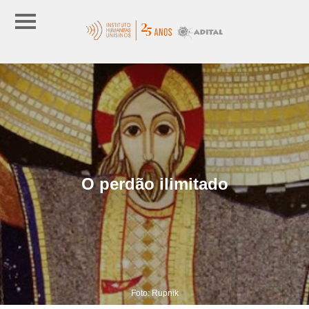
O perdão ilimitado
Foto: Rupnik