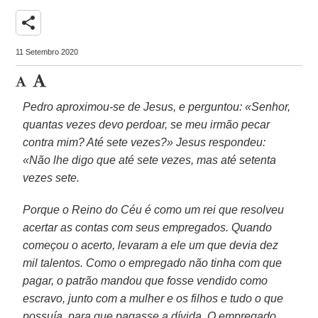
share
11 Setembro 2020
Pedro aproximou-se de Jesus, e perguntou: «Senhor,
quantas vezes devo perdoar, se meu irmão pecar
contra mim? Até sete vezes?» Jesus respondeu:
«Não lhe digo que até sete vezes, mas até setenta
vezes sete.
Porque o Reino do Céu é como um rei que resolveu
acertar as contas com seus empregados. Quando
começou o acerto, levaram a ele um que devia dez
mil talentos. Como o empregado não tinha com que
pagar, o patrão mandou que fosse vendido como
escravo, junto com a mulher e os filhos e tudo o que
possuía, para que pagasse a dívida. O empregado,