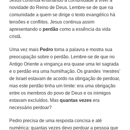
Jesus continua ensinando a comunidade a viver a
novidade do Reino de Deus. Lembre-se de que na
comunidade a quem se dirige o texto evangélico há
tensões e conflitos. Jesus continua assim
apresentando o
perdão
como a essência da vida
cristã.
Uma vez mais
Pedro
toma a palavra e mostra sua
preocupação sobre o perdão. Lembre-se de que no
Antigo Oriente a vingança era quase uma lei sagrada
e o perdão era uma humilhação. Os grandes ‘mestres’
de Israel estavam de acordo na obrigação de perdoar,
mas este perdão tinha um limite: era uma obrigação
entre os membros do povo de Deus e os inimigos
estavam excluídos. Mas
quantas vezes
era
necessário perdoar?
Pedro precisa de uma resposta concisa e até
numérica: quantas vezes devo perdoar a pessoa que