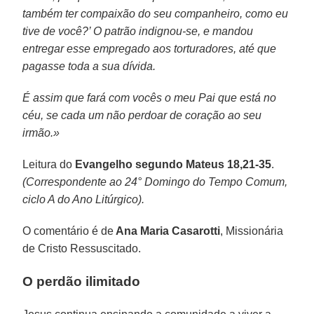
também ter compaixão do seu companheiro, como eu
tive de você?’ O patrão indignou-se, e mandou
entregar esse empregado aos torturadores, até que
pagasse toda a sua dívida.
É assim que fará com vocês o meu Pai que está no
céu, se cada um não perdoar de coração ao seu
irmão.»
Leitura do
Evangelho segundo Mateus 18,21-35
.
(Correspondente ao 24° Domingo do Tempo Comum,
ciclo A do Ano Litúrgico).
O comentário é de
Ana Maria Casarotti
, Missionária
de Cristo Ressuscitado.
O perdão ilimitado