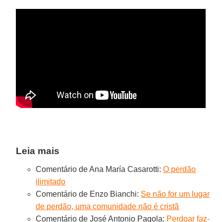
Leia mais
Comentário de Ana María Casarotti:
O perdão
ilimitado
Comentário de Enzo Bianchi:
Se não for um lugar
de perdão, uma comunidade não é cristã
Comentário de José Antonio Pagola:
Perdoar faz-