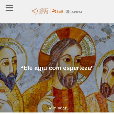
“Ele agiu com esperteza”
Fonte: Rupnik