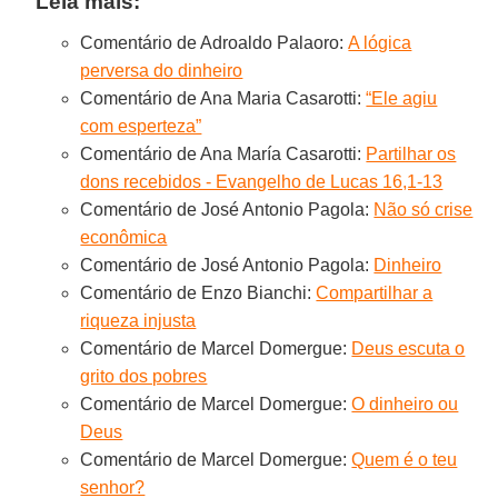
Leia mais:
Comentário de Adroaldo Palaoro:
A lógica
perversa do dinheiro
Comentário de Ana Maria Casarotti:
“Ele agiu
com esperteza”
Comentário de Ana María Casarotti:
Partilhar os
dons recebidos - Evangelho de Lucas 16,1-13
Comentário de José Antonio Pagola:
Não só crise
econômica
Comentário de José Antonio Pagola:
Dinheiro
Comentário de Enzo Bianchi:
Compartilhar a
riqueza injusta
Comentário de Marcel Domergue:
Deus escuta o
grito dos pobres
Comentário de Marcel Domergue:
O dinheiro ou
Deus
Comentário de Marcel Domergue:
Quem é o teu
senhor?