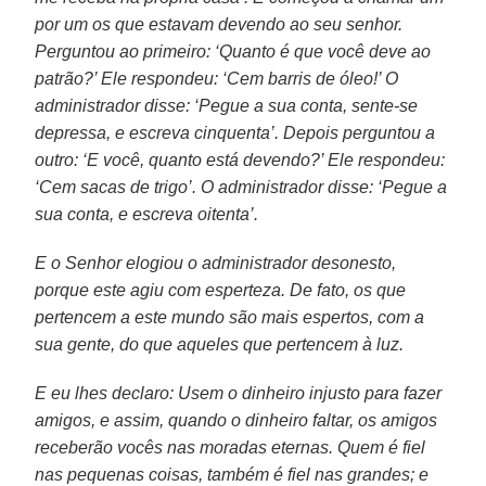
por um os que estavam devendo ao seu senhor.
Perguntou ao primeiro: ‘Quanto é que você deve ao
patrão?’ Ele respondeu: ‘Cem barris de óleo!’ O
administrador disse: ‘Pegue a sua conta, sente-se
depressa, e escreva cinquenta’. Depois perguntou a
outro: ‘E você, quanto está devendo?’ Ele respondeu:
‘Cem sacas de trigo’. O administrador disse: ‘Pegue a
sua conta, e escreva oitenta’.
E o Senhor elogiou o administrador desonesto,
porque este agiu com esperteza. De fato, os que
pertencem a este mundo são mais espertos, com a
sua gente, do que aqueles que pertencem à luz.
E eu lhes declaro: Usem o dinheiro injusto para fazer
amigos, e assim, quando o dinheiro faltar, os amigos
receberão vocês nas moradas eternas. Quem é fiel
nas pequenas coisas, também é fiel nas grandes; e