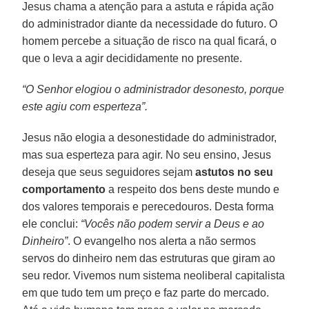
Jesus chama a atenção para a astuta e rápida ação
do administrador diante da necessidade do futuro. O
homem percebe a situação de risco na qual ficará, o
que o leva a agir decididamente no presente.
“O Senhor elogiou o administrador desonesto, porque
este agiu com esperteza”.
Jesus não elogia a desonestidade do administrador,
mas sua esperteza para agir. No seu ensino, Jesus
deseja que seus seguidores sejam
astutos no seu
comportamento
a respeito dos bens deste mundo e
dos valores temporais e perecedouros. Desta forma
ele conclui:
“Vocês não podem servir a Deus e ao
Dinheiro”
. O evangelho nos alerta a não sermos
servos do dinheiro nem das estruturas que giram ao
seu redor. Vivemos num sistema neoliberal capitalista
em que tudo tem um preço e faz parte do mercado.