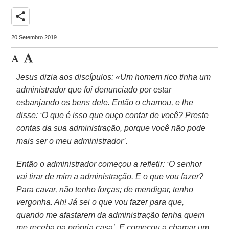
share
20 Setembro 2019
Jesus dizia aos discípulos: «Um homem rico tinha um
administrador que foi denunciado por estar
esbanjando os bens dele. Então o chamou, e lhe
disse: ‘O que é isso que ouço contar de você? Preste
contas da sua administração, porque você não pode
mais ser o meu administrador’.
Então o administrador começou a refletir: ‘O senhor
vai tirar de mim a administração. E o que vou fazer?
Para cavar, não tenho forças; de mendigar, tenho
vergonha. Ah! Já sei o que vou fazer para que,
quando me afastarem da administração tenha quem
me receba na própria casa’. E começou a chamar um