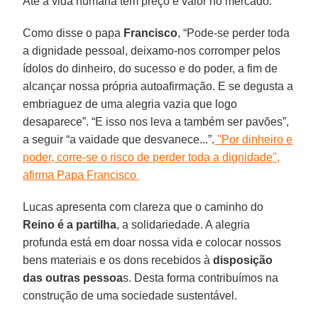
Até a vida humana tem preço e valor no mercado.
Como disse o papa
Francisco
, “Pode-se perder toda
a dignidade pessoal, deixamo-nos corromper pelos
ídolos do dinheiro, do sucesso e do poder, a fim de
alcançar nossa própria autoafirmação. E se degusta a
embriaguez de uma alegria vazia que logo
desaparece”. “E isso nos leva a também ser pavões”,
a seguir “a vaidade que desvanece...”.
''Por dinheiro e
poder, corre-se o risco de perder toda a dignidade'',
afirma Papa Francisco
Lucas apresenta com clareza que o caminho do
Reino é a partilha
, a solidariedade. A alegria
profunda está em doar nossa vida e colocar nossos
bens materiais e os dons recebidos à
disposição
das outras pessoa
s. Desta forma contribuímos na
construção de uma sociedade sustentável.