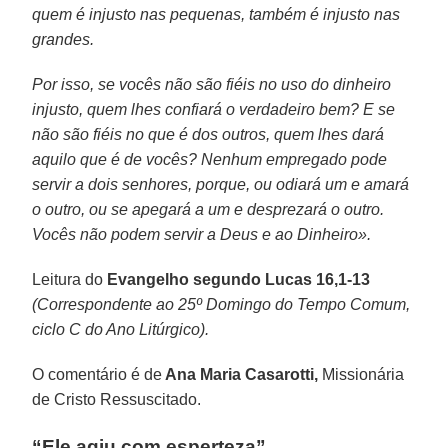
quem é injusto nas pequenas, também é injusto nas
grandes.
Por isso, se vocês não são fiéis no uso do dinheiro
injusto, quem lhes confiará o verdadeiro bem? E se
não são fiéis no que é dos outros, quem lhes dará
aquilo que é de vocês? Nenhum empregado pode
servir a dois senhores, porque, ou odiará um e amará
o outro, ou se apegará a um e desprezará o outro.
Vocês não podem servir a Deus e ao Dinheiro».
Leitura do
Evangelho segundo Lucas 16,1-13
(Correspondente ao 25º Domingo do Tempo Comum,
ciclo C do Ano Litúrgico).
O comentário é de
Ana Maria Casarotti,
Missionária
de Cristo Ressuscitado.
“Ele agiu com esperteza”